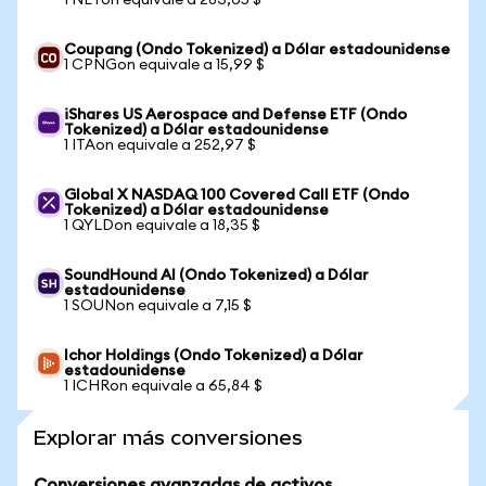
1 NETon equivale a 283,05 $
Coupang (Ondo Tokenized) a Dólar estadounidense
1 CPNGon equivale a 15,99 $
iShares US Aerospace and Defense ETF (Ondo
Tokenized) a Dólar estadounidense
1 ITAon equivale a 252,97 $
Global X NASDAQ 100 Covered Call ETF (Ondo
Tokenized) a Dólar estadounidense
1 QYLDon equivale a 18,35 $
SoundHound AI (Ondo Tokenized) a Dólar
estadounidense
1 SOUNon equivale a 7,15 $
Ichor Holdings (Ondo Tokenized) a Dólar
estadounidense
1 ICHRon equivale a 65,84 $
Explorar más conversiones
Conversiones avanzadas de activos