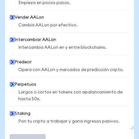
Empieza en pocos pasos.
Vender AALon
Cambia AALon por efectivo.
Intercambiar AALon
Intercambia AALon en y entre blockchains.
Predecir
Opera con AALon y mercados de predicción cripto.
Perpetuos
Largos o cortos en tokens con apalancamiento de
hasta 50x.
Staking
Pon tu cripto a trabajar y gana ingresos pasivos.
Operar