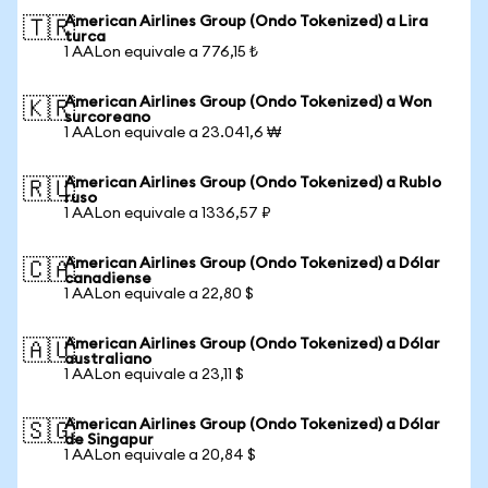
American Airlines Group (Ondo Tokenized) a Lira
🇹🇷
turca
1 AALon equivale a 776,15 ₺
American Airlines Group (Ondo Tokenized) a Won
🇰🇷
surcoreano
1 AALon equivale a 23.041,6 ₩
American Airlines Group (Ondo Tokenized) a Rublo
🇷🇺
ruso
1 AALon equivale a 1336,57 ₽
American Airlines Group (Ondo Tokenized) a Dólar
🇨🇦
canadiense
1 AALon equivale a 22,80 $
American Airlines Group (Ondo Tokenized) a Dólar
🇦🇺
australiano
1 AALon equivale a 23,11 $
American Airlines Group (Ondo Tokenized) a Dólar
🇸🇬
de Singapur
1 AALon equivale a 20,84 $