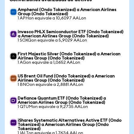
Amphenol (Ondo Tokenized) a American Airlines
Group (Ondo Tokenized)
1 APHon equivale a 10,6097 AALon
Invesco PHLX Semiconductor ETF (Ondo Tokenized)
a American Airlines Group (Ondo Tokenized)
1 SOXQon equivale a 5,9029 AALon
First Majestic Silver (Ondo Tokenized) a American
Airlines Group (Ondo Tokenized)
1 AGon equivale a 1,0652 AALon
US Brent Oil Fund (Ondo Tokenized) a American
Airlines Group (Ondo Tokenized)
1 BNOon equivale a 2,8881 AALon
Defiance Quantum ETF (Ondo Tokenized) a
American Airlines Group (Ondo Tokenized)
1 QTUMon equivale a 9,2735 AALon
iShares Systematic Alternatives Active ETF (Ondo
Tokenized) a American Airlines Group (Ondo
Tokenized)
1 IALTon equivale a 1,7634 AALon