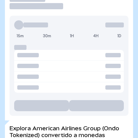
15m
30m
1H
4H
1D
Explora American Airlines Group (Ondo
Tokenized) convertido a monedas