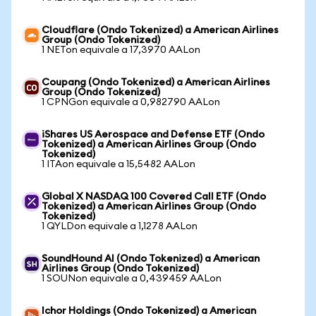
Cloudflare (Ondo Tokenized) a American Airlines
Group (Ondo Tokenized)
1 NETon equivale a 17,3970 AALon
Coupang (Ondo Tokenized) a American Airlines
Group (Ondo Tokenized)
1 CPNGon equivale a 0,982790 AALon
iShares US Aerospace and Defense ETF (Ondo
Tokenized) a American Airlines Group (Ondo
Tokenized)
1 ITAon equivale a 15,5482 AALon
Global X NASDAQ 100 Covered Call ETF (Ondo
Tokenized) a American Airlines Group (Ondo
Tokenized)
1 QYLDon equivale a 1,1278 AALon
SoundHound AI (Ondo Tokenized) a American
Airlines Group (Ondo Tokenized)
1 SOUNon equivale a 0,439459 AALon
Ichor Holdings (Ondo Tokenized) a American