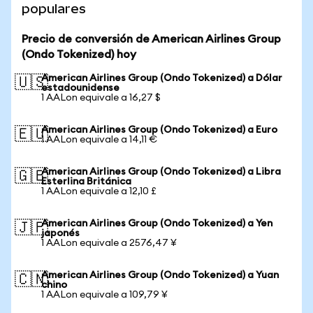
populares
Precio de conversión de American Airlines Group
(Ondo Tokenized) hoy
American Airlines Group (Ondo Tokenized) a Dólar
🇺🇸
estadounidense
1 AALon equivale a 16,27 $
American Airlines Group (Ondo Tokenized) a Euro
🇪🇺
1 AALon equivale a 14,11 €
American Airlines Group (Ondo Tokenized) a Libra
🇬🇧
Esterlina Británica
1 AALon equivale a 12,10 £
American Airlines Group (Ondo Tokenized) a Yen
🇯🇵
japonés
1 AALon equivale a 2576,47 ¥
American Airlines Group (Ondo Tokenized) a Yuan
🇨🇳
chino
1 AALon equivale a 109,79 ¥