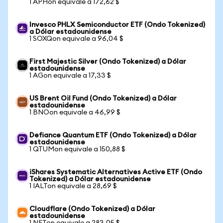
1 APHon equivale a 172,62 $
Invesco PHLX Semiconductor ETF (Ondo Tokenized)
a Dólar estadounidense
1 SOXQon equivale a 96,04 $
First Majestic Silver (Ondo Tokenized) a Dólar
estadounidense
1 AGon equivale a 17,33 $
US Brent Oil Fund (Ondo Tokenized) a Dólar
estadounidense
1 BNOon equivale a 46,99 $
Defiance Quantum ETF (Ondo Tokenized) a Dólar
estadounidense
1 QTUMon equivale a 150,88 $
iShares Systematic Alternatives Active ETF (Ondo
Tokenized) a Dólar estadounidense
1 IALTon equivale a 28,69 $
Cloudflare (Ondo Tokenized) a Dólar
estadounidense