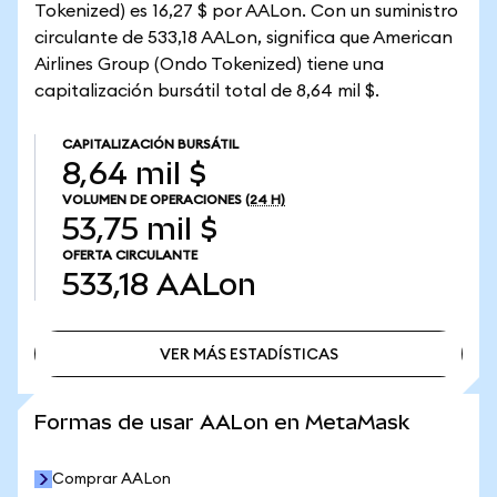
Tokenized) es 16,27 $ por AALon. Con un suministro
circulante de 533,18 AALon, significa que American
Airlines Group (Ondo Tokenized) tiene una
capitalización bursátil total de 8,64 mil $.
CAPITALIZACIÓN BURSÁTIL
8,64 mil $
VOLUMEN DE OPERACIONES
(24 H)
53,75 mil $
OFERTA CIRCULANTE
533,18
AALon
VER MÁS ESTADÍSTICAS
VER MÁS ESTADÍSTICAS
Formas de usar AALon en MetaMask
Comprar AALon