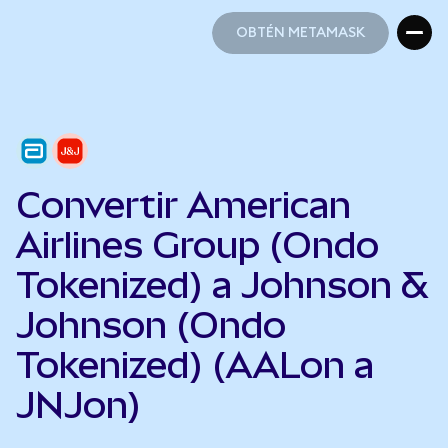
OBTÉN METAMASK
OBTÉN METAMASK
Convertir American
Airlines Group (Ondo
Tokenized) a Johnson &
Johnson (Ondo
Tokenized) (AALon a
JNJon)