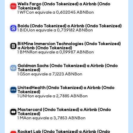
Wells Fargo (Ondo Tokenized) a Airbnb (Ondo
Tokenized)
1 WFCon equivale a 0,602045 ABNBon
Baidu (Ondo Tokenized) a Airbnb (Ondo Tokenized)
1 BIDUon equivale a 0,739182 ABNBon
BitMine Immersion Technologies (Ondo Tokenized)
a Airbnb (Ondo Tokenized)
1 BMNRon equivale a 0,119987 ABNBon
Goldman Sachs (Ondo Tokenized) a Airbnb (Ondo
Tokenized)
1 GSon equivale a 7,1223 ABNBon
UnitedHealth (Ondo Tokenized) a Airbnb (Ondo
Tokenized)
1 UNHon equivale a 2,7885 ABNBon
Mastercard (Ondo Tokenized) a Airbnb (Ondo
Tokenized)
1 MAon equivale a 3,7853 ABNBon
Rocket Lab (Ondo Tokenized) a Airbnb (Ondo