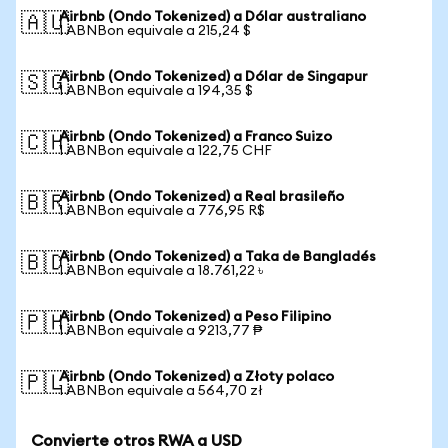
Airbnb (Ondo Tokenized) a Dólar australiano
🇦🇺
1 ABNBon equivale a 215,24 $
Airbnb (Ondo Tokenized) a Dólar de Singapur
🇸🇬
1 ABNBon equivale a 194,35 $
Airbnb (Ondo Tokenized) a Franco Suizo
🇨🇭
1 ABNBon equivale a 122,75 CHF
Airbnb (Ondo Tokenized) a Real brasileño
🇧🇷
1 ABNBon equivale a 776,95 R$
Airbnb (Ondo Tokenized) a Taka de Bangladés
🇧🇩
1 ABNBon equivale a 18.761,22 ৳
Airbnb (Ondo Tokenized) a Peso Filipino
🇵🇭
1 ABNBon equivale a 9213,77 ₱
Airbnb (Ondo Tokenized) a Złoty polaco
🇵🇱
1 ABNBon equivale a 564,70 zł
Convierte otros RWA a USD