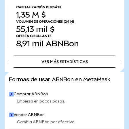
CAPITALIZACIÓN BURSÁTIL
1,35 M $
VOLUMEN DE OPERACIONES
(24 H)
55,13 mil $
OFERTA CIRCULANTE
8,91 mil
ABNBon
VER MÁS ESTADÍSTICAS
VER MÁS ESTADÍSTICAS
Formas de usar ABNBon en MetaMask
Comprar ABNBon
Empieza en pocos pasos.
Vender ABNBon
Cambia ABNBon por efectivo.