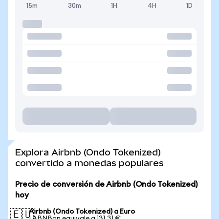
15m
30m
1H
4H
1D
Explora Airbnb (Ondo Tokenized)
convertido a monedas populares
Precio de conversión de Airbnb (Ondo Tokenized)
hoy
Airbnb (Ondo Tokenized) a Euro
🇪🇺
1 ABNBon equivale a 131,31 €