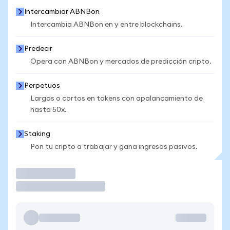
Intercambiar ABNBon
Intercambia ABNBon en y entre blockchains.
Predecir
Opera con ABNBon y mercados de predicción cripto.
Perpetuos
Largos o cortos en tokens con apalancamiento de
hasta 50x.
Staking
Pon tu cripto a trabajar y gana ingresos pasivos.
Operar