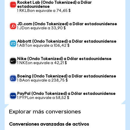
Rocket Lab (Ondo Tokenized) a Dólar
estadounidense
1 RKLBon equivale a 74,65 $
JD.com (Ondo Tokenized) a Dólar estadounidense
1 JDon equivale a 33,90 $
Abbott (Ondo Tokenized) a Dólar estadounidense
1 ABTon equivale a 106,42 $
Nike (Ondo Tokenized) a Dólar estadounidense
1 NKEon equivale a 42,21 $
Boeing (Ondo Tokenized) a Dólar estadounidense
1 BAon equivale a 238,75 $
PayPal (Ondo Tokenized) a Dólar estadounidense
1 PYPLon equivale a 58,52 $
Explorar más conversiones
Conversiones avanzadas de activos