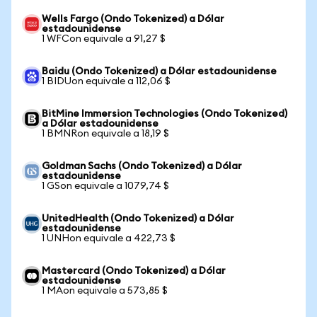
Wells Fargo (Ondo Tokenized) a Dólar
estadounidense
1 WFCon equivale a 91,27 $
Baidu (Ondo Tokenized) a Dólar estadounidense
1 BIDUon equivale a 112,06 $
BitMine Immersion Technologies (Ondo Tokenized)
a Dólar estadounidense
1 BMNRon equivale a 18,19 $
Goldman Sachs (Ondo Tokenized) a Dólar
estadounidense
1 GSon equivale a 1079,74 $
UnitedHealth (Ondo Tokenized) a Dólar
estadounidense
1 UNHon equivale a 422,73 $
Mastercard (Ondo Tokenized) a Dólar
estadounidense
1 MAon equivale a 573,85 $