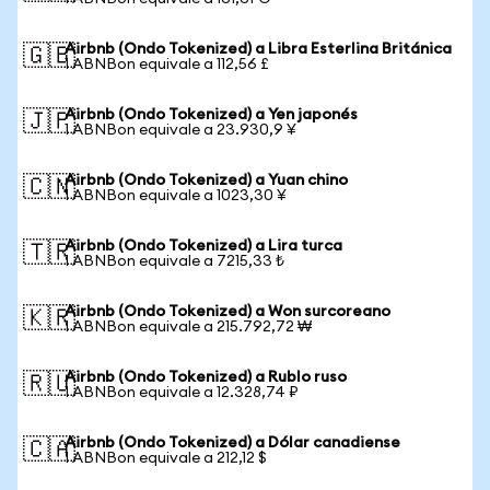
Airbnb (Ondo Tokenized) a Libra Esterlina Británica
🇬🇧
1 ABNBon equivale a 112,56 £
Airbnb (Ondo Tokenized) a Yen japonés
🇯🇵
1 ABNBon equivale a 23.930,9 ¥
Airbnb (Ondo Tokenized) a Yuan chino
🇨🇳
1 ABNBon equivale a 1023,30 ¥
Airbnb (Ondo Tokenized) a Lira turca
🇹🇷
1 ABNBon equivale a 7215,33 ₺
Airbnb (Ondo Tokenized) a Won surcoreano
🇰🇷
1 ABNBon equivale a 215.792,72 ₩
Airbnb (Ondo Tokenized) a Rublo ruso
🇷🇺
1 ABNBon equivale a 12.328,74 ₽
Airbnb (Ondo Tokenized) a Dólar canadiense
🇨🇦
1 ABNBon equivale a 212,12 $