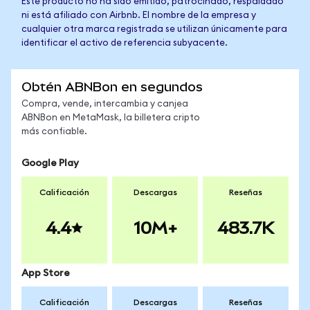
Este producto no ha sido emitido, patrocinado, respaldado
ni está afiliado con Airbnb. El nombre de la empresa y
cualquier otra marca registrada se utilizan únicamente para
identificar el activo de referencia subyacente.
Obtén ABNBon en segundos
Compra, vende, intercambia y canjea
ABNBon en MetaMask, la billetera cripto
más confiable.
Google Play
Calificación
Descargas
Reseñas
4.4
10M+
483.7K
App Store
Calificación
Descargas
Reseñas