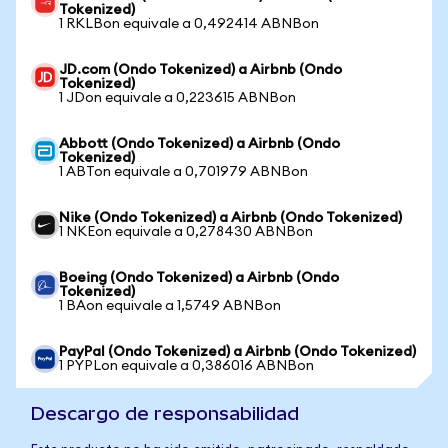
Tokenized)
1 RKLBon equivale a 0,492414 ABNBon
JD.com (Ondo Tokenized) a Airbnb (Ondo
Tokenized)
1 JDon equivale a 0,223615 ABNBon
Abbott (Ondo Tokenized) a Airbnb (Ondo
Tokenized)
1 ABTon equivale a 0,701979 ABNBon
Nike (Ondo Tokenized) a Airbnb (Ondo Tokenized)
1 NKEon equivale a 0,278430 ABNBon
Boeing (Ondo Tokenized) a Airbnb (Ondo
Tokenized)
1 BAon equivale a 1,5749 ABNBon
PayPal (Ondo Tokenized) a Airbnb (Ondo Tokenized)
1 PYPLon equivale a 0,386016 ABNBon
Descargo de responsabilidad