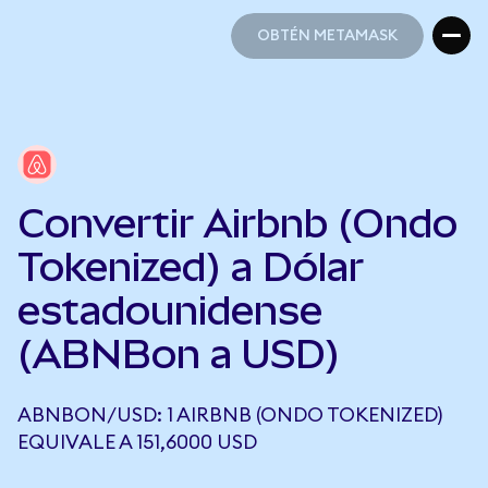
OBTÉN METAMASK
OBTÉN METAMASK
Convertir Airbnb (Ondo
Tokenized) a Dólar
estadounidense
(ABNBon a USD)
ABNBON/USD: 1 AIRBNB (ONDO TOKENIZED)
EQUIVALE A 151,6000 USD