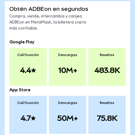
Obtén ADBEon en segundos
Compra, vende, intercambia y canjea
ADBEon en MetaMask, la billetera cripto
más confiable.
Google Play
Calificación
Descargas
Reseñas
4.4
10M+
483.8K
App Store
Calificación
Descargas
Reseñas
4.7
50M+
75.8K