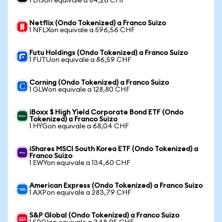
1 DISon equivale a 84,26 CHF
Netflix (Ondo Tokenized) a Franco Suizo
1 NFLXon equivale a 596,56 CHF
Futu Holdings (Ondo Tokenized) a Franco Suizo
1 FUTUon equivale a 86,59 CHF
Corning (Ondo Tokenized) a Franco Suizo
1 GLWon equivale a 128,80 CHF
iBoxx $ High Yield Corporate Bond ETF (Ondo
Tokenized) a Franco Suizo
1 HYGon equivale a 68,04 CHF
iShares MSCI South Korea ETF (Ondo Tokenized) a
Franco Suizo
1 EWYon equivale a 134,60 CHF
American Express (Ondo Tokenized) a Franco Suizo
1 AXPon equivale a 283,79 CHF
S&P Global (Ondo Tokenized) a Franco Suizo