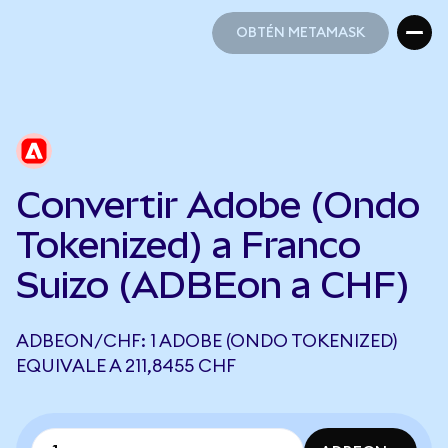
OBTÉN METAMASK
OBTÉN METAMASK
Convertir Adobe (Ondo
Tokenized) a Franco
Suizo (ADBEon a CHF)
ADBEON/CHF: 1 ADOBE (ONDO TOKENIZED)
EQUIVALE A 211,8455 CHF