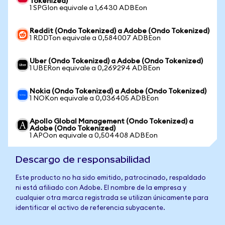
Tokenized)
1 SPGIon equivale a 1,6430 ADBEon
Reddit (Ondo Tokenized) a Adobe (Ondo Tokenized)
1 RDDTon equivale a 0,584007 ADBEon
Uber (Ondo Tokenized) a Adobe (Ondo Tokenized)
1 UBERon equivale a 0,269294 ADBEon
Nokia (Ondo Tokenized) a Adobe (Ondo Tokenized)
1 NOKon equivale a 0,036405 ADBEon
Apollo Global Management (Ondo Tokenized) a
Adobe (Ondo Tokenized)
1 APOon equivale a 0,504408 ADBEon
Descargo de responsabilidad
Este producto no ha sido emitido, patrocinado, respaldado
ni está afiliado con Adobe. El nombre de la empresa y
cualquier otra marca registrada se utilizan únicamente para
identificar el activo de referencia subyacente.