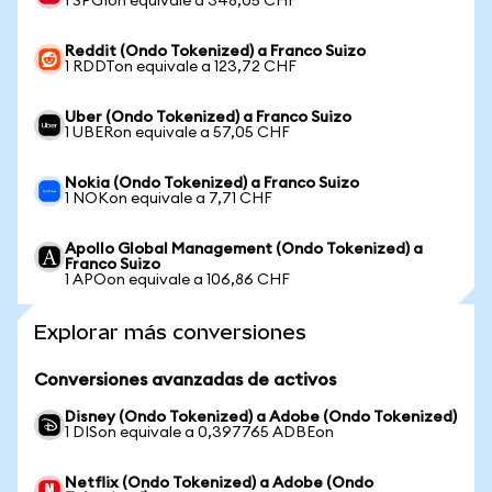
1 SPGIon equivale a 348,05 CHF
Reddit (Ondo Tokenized) a Franco Suizo
1 RDDTon equivale a 123,72 CHF
Uber (Ondo Tokenized) a Franco Suizo
1 UBERon equivale a 57,05 CHF
Nokia (Ondo Tokenized) a Franco Suizo
1 NOKon equivale a 7,71 CHF
Apollo Global Management (Ondo Tokenized) a
Franco Suizo
1 APOon equivale a 106,86 CHF
Explorar más conversiones
Conversiones avanzadas de activos
Disney (Ondo Tokenized) a Adobe (Ondo Tokenized)
1 DISon equivale a 0,397765 ADBEon
Netflix (Ondo Tokenized) a Adobe (Ondo