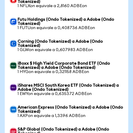
Tokenized)
1 NFLXon equivale a 2,8160 ADBEon
Futu Holdings (Ondo Tokenized) a Adobe (Ondo
Tokenized)
1 FUTUon equivale a 0,408736 ADBEon
Corning (Ondo Tokenized) a Adobe (Ondo
Tokenized)
1 GLWon equivale a 0,607983 ADBEon
iBoxx $ High Yield Corporate Bond ETF (Ondo
Tokenized) a Adobe (Ondo Tokenized)
1 HYGon equivale a 0,321158 ADBEon
iShares MSCI South Korea ETF (Ondo Tokenized) a
Adobe (Ondo Tokenized)
1 EWYon equivale a 0,635372 ADBEon
American Express (Ondo Tokenized) a Adobe (Ondo
Tokenized)
1 AXPon equivale a 1,3396 ADBEon
S&P Global (Ondo Tokenized) a Adobe (Ondo