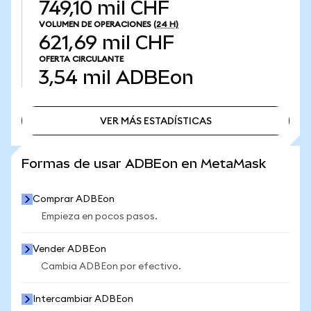
749,10 mil CHF
VOLUMEN DE OPERACIONES
(24 H)
621,69 mil CHF
OFERTA CIRCULANTE
3,54 mil
ADBEon
VER MÁS ESTADÍSTICAS
VER MÁS ESTADÍSTICAS
Formas de usar ADBEon en MetaMask
Comprar ADBEon
Empieza en pocos pasos.
Vender ADBEon
Cambia ADBEon por efectivo.
Intercambiar ADBEon