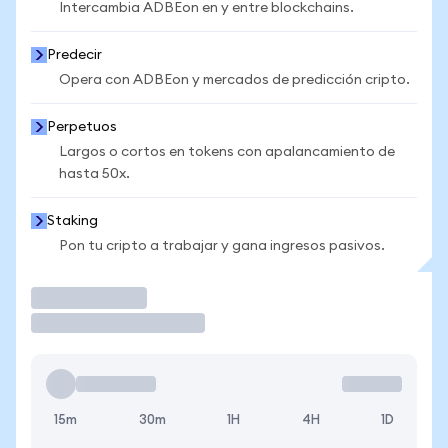
Intercambia ADBEon en y entre blockchains.
Predecir
Opera con ADBEon y mercados de predicción cripto.
Perpetuos
Largos o cortos en tokens con apalancamiento de
hasta 50x.
Staking
Pon tu cripto a trabajar y gana ingresos pasivos.
Operar
15m
30m
1H
4H
1D