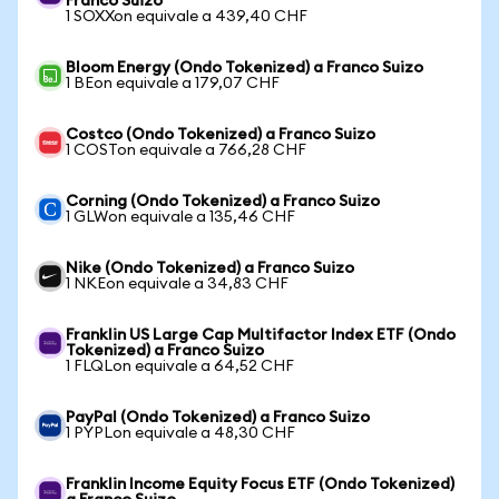
Franco Suizo
1 SOXXon equivale a 439,40 CHF
Bloom Energy (Ondo Tokenized) a Franco Suizo
1 BEon equivale a 179,07 CHF
Costco (Ondo Tokenized) a Franco Suizo
1 COSTon equivale a 766,28 CHF
Corning (Ondo Tokenized) a Franco Suizo
1 GLWon equivale a 135,46 CHF
Nike (Ondo Tokenized) a Franco Suizo
1 NKEon equivale a 34,83 CHF
Franklin US Large Cap Multifactor Index ETF (Ondo
Tokenized) a Franco Suizo
1 FLQLon equivale a 64,52 CHF
PayPal (Ondo Tokenized) a Franco Suizo
1 PYPLon equivale a 48,30 CHF
Franklin Income Equity Focus ETF (Ondo Tokenized)