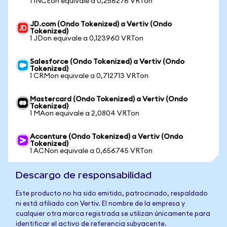
1 INCEon equivale a 0,256276 VRTon
JD.com (Ondo Tokenized) a Vertiv (Ondo
Tokenized)
1 JDon equivale a 0,123960 VRTon
Salesforce (Ondo Tokenized) a Vertiv (Ondo
Tokenized)
1 CRMon equivale a 0,712713 VRTon
Mastercard (Ondo Tokenized) a Vertiv (Ondo
Tokenized)
1 MAon equivale a 2,0804 VRTon
Accenture (Ondo Tokenized) a Vertiv (Ondo
Tokenized)
1 ACNon equivale a 0,656745 VRTon
Descargo de responsabilidad
Este producto no ha sido emitido, patrocinado, respaldado
ni está afiliado con Vertiv. El nombre de la empresa y
cualquier otra marca registrada se utilizan únicamente para
identificar el activo de referencia subyacente.