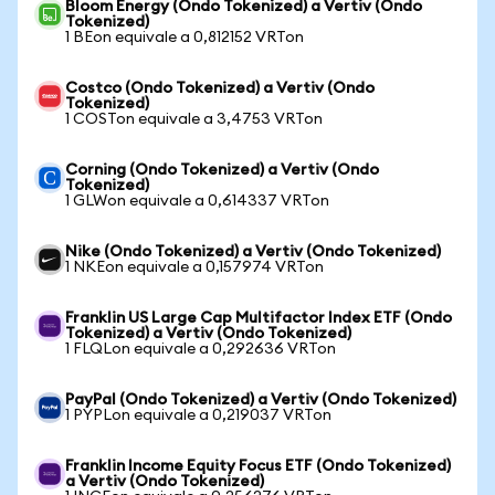
Bloom Energy (Ondo Tokenized) a Vertiv (Ondo
Tokenized)
1 BEon equivale a 0,812152 VRTon
Costco (Ondo Tokenized) a Vertiv (Ondo
Tokenized)
1 COSTon equivale a 3,4753 VRTon
Corning (Ondo Tokenized) a Vertiv (Ondo
Tokenized)
1 GLWon equivale a 0,614337 VRTon
Nike (Ondo Tokenized) a Vertiv (Ondo Tokenized)
1 NKEon equivale a 0,157974 VRTon
Franklin US Large Cap Multifactor Index ETF (Ondo
Tokenized) a Vertiv (Ondo Tokenized)
1 FLQLon equivale a 0,292636 VRTon
PayPal (Ondo Tokenized) a Vertiv (Ondo Tokenized)
1 PYPLon equivale a 0,219037 VRTon
Franklin Income Equity Focus ETF (Ondo Tokenized)
a Vertiv (Ondo Tokenized)