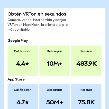
Obtén VRTon en segundos
Compra, vende, intercambia y canjea
VRTon en MetaMask, la billetera cripto
más confiable.
Google Play
Calificación
Descargas
Reseñas
4.4
10M+
483.9K
App Store
Calificación
Descargas
Reseñas
4.7
50M+
75.8K