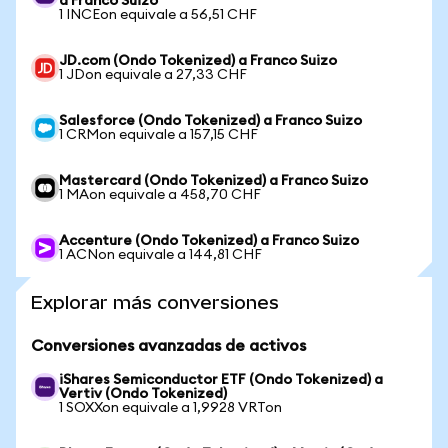
a Franco Suizo
1 INCEon equivale a 56,51 CHF
JD.com (Ondo Tokenized) a Franco Suizo
1 JDon equivale a 27,33 CHF
Salesforce (Ondo Tokenized) a Franco Suizo
1 CRMon equivale a 157,15 CHF
Mastercard (Ondo Tokenized) a Franco Suizo
1 MAon equivale a 458,70 CHF
Accenture (Ondo Tokenized) a Franco Suizo
1 ACNon equivale a 144,81 CHF
Explorar más conversiones
Conversiones avanzadas de activos
iShares Semiconductor ETF (Ondo Tokenized) a
Vertiv (Ondo Tokenized)
1 SOXXon equivale a 1,9928 VRTon