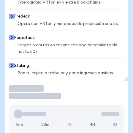
Intercambia VRTon en y entre blockchains.
Predecir
Opera con VRTon y mercados de predicción cripto.
Perpetuos
Largos o cortos en tokens con apalancamiento de
hasta 50x.
Staking
Pon tu cripto a trabajar y gana ingresos pasivos.
Operar
15m
30m
1H
4H
1D