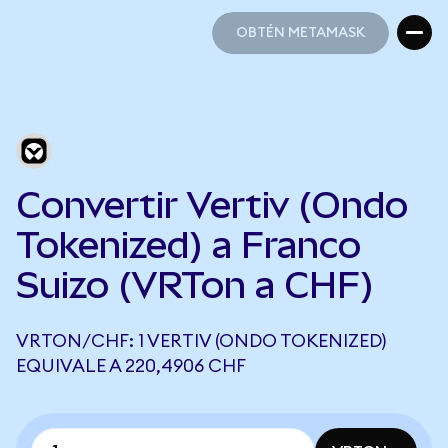
OBTÉN METAMASK
OBTÉN METAMASK
Convertir Vertiv (Ondo
Tokenized) a Franco
Suizo (VRTon a CHF)
VRTON/CHF: 1 VERTIV (ONDO TOKENIZED)
EQUIVALE A 220,4906 CHF