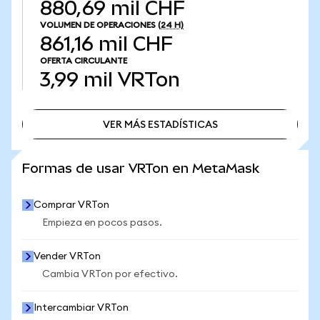
880,69 mil CHF
VOLUMEN DE OPERACIONES
(24 H)
861,16 mil CHF
OFERTA CIRCULANTE
3,99 mil
VRTon
VER MÁS ESTADÍSTICAS
VER MÁS ESTADÍSTICAS
Formas de usar VRTon en MetaMask
Comprar VRTon
Empieza en pocos pasos.
Vender VRTon
Cambia VRTon por efectivo.
Intercambiar VRTon