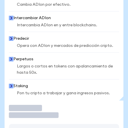
Cambia ADIon por efectivo.
Intercambiar ADIon
Intercambia ADIon en y entre blockchains.
Predecir
Opera con ADIon y mercados de predicción cripto.
Perpetuos
Largos o cortos en tokens con apalancamiento de
hasta 50x.
Staking
Pon tu cripto a trabajar y gana ingresos pasivos.
Operar