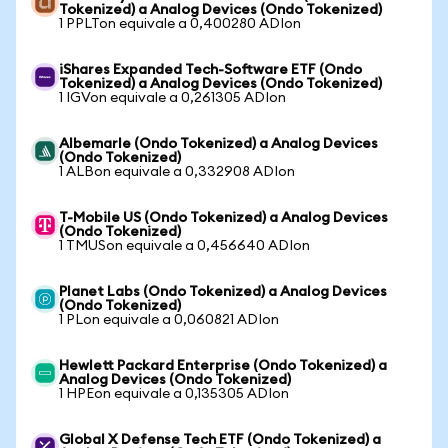
Tokenized) a Analog Devices (Ondo Tokenized)
1 PPLTon equivale a 0,400280 ADIon
iShares Expanded Tech-Software ETF (Ondo
Tokenized) a Analog Devices (Ondo Tokenized)
1 IGVon equivale a 0,261305 ADIon
Albemarle (Ondo Tokenized) a Analog Devices
(Ondo Tokenized)
1 ALBon equivale a 0,332908 ADIon
T-Mobile US (Ondo Tokenized) a Analog Devices
(Ondo Tokenized)
1 TMUSon equivale a 0,456640 ADIon
Planet Labs (Ondo Tokenized) a Analog Devices
(Ondo Tokenized)
1 PLon equivale a 0,060821 ADIon
Hewlett Packard Enterprise (Ondo Tokenized) a
Analog Devices (Ondo Tokenized)
1 HPEon equivale a 0,135305 ADIon
Global X Defense Tech ETF (Ondo Tokenized) a