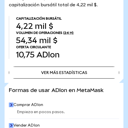
capitalización bursátil total de 4,22 mil $.
CAPITALIZACIÓN BURSÁTIL
4,22 mil $
VOLUMEN DE OPERACIONES
(24 H)
54,34 mil $
OFERTA CIRCULANTE
10,75
ADIon
VER MÁS ESTADÍSTICAS
VER MÁS ESTADÍSTICAS
Formas de usar ADIon en MetaMask
Comprar ADIon
Empieza en pocos pasos.
Vender ADIon