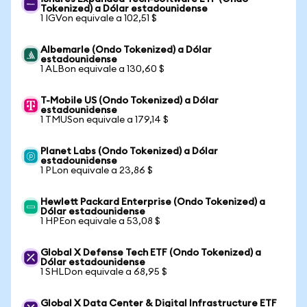
Tokenized) a Dólar estadounidense
1 IGVon equivale a 102,51 $
Albemarle (Ondo Tokenized) a Dólar
estadounidense
1 ALBon equivale a 130,60 $
T-Mobile US (Ondo Tokenized) a Dólar
estadounidense
1 TMUSon equivale a 179,14 $
Planet Labs (Ondo Tokenized) a Dólar
estadounidense
1 PLon equivale a 23,86 $
Hewlett Packard Enterprise (Ondo Tokenized) a
Dólar estadounidense
1 HPEon equivale a 53,08 $
Global X Defense Tech ETF (Ondo Tokenized) a
Dólar estadounidense
1 SHLDon equivale a 68,95 $
Global X Data Center & Digital Infrastructure ETF