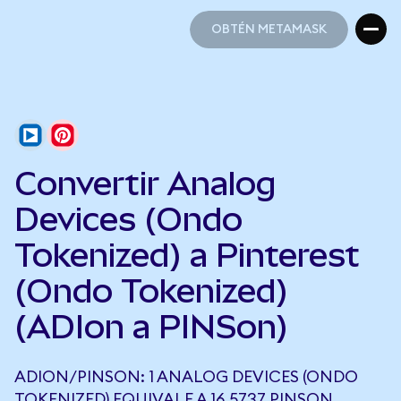
OBTÉN METAMASK
OBTÉN METAMASK
Convertir Analog
Devices (Ondo
Tokenized) a Pinterest
(Ondo Tokenized)
(ADIon a PINSon)
ADION/PINSON: 1 ANALOG DEVICES (ONDO
TOKENIZED) EQUIVALE A 16,5737 PINSON