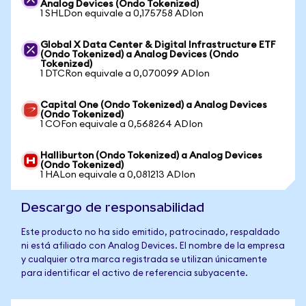
Analog Devices (Ondo Tokenized)
1 SHLDon equivale a 0,175758 ADIon
Global X Data Center & Digital Infrastructure ETF
(Ondo Tokenized) a Analog Devices (Ondo
Tokenized)
1 DTCRon equivale a 0,070099 ADIon
Capital One (Ondo Tokenized) a Analog Devices
(Ondo Tokenized)
1 COFon equivale a 0,568264 ADIon
Halliburton (Ondo Tokenized) a Analog Devices
(Ondo Tokenized)
1 HALon equivale a 0,081213 ADIon
Descargo de responsabilidad
Este producto no ha sido emitido, patrocinado, respaldado
ni está afiliado con Analog Devices. El nombre de la empresa
y cualquier otra marca registrada se utilizan únicamente
para identificar el activo de referencia subyacente.