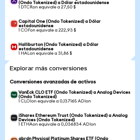
(Ondo Tokenized) a Dólar estadounidense
1 DTCRon equivale a 27,50 $
Capital One (Ondo Tokenized) a Dólar
estadounidense
1 COFon equivale a 222,93 $
Halliburton (Ondo Tokenized) a Dólar
estadounidense
1 HALon equivale a 31,86 $
Explorar más conversiones
Conversiones avanzadas de activos
VanEck CLO ETF (Ondo Tokenized) a Analog Devices
(Ondo Tokenized)
1 CLOIon equivale a 0,137165 ADIon
iShares Ethereum Trust (Ondo Tokenized) a Analog
Devices (Ondo Tokenized)
1 ETHAon equivale a 0,036834 ADIon
abrdn Physical Platinum Shares ETF (Ondo