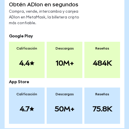
Obtén ADIon en segundos
Compra, vende, intercambia y canjea
ADIon en MetaMask, la billetera cripto
más confiable.
Google Play
Calificación
Descargas
Reseñas
4.4
10M+
484K
App Store
Calificación
Descargas
Reseñas
4.7
50M+
75.8K