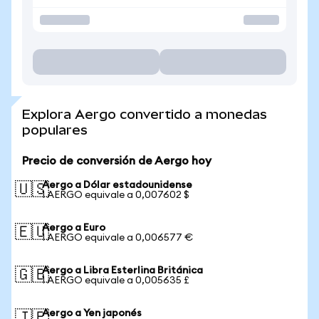
Explora Aergo convertido a monedas
populares
Precio de conversión de Aergo hoy
Aergo a Dólar estadounidense
🇺🇸
1 AERGO equivale a 0,007602 $
Aergo a Euro
🇪🇺
1 AERGO equivale a 0,006577 €
Aergo a Libra Esterlina Británica
🇬🇧
1 AERGO equivale a 0,005635 £
Aergo a Yen japonés
🇯🇵