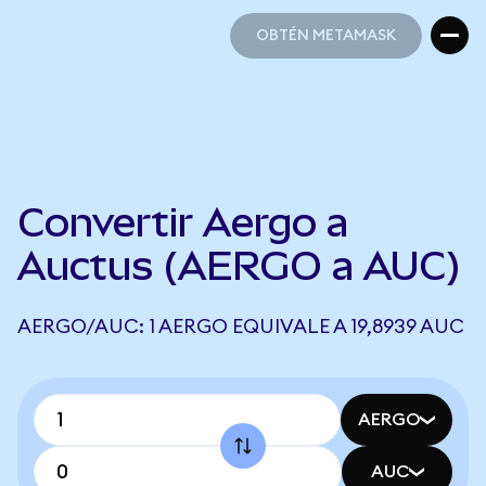
OBTÉN METAMASK
OBTÉN METAMASK
Convertir Aergo a
Auctus (AERGO a AUC)
AERGO/AUC: 1 AERGO EQUIVALE A 19,8939 AUC
AERGO
AUC