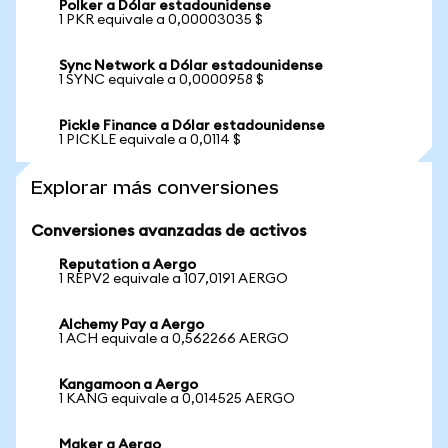
Polker a Dólar estadounidense
1 PKR equivale a 0,00003035 $
Sync Network a Dólar estadounidense
1 SYNC equivale a 0,0000958 $
Pickle Finance a Dólar estadounidense
1 PICKLE equivale a 0,0114 $
Explorar más conversiones
Conversiones avanzadas de activos
Reputation a Aergo
1 REPV2 equivale a 107,0191 AERGO
Alchemy Pay a Aergo
1 ACH equivale a 0,562266 AERGO
Kangamoon a Aergo
1 KANG equivale a 0,014525 AERGO
Maker a Aergo