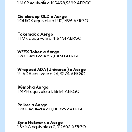
1 MKR equivale a 165498,5899 AERGO
Quickswap OLD a Aergo
1 QUICK equivale a 1210,1696 AERGO
Tokemak a Aergo
1 TOKE equivale a 4,6431 AERGO
WEEX Token a Aergo
1 WXT equivale a 2,0460 AERGO
Wrapped ADA (Universal) a Aergo
1 UADA equivale a 26,3274 AERGO
88mph a Aergo
1 MPH equivale a 1,6564 AERGO
Polker a Aergo
1 PKR equivale a 0,003992 AERGO
Sync Network a Aergo
1 SYNC equivale a 0,012602 AERGO