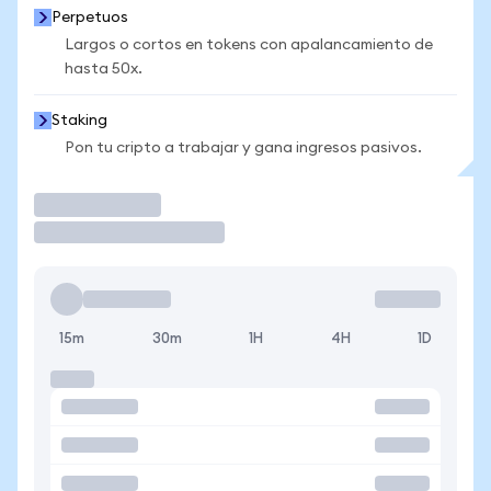
Perpetuos
Largos o cortos en tokens con apalancamiento de
hasta 50x.
Staking
Pon tu cripto a trabajar y gana ingresos pasivos.
Operar
15m
30m
1H
4H
1D