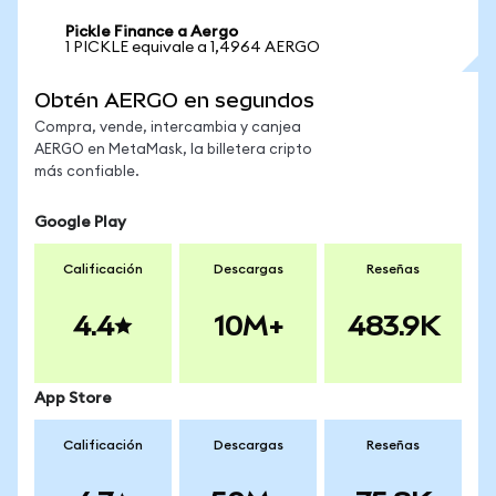
Pickle Finance a Aergo
1 PICKLE equivale a 1,4964 AERGO
Obtén AERGO en segundos
Compra, vende, intercambia y canjea
AERGO en MetaMask, la billetera cripto
más confiable.
Google Play
Calificación
Descargas
Reseñas
4.4
10M+
483.9K
App Store
Calificación
Descargas
Reseñas