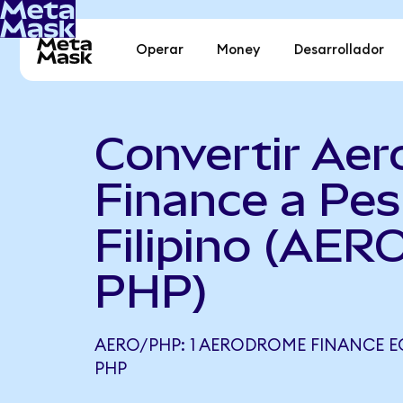
Operar
Money
Desarrollador
Convertir Ae
Finance a Pe
Filipino (AER
PHP)
AERO/PHP: 1 AERODROME FINANCE EQ
PHP