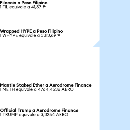
Filecoin a Peso Filipino
1 FIL equivale a 41,37 ₱
Wrapped HYPE a Peso Filipino
1 WHYPE equivale a 3313,89 ₱
Mantle Staked Ether a Aerodrome Finance
1 METH equivale a 4764,4536 AERO
Official Trump a Aerodrome Finance
1 TRUMP equivale a 3,3284 AERO