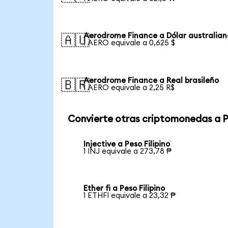
Aerodrome Finance a Dólar australian
🇦🇺
1 AERO equivale a 0,625 $
Aerodrome Finance a Real brasileño
🇧🇷
1 AERO equivale a 2,25 R$
Convierte otras criptomonedas a 
Injective a Peso Filipino
1 INJ equivale a 273,78 ₱
Ether fi a Peso Filipino
1 ETHFI equivale a 23,32 ₱