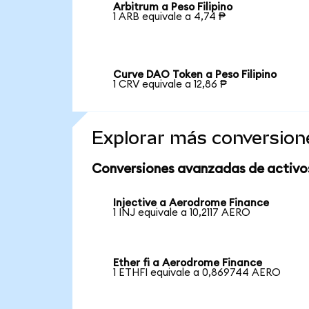
Arbitrum a Peso Filipino
1 ARB equivale a 4,74 ₱
Curve DAO Token a Peso Filipino
1 CRV equivale a 12,86 ₱
Explorar más conversion
Conversiones avanzadas de activo
Injective a Aerodrome Finance
1 INJ equivale a 10,2117 AERO
Ether fi a Aerodrome Finance
1 ETHFI equivale a 0,869744 AERO