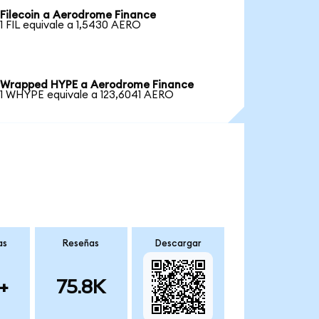
Filecoin a Aerodrome Finance
1 FIL equivale a 1,5430 AERO
Wrapped HYPE a Aerodrome Finance
1 WHYPE equivale a 123,6041 AERO
as
Reseñas
Descargar
+
75.8K