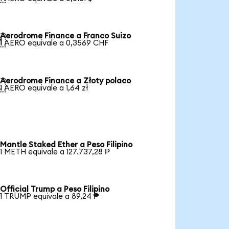
Aerodrome Finance a Franco Suizo

1 AERO equivale a 0,3569 CHF
Aerodrome Finance a Złoty polaco

1 AERO equivale a 1,64 zł
Mantle Staked Ether a Peso Filipino
1 METH equivale a 127.737,28 ₱
Official Trump a Peso Filipino
1 TRUMP equivale a 89,24 ₱