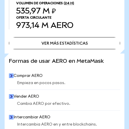
VOLUMEN DE OPERACIONES
(24 H)
535,97 M ₽
OFERTA CIRCULANTE
973,14 M
AERO
VER MÁS ESTADÍSTICAS
VER MÁS ESTADÍSTICAS
Formas de usar AERO en MetaMask
Comprar AERO
Empieza en pocos pasos.
Vender AERO
Cambia AERO por efectivo.
Intercambiar AERO
Intercambia AERO en y entre blockchains.