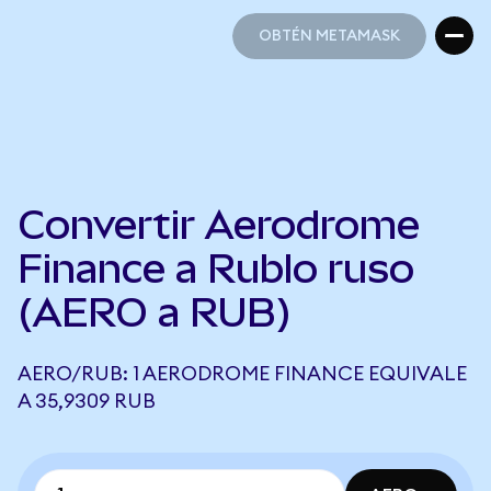
OBTÉN METAMASK
OBTÉN METAMASK
Convertir Aerodrome
Finance a Rublo ruso
(AERO a RUB)
AERO/RUB: 1 AERODROME FINANCE EQUIVALE
A 35,9309 RUB