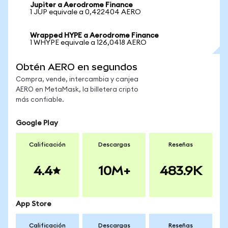
Jupiter a Aerodrome Finance
1 JUP equivale a 0,422404 AERO
Wrapped HYPE a Aerodrome Finance
1 WHYPE equivale a 126,0418 AERO
Obtén AERO en segundos
Compra, vende, intercambia y canjea
AERO en MetaMask, la billetera cripto
más confiable.
Google Play
Calificación
Descargas
Reseñas
4.4
10M+
483.9K
App Store
Calificación
Descargas
Reseñas