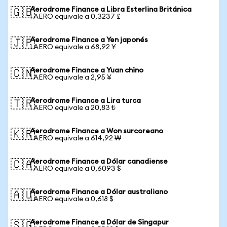
Aerodrome Finance a Libra Esterlina Británica
🇬🇧
1 AERO equivale a 0,3237 £
Aerodrome Finance a Yen japonés
🇯🇵
1 AERO equivale a 68,92 ¥
Aerodrome Finance a Yuan chino
🇨🇳
1 AERO equivale a 2,95 ¥
Aerodrome Finance a Lira turca
🇹🇷
1 AERO equivale a 20,83 ₺
Aerodrome Finance a Won surcoreano
🇰🇷
1 AERO equivale a 614,92 ₩
Aerodrome Finance a Dólar canadiense
🇨🇦
1 AERO equivale a 0,6093 $
Aerodrome Finance a Dólar australiano
🇦🇺
1 AERO equivale a 0,618 $
Aerodrome Finance a Dólar de Singapur
🇸🇬