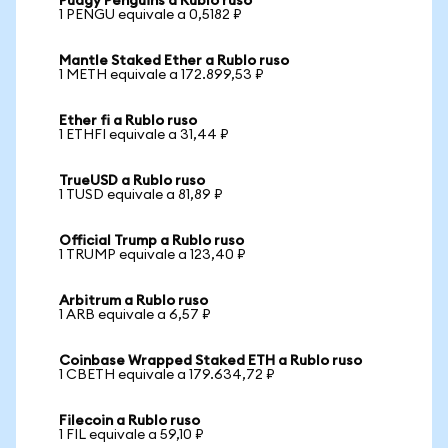
Pudgy Penguins a Rublo ruso
1 PENGU equivale a 0,5182 ₽
Mantle Staked Ether a Rublo ruso
1 METH equivale a 172.899,53 ₽
Ether fi a Rublo ruso
1 ETHFI equivale a 31,44 ₽
TrueUSD a Rublo ruso
1 TUSD equivale a 81,89 ₽
Official Trump a Rublo ruso
1 TRUMP equivale a 123,40 ₽
Arbitrum a Rublo ruso
1 ARB equivale a 6,57 ₽
Coinbase Wrapped Staked ETH a Rublo ruso
1 CBETH equivale a 179.634,72 ₽
Filecoin a Rublo ruso
1 FIL equivale a 59,10 ₽