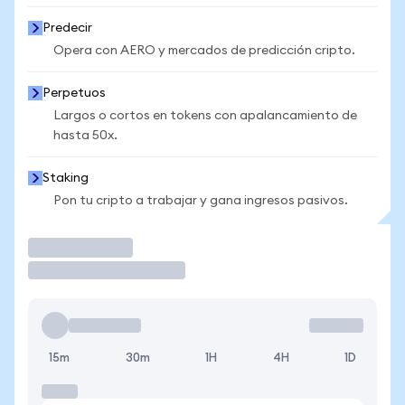
Predecir
Opera con AERO y mercados de predicción cripto.
Perpetuos
Largos o cortos en tokens con apalancamiento de
hasta 50x.
Staking
Pon tu cripto a trabajar y gana ingresos pasivos.
Operar
15m
30m
1H
4H
1D