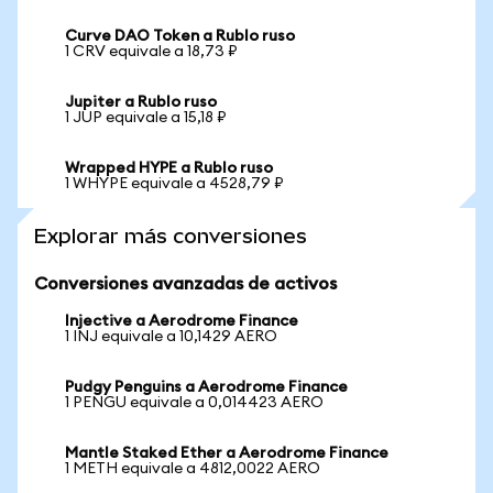
Curve DAO Token a Rublo ruso
1 CRV equivale a 18,73 ₽
Jupiter a Rublo ruso
1 JUP equivale a 15,18 ₽
Wrapped HYPE a Rublo ruso
1 WHYPE equivale a 4528,79 ₽
Explorar más conversiones
Conversiones avanzadas de activos
Injective a Aerodrome Finance
1 INJ equivale a 10,1429 AERO
Pudgy Penguins a Aerodrome Finance
1 PENGU equivale a 0,014423 AERO
Mantle Staked Ether a Aerodrome Finance
1 METH equivale a 4812,0022 AERO