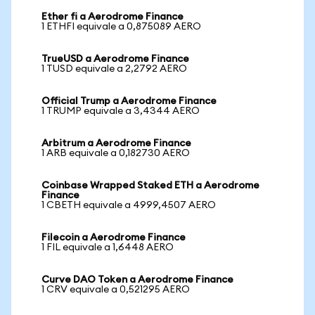
Ether fi a Aerodrome Finance
1 ETHFI equivale a 0,875089 AERO
TrueUSD a Aerodrome Finance
1 TUSD equivale a 2,2792 AERO
Official Trump a Aerodrome Finance
1 TRUMP equivale a 3,4344 AERO
Arbitrum a Aerodrome Finance
1 ARB equivale a 0,182730 AERO
Coinbase Wrapped Staked ETH a Aerodrome
Finance
1 CBETH equivale a 4999,4507 AERO
Filecoin a Aerodrome Finance
1 FIL equivale a 1,6448 AERO
Curve DAO Token a Aerodrome Finance
1 CRV equivale a 0,521295 AERO