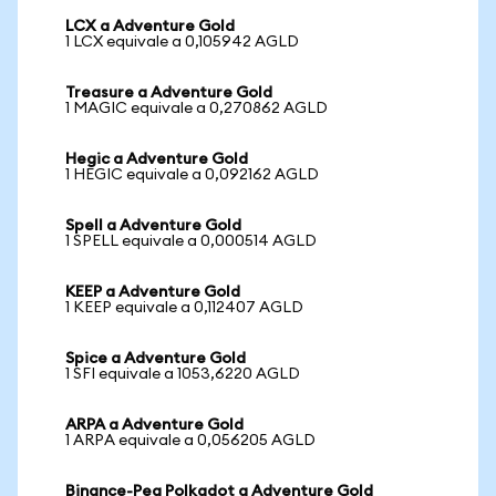
LCX a Adventure Gold
1 LCX equivale a 0,105942 AGLD
Treasure a Adventure Gold
1 MAGIC equivale a 0,270862 AGLD
Hegic a Adventure Gold
1 HEGIC equivale a 0,092162 AGLD
Spell a Adventure Gold
1 SPELL equivale a 0,000514 AGLD
KEEP a Adventure Gold
1 KEEP equivale a 0,112407 AGLD
Spice a Adventure Gold
1 SFI equivale a 1053,6220 AGLD
ARPA a Adventure Gold
1 ARPA equivale a 0,056205 AGLD
Binance-Peg Polkadot a Adventure Gold