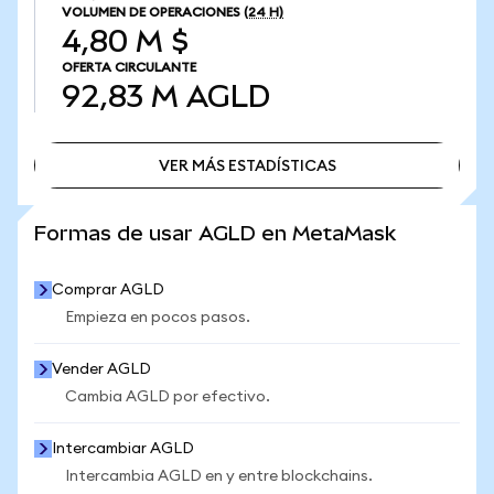
VOLUMEN DE OPERACIONES
(24 H)
4,80 M $
OFERTA CIRCULANTE
92,83 M
AGLD
VER MÁS ESTADÍSTICAS
VER MÁS ESTADÍSTICAS
Formas de usar AGLD en MetaMask
Comprar AGLD
Empieza en pocos pasos.
Vender AGLD
Cambia AGLD por efectivo.
Intercambiar AGLD
Intercambia AGLD en y entre blockchains.