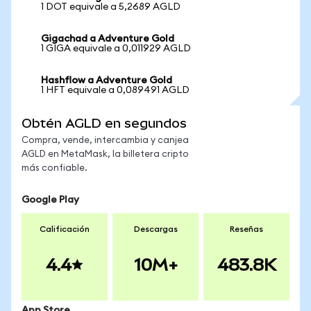
1 DOT equivale a 5,2689 AGLD
Gigachad a Adventure Gold
1 GIGA equivale a 0,011929 AGLD
Hashflow a Adventure Gold
1 HFT equivale a 0,089491 AGLD
Obtén AGLD en segundos
Compra, vende, intercambia y canjea
AGLD en MetaMask, la billetera cripto
más confiable.
Google Play
Calificación
Descargas
Reseñas
4.4
10M+
483.8K
App Store