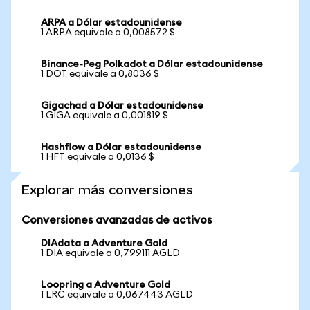
ARPA a Dólar estadounidense
1 ARPA equivale a 0,008572 $
Binance-Peg Polkadot a Dólar estadounidense
1 DOT equivale a 0,8036 $
Gigachad a Dólar estadounidense
1 GIGA equivale a 0,001819 $
Hashflow a Dólar estadounidense
1 HFT equivale a 0,0136 $
Explorar más conversiones
Conversiones avanzadas de activos
DIAdata a Adventure Gold
1 DIA equivale a 0,799111 AGLD
Loopring a Adventure Gold
1 LRC equivale a 0,067443 AGLD