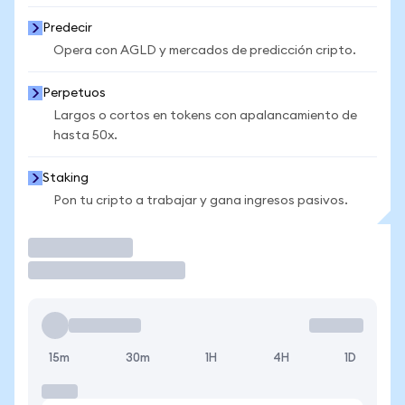
Predecir
Opera con AGLD y mercados de predicción cripto.
Perpetuos
Largos o cortos en tokens con apalancamiento de
hasta 50x.
Staking
Pon tu cripto a trabajar y gana ingresos pasivos.
Operar
15m
30m
1H
4H
1D