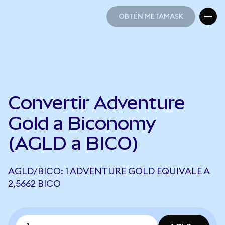
OBTÉN METAMASK
OBTÉN METAMASK
Convertir Adventure
Gold a Biconomy
(AGLD a BICO)
AGLD/BICO: 1 ADVENTURE GOLD EQUIVALE A
2,5662 BICO