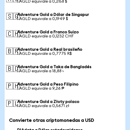
1 AGLD equivale a 0,2158 $
Adventure Gold a Dólar de Singapur
🇸🇬
1 AGLD equivale a 0,1949 $
Adventure Gold a Franco Suizo
🇨🇭
1 AGLD equivale a 0,1232 CHF
Adventure Gold a Real brasileño
🇧🇷
1 AGLD equivale a 0,7775 R$
Adventure Gold a Taka de Bangladés
🇧🇩
1 AGLD equivale a 18,88 ৳
Adventure Gold a Peso Filipino
🇵🇭
1 AGLD equivale a 9,26 ₱
Adventure Gold a Złoty polaco
🇵🇱
1 AGLD equivale a 0,5671 zł
Convierte otras criptomonedas a USD