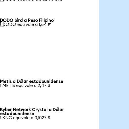
DODO bird a Peso Filipino

1 DODO equivale a 1,84 ₱
Metis a Dólar estadounidense
1 METIS equivale a 2,47 $
Kyber Network Crystal a Dólar
estadounidense
1 KNC equivale a 0,1027 $