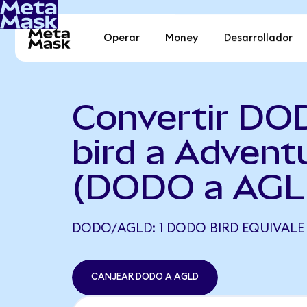
Operar
Money
Desarrollador
Convertir D
bird a Advent
(DODO a AGL
DODO/AGLD: 1 DODO BIRD EQUIVALE 
CANJEAR DODO A AGLD