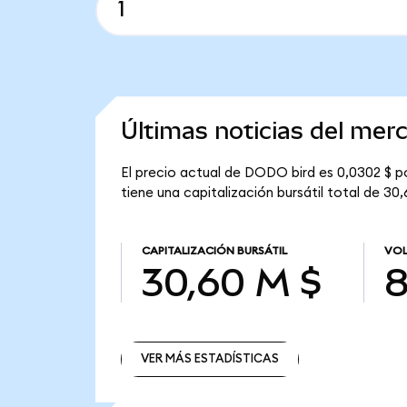
Últimas noticias del me
El precio actual de DODO bird es 0,0302 $ 
tiene una capitalización bursátil total de 30,
CAPITALIZACIÓN BURSÁTIL
VOL
30,60 M $
8
VER MÁS ESTADÍSTICAS
VER MÁS ESTADÍSTICAS