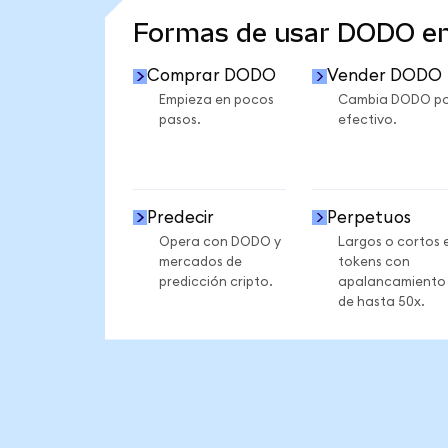
Formas de usar DODO e
Comprar DODO
Vender DODO
Empieza en pocos
Cambia DODO po
pasos.
efectivo.
Predecir
Perpetuos
Opera con DODO y
Largos o cortos 
mercados de
tokens con
predicción cripto.
apalancamiento
de hasta 50x.