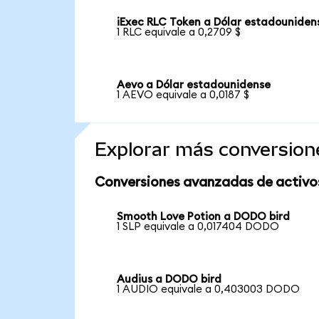
iExec RLC Token a Dólar estadouniden
1 RLC equivale a 0,2709 $
Aevo a Dólar estadounidense
1 AEVO equivale a 0,0187 $
Explorar más conversion
Conversiones avanzadas de activo
Smooth Love Potion a DODO bird
1 SLP equivale a 0,017404 DODO
Audius a DODO bird
1 AUDIO equivale a 0,403003 DODO