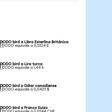
DODO bird a Libra Esterlina Británica

1 DODO equivale a 0,0224 £
DODO bird a Lira turca

1 DODO equivale a 1,44 ₺
DODO bird a Dólar canadiense

1 DODO equivale a 0,0423 $
DODO bird a Franco Suizo

1 DODO equivale a 0,0244 CHF