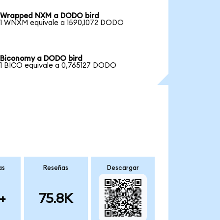
Wrapped NXM a DODO bird
1 WNXM equivale a 1590,1072 DODO
Biconomy a DODO bird
1 BICO equivale a 0,765127 DODO
as
Reseñas
Descargar
+
75.8K