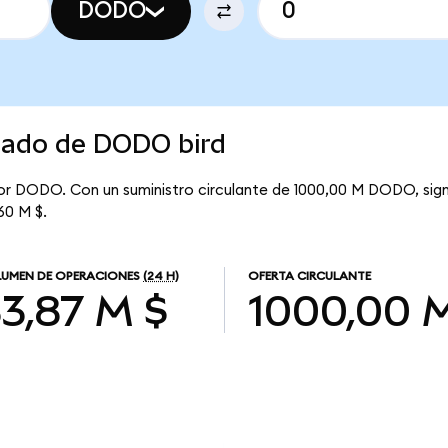
DODO
rcado de DODO bird
por DODO. Con un suministro circulante de 1000,00 M DODO, sig
60 M $.
UMEN DE OPERACIONES
(24 H)
OFERTA CIRCULANTE
3,87 M $
1000,00 