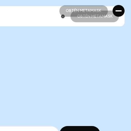
OBTÉN METAMASK
OBTÉN METAMASK
OBTÉN METAMASK
OBTÉN METAMASK