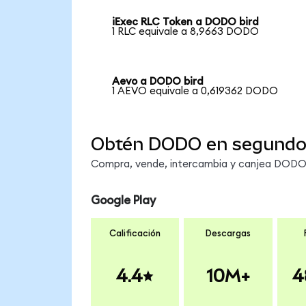
iExec RLC Token a DODO bird
1 RLC equivale a 8,9663 DODO
Aevo a DODO bird
1 AEVO equivale a 0,619362 DODO
Obtén DODO en segundo
Compra, vende, intercambia y canjea DODO e
Google Play
Calificación
Descargas
4.4
10M+
4