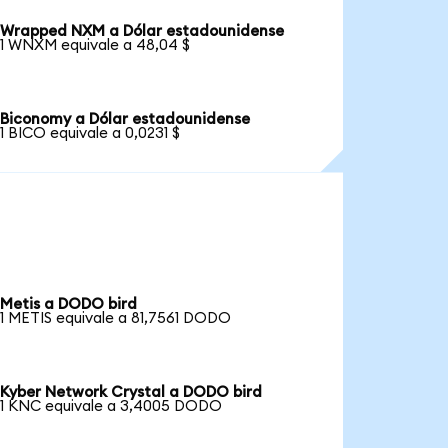
Wrapped NXM a Dólar estadounidense
1 WNXM equivale a 48,04 $
Biconomy a Dólar estadounidense
1 BICO equivale a 0,0231 $
Metis a DODO bird
1 METIS equivale a 81,7561 DODO
Kyber Network Crystal a DODO bird
1 KNC equivale a 3,4005 DODO