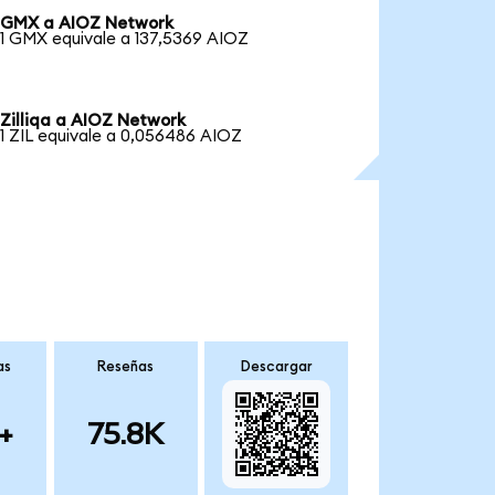
GMX a AIOZ Network
1 GMX equivale a 137,5369 AIOZ
Zilliqa a AIOZ Network
1 ZIL equivale a 0,056486 AIOZ
as
Reseñas
Descargar
+
75.8K