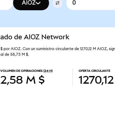
AIOZ
rcado de AIOZ Network
$ por AIOZ. Con un suministro circulante de 1270,12 M AIOZ, sig
tal de 58,73 M $.
VOLUMEN DE OPERACIONES
(24 H)
OFERTA CIRCULANTE
2,58 M $
1270,1