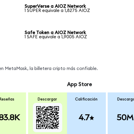
SuperVerse a AIOZ Network
1 SUPER equivale a 1,8275 AIOZ
Safe Token a AIOZ Network
1 SAFE equivale a 1,9005 AIOZ
 MetaMask, la billetera cripto más confiable.
App Store
Reseñas
Descargar
Calificación
Descarg
83.8K
4.7
50M