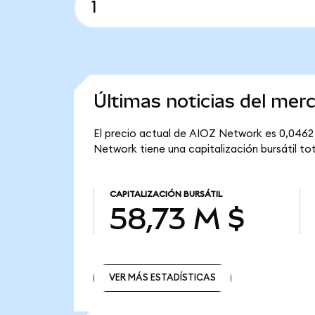
Últimas noticias del me
El precio actual de AIOZ Network es 0,0462 
Network tiene una capitalización bursátil to
CAPITALIZACIÓN BURSÁTIL
58,73 M $
VER MÁS ESTADÍSTICAS
VER MÁS ESTADÍSTICAS