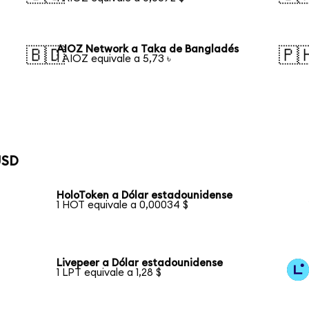
AIOZ Network a Taka de Bangladés
🇧🇩
🇵
1 AIOZ equivale a 5,73 ৳
USD
HoloToken a Dólar estadounidense
1 HOT equivale a 0,00034 $
Livepeer a Dólar estadounidense
1 LPT equivale a 1,28 $