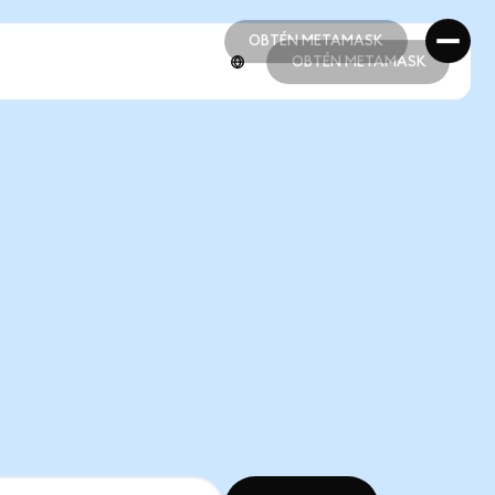
OBTÉN METAMASK
OBTÉN METAMASK
OBTÉN METAMASK
OBTÉN METAMASK