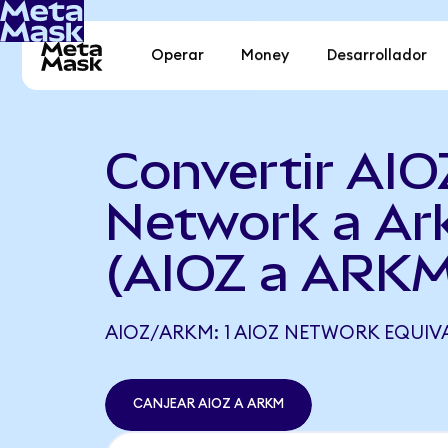
Operar
Money
Desarrollador
Convertir AIO
Network a A
(AIOZ a ARKM
AIOZ/ARKM: 1 AIOZ NETWORK EQUIVA
CANJEAR AIOZ A ARKM