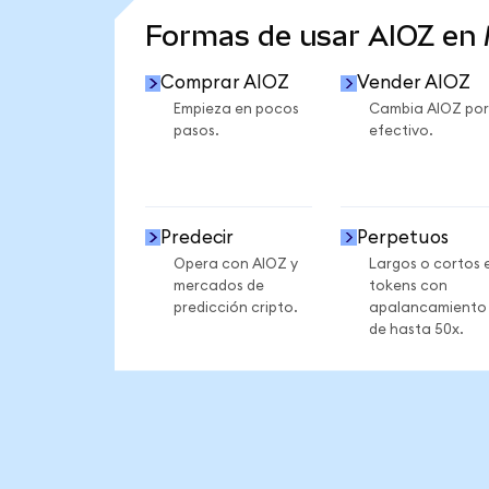
Formas de usar AIOZ en
Comprar AIOZ
Vender AIOZ
Empieza en pocos
Cambia AIOZ por
pasos.
efectivo.
Predecir
Perpetuos
Opera con AIOZ y
Largos o cortos 
mercados de
tokens con
predicción cripto.
apalancamiento
de hasta 50x.