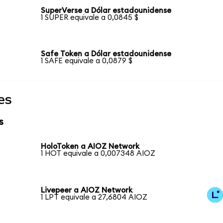
SuperVerse a Dólar estadounidense
1 SUPER equivale a 0,0845 $
Safe Token a Dólar estadounidense
1 SAFE equivale a 0,0879 $
es
s
HoloToken a AIOZ Network
1 HOT equivale a 0,007348 AIOZ
Livepeer a AIOZ Network
1 LPT equivale a 27,6804 AIOZ