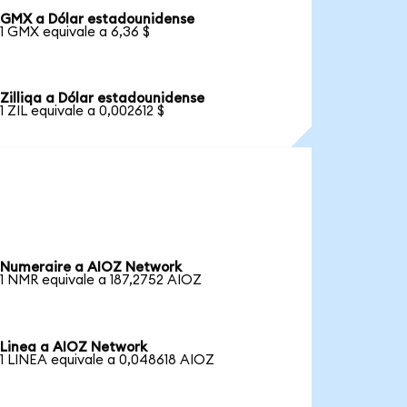
GMX a Dólar estadounidense
1 GMX equivale a 6,36 $
Zilliqa a Dólar estadounidense
1 ZIL equivale a 0,002612 $
Numeraire a AIOZ Network
1 NMR equivale a 187,2752 AIOZ
Linea a AIOZ Network
1 LINEA equivale a 0,048618 AIOZ