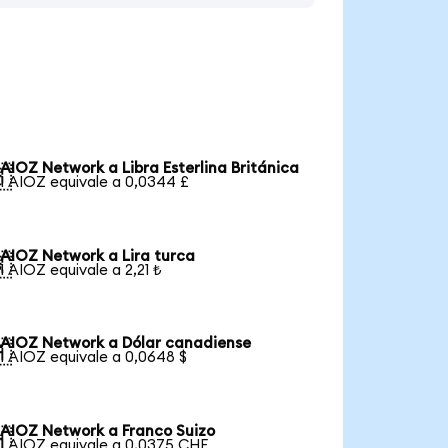
AIOZ Network a Libra Esterlina Británica

1 AIOZ equivale a 0,0344 £
AIOZ Network a Lira turca

1 AIOZ equivale a 2,21 ₺
AIOZ Network a Dólar canadiense

1 AIOZ equivale a 0,0648 $
AIOZ Network a Franco Suizo

1 AIOZ equivale a 0,0375 CHF