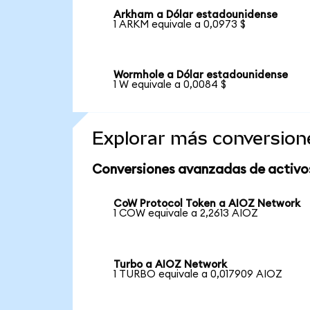
Arkham a Dólar estadounidense
1 ARKM equivale a 0,0973 $
Wormhole a Dólar estadounidense
1 W equivale a 0,0084 $
Explorar más conversion
Conversiones avanzadas de activo
CoW Protocol Token a AIOZ Network
1 COW equivale a 2,2613 AIOZ
Turbo a AIOZ Network
1 TURBO equivale a 0,017909 AIOZ