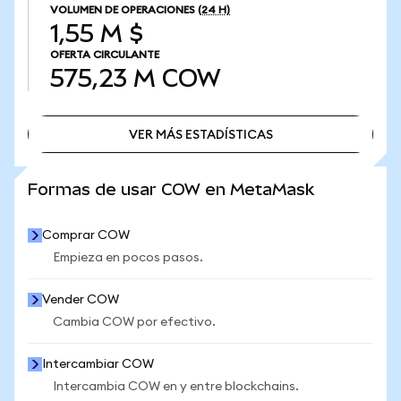
VOLUMEN DE OPERACIONES
(24 H)
1,55 M $
OFERTA CIRCULANTE
575,23 M
COW
VER MÁS ESTADÍSTICAS
VER MÁS ESTADÍSTICAS
Formas de usar COW en MetaMask
Comprar COW
Empieza en pocos pasos.
Vender COW
Cambia COW por efectivo.
Intercambiar COW
Intercambia COW en y entre blockchains.