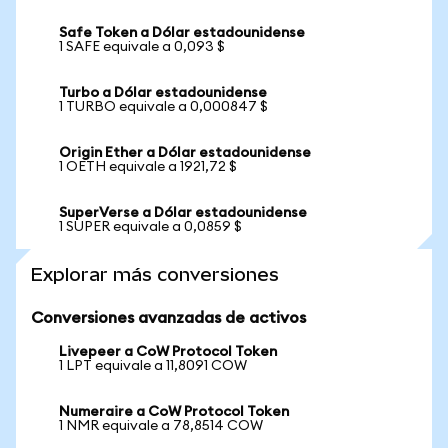
Safe Token a Dólar estadounidense
1 SAFE equivale a 0,093 $
Turbo a Dólar estadounidense
1 TURBO equivale a 0,000847 $
Origin Ether a Dólar estadounidense
1 OETH equivale a 1921,72 $
SuperVerse a Dólar estadounidense
1 SUPER equivale a 0,0859 $
Explorar más conversiones
Conversiones avanzadas de activos
Livepeer a CoW Protocol Token
1 LPT equivale a 11,8091 COW
Numeraire a CoW Protocol Token
1 NMR equivale a 78,8514 COW