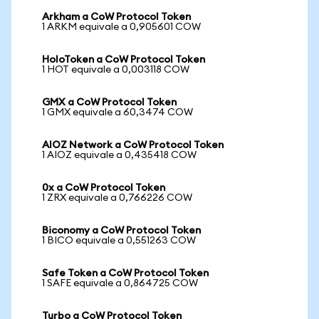
Arkham a CoW Protocol Token
1 ARKM equivale a 0,905601 COW
HoloToken a CoW Protocol Token
1 HOT equivale a 0,003118 COW
GMX a CoW Protocol Token
1 GMX equivale a 60,3474 COW
AIOZ Network a CoW Protocol Token
1 AIOZ equivale a 0,435418 COW
0x a CoW Protocol Token
1 ZRX equivale a 0,766226 COW
Biconomy a CoW Protocol Token
1 BICO equivale a 0,551263 COW
Safe Token a CoW Protocol Token
1 SAFE equivale a 0,864725 COW
Turbo a CoW Protocol Token