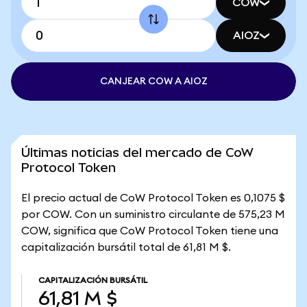
COW
AIOZ
CANJEAR COW A AIOZ
Últimas noticias del mercado de CoW
Protocol Token
El precio actual de CoW Protocol Token es 0,1075 $
por COW. Con un suministro circulante de 575,23 M
COW, significa que CoW Protocol Token tiene una
capitalización bursátil total de 61,81 M $.
CAPITALIZACIÓN BURSÁTIL
61,81 M $