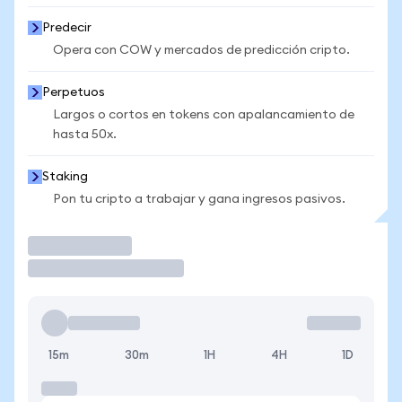
Predecir
Opera con COW y mercados de predicción cripto.
Perpetuos
Largos o cortos en tokens con apalancamiento de
hasta 50x.
Staking
Pon tu cripto a trabajar y gana ingresos pasivos.
Operar
15m
30m
1H
4H
1D