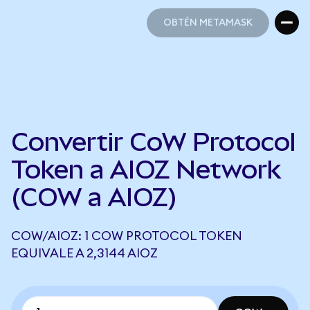
OBTÉN METAMASK
OBTÉN METAMASK
Convertir CoW Protocol
Token a AIOZ Network
(COW a AIOZ)
COW/AIOZ: 1 COW PROTOCOL TOKEN
EQUIVALE A 2,3144 AIOZ