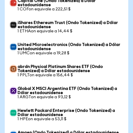
Capital One (Ondo Tokenized) a Dólar
estadounidense
1 COFon equivale a 222,51 $
iShares Ethereum Trust (Ondo Tokenized) a Dólar
estadounidense
1 ETHAon equivale a 14,44 $
United Microelectronics (Ondo Tokenized) a Dólar
estadounidense
1 UMCon equivale a 19,28 $
abrdn Physical Platinum Shares ETF (Ondo
Tokenized) a Dólar estadounidense
1 PPLTon equivale a 156,44 $
Global X MSCI Argentina ETF (Ondo Tokenized) a
Dólar estadounidense
1 ARGTon equivale a 93,12 $
Hewlett Packard Enterprise (Ondo Tokenized) a
Dólar estadounidense
1 HPEon equivale a 53,11 $
Amgen (Ondo Tokenized) a Dólar estadounidense