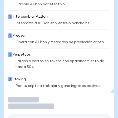
Cambia ALBon por efectivo.
Intercambiar ALBon
Intercambia ALBon en y entre blockchains.
Predecir
Opera con ALBon y mercados de predicción cripto.
Perpetuos
Largos o cortos en tokens con apalancamiento de
hasta 50x.
Staking
Pon tu cripto a trabajar y gana ingresos pasivos.
Operar