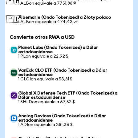
🇵🇭
1 ALBon equivale a 7751,88 ₱
Albemarle (Ondo Tokenized) a Złoty polaco
🇵🇱
1 ALBon equivale a 474,43 zł
Convierte otros RWA a USD
Planet Labs (Ondo Tokenized) a Dólar
estadounidense
1 PLon equivale a 22,92 $
VanEck CLO ETF (Ondo Tokenized) a Dólar
estadounidense
1 CLOIon equivale a 53,81 $
Global X Defense Tech ETF (Ondo Tokenized) a
Dólar estadounidense
1 SHLDon equivale a 67,52 $
Analog Devices (Ondo Tokenized) a Dólar
estadounidense
1 ADIon equivale a 381,36 $