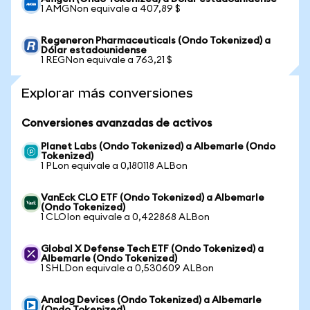
1 AMGNon equivale a 407,89 $
Regeneron Pharmaceuticals (Ondo Tokenized) a
Dólar estadounidense
1 REGNon equivale a 763,21 $
Explorar más conversiones
Conversiones avanzadas de activos
Planet Labs (Ondo Tokenized) a Albemarle (Ondo
Tokenized)
1 PLon equivale a 0,180118 ALBon
VanEck CLO ETF (Ondo Tokenized) a Albemarle
(Ondo Tokenized)
1 CLOIon equivale a 0,422868 ALBon
Global X Defense Tech ETF (Ondo Tokenized) a
Albemarle (Ondo Tokenized)
1 SHLDon equivale a 0,530609 ALBon
Analog Devices (Ondo Tokenized) a Albemarle