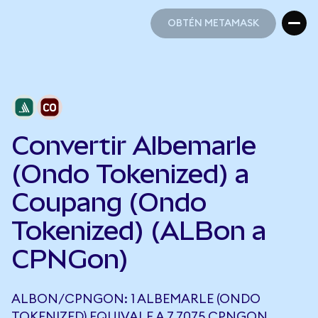
OBTÉN METAMASK
OBTÉN METAMASK
Convertir Albemarle
(Ondo Tokenized) a
Coupang (Ondo
Tokenized) (ALBon a
CPNGon)
ALBON/CPNGON: 1 ALBEMARLE (ONDO
TOKENIZED) EQUIVALE A 7,7075 CPNGON