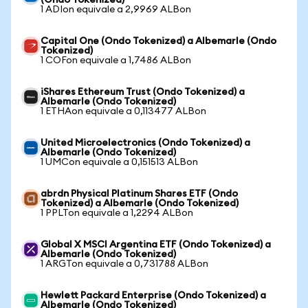
(Ondo Tokenized)
1 ADIon equivale a 2,9969 ALBon
Capital One (Ondo Tokenized) a Albemarle (Ondo
Tokenized)
1 COFon equivale a 1,7486 ALBon
iShares Ethereum Trust (Ondo Tokenized) a
Albemarle (Ondo Tokenized)
1 ETHAon equivale a 0,113477 ALBon
United Microelectronics (Ondo Tokenized) a
Albemarle (Ondo Tokenized)
1 UMCon equivale a 0,151513 ALBon
abrdn Physical Platinum Shares ETF (Ondo
Tokenized) a Albemarle (Ondo Tokenized)
1 PPLTon equivale a 1,2294 ALBon
Global X MSCI Argentina ETF (Ondo Tokenized) a
Albemarle (Ondo Tokenized)
1 ARGTon equivale a 0,731788 ALBon
Hewlett Packard Enterprise (Ondo Tokenized) a
Albemarle (Ondo Tokenized)