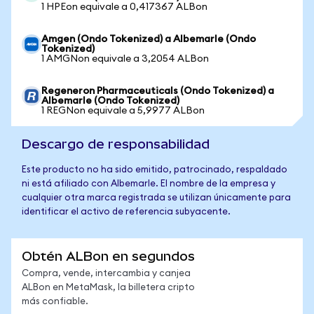
1 HPEon equivale a 0,417367 ALBon
Amgen (Ondo Tokenized) a Albemarle (Ondo
Tokenized)
1 AMGNon equivale a 3,2054 ALBon
Regeneron Pharmaceuticals (Ondo Tokenized) a
Albemarle (Ondo Tokenized)
1 REGNon equivale a 5,9977 ALBon
Descargo de responsabilidad
Este producto no ha sido emitido, patrocinado, respaldado
ni está afiliado con Albemarle. El nombre de la empresa y
cualquier otra marca registrada se utilizan únicamente para
identificar el activo de referencia subyacente.
Obtén ALBon en segundos
Compra, vende, intercambia y canjea
ALBon en MetaMask, la billetera cripto
más confiable.