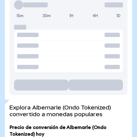
15m
30m
1H
4H
1D
Explora Albemarle (Ondo Tokenized)
convertido a monedas populares
Precio de conversión de Albemarle (Ondo
Tokenized) hoy