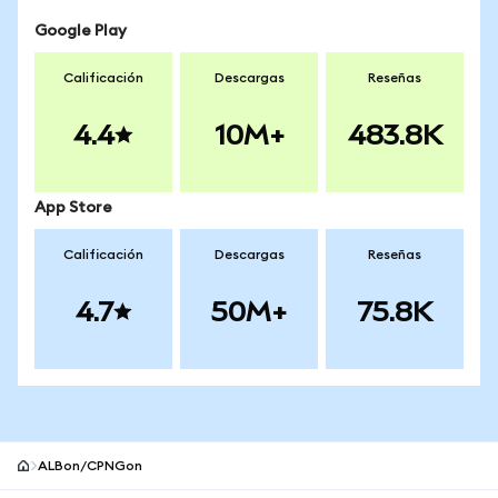
Google Play
Calificación
Descargas
Reseñas
4.4
10M+
483.8K
App Store
Calificación
Descargas
Reseñas
4.7
50M+
75.8K
ALBon/CPNGon
Pie de página del sitio MetaMask