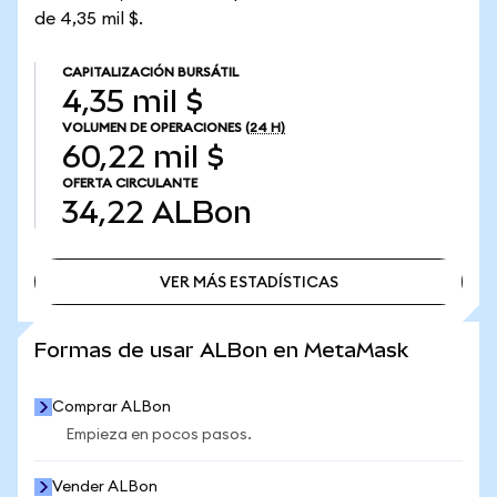
de 4,35 mil $.
CAPITALIZACIÓN BURSÁTIL
4,35 mil $
VOLUMEN DE OPERACIONES
(24 H)
60,22 mil $
OFERTA CIRCULANTE
34,22
ALBon
VER MÁS ESTADÍSTICAS
VER MÁS ESTADÍSTICAS
Formas de usar ALBon en MetaMask
Comprar ALBon
Empieza en pocos pasos.
Vender ALBon