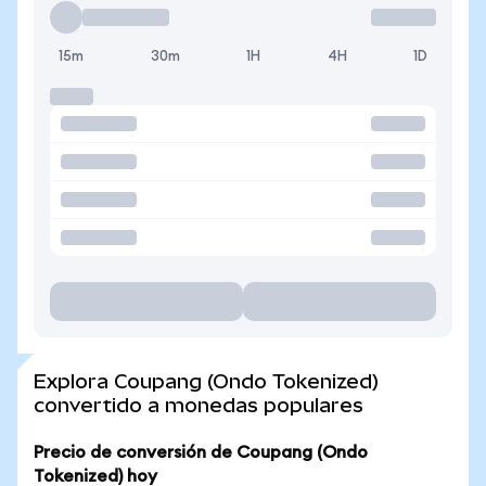
15m
30m
1H
4H
1D
Explora Coupang (Ondo Tokenized)
convertido a monedas populares
Precio de conversión de Coupang (Ondo
Tokenized) hoy