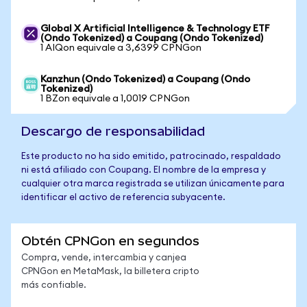
Global X Artificial Intelligence & Technology ETF
(Ondo Tokenized) a Coupang (Ondo Tokenized)
1 AIQon equivale a 3,6399 CPNGon
Kanzhun (Ondo Tokenized) a Coupang (Ondo
Tokenized)
1 BZon equivale a 1,0019 CPNGon
Descargo de responsabilidad
Este producto no ha sido emitido, patrocinado, respaldado
ni está afiliado con Coupang. El nombre de la empresa y
cualquier otra marca registrada se utilizan únicamente para
identificar el activo de referencia subyacente.
Obtén CPNGon en segundos
Compra, vende, intercambia y canjea
CPNGon en MetaMask, la billetera cripto
más confiable.