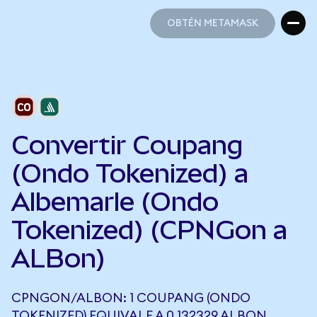
OBTÉN METAMASK
OBTÉN METAMASK
Convertir Coupang
(Ondo Tokenized) a
Albemarle (Ondo
Tokenized) (CPNGon a
ALBon)
CPNGON/ALBON: 1 COUPANG (ONDO
TOKENIZED) EQUIVALE A 0,132329 ALBON