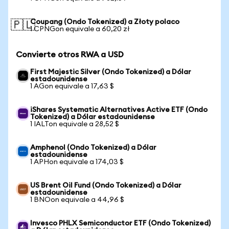
Coupang (Ondo Tokenized) a Złoty polaco
🇵🇱
1 CPNGon equivale a 60,20 zł
Convierte otros RWA a USD
First Majestic Silver (Ondo Tokenized) a Dólar
estadounidense
1 AGon equivale a 17,63 $
iShares Systematic Alternatives Active ETF (Ondo
Tokenized) a Dólar estadounidense
1 IALTon equivale a 28,52 $
Amphenol (Ondo Tokenized) a Dólar
estadounidense
1 APHon equivale a 174,03 $
US Brent Oil Fund (Ondo Tokenized) a Dólar
estadounidense
1 BNOon equivale a 44,96 $
Invesco PHLX Semiconductor ETF (Ondo Tokenized)