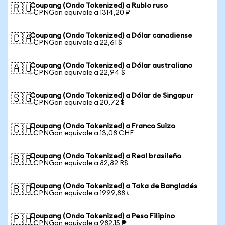
Coupang (Ondo Tokenized) a Rublo ruso
🇷🇺
1 CPNGon equivale a 1314,20 ₽
Coupang (Ondo Tokenized) a Dólar canadiense
🇨🇦
1 CPNGon equivale a 22,61 $
Coupang (Ondo Tokenized) a Dólar australiano
🇦🇺
1 CPNGon equivale a 22,94 $
Coupang (Ondo Tokenized) a Dólar de Singapur
🇸🇬
1 CPNGon equivale a 20,72 $
Coupang (Ondo Tokenized) a Franco Suizo
🇨🇭
1 CPNGon equivale a 13,08 CHF
Coupang (Ondo Tokenized) a Real brasileño
🇧🇷
1 CPNGon equivale a 82,82 R$
Coupang (Ondo Tokenized) a Taka de Bangladés
🇧🇩
1 CPNGon equivale a 1999,88 ৳
Coupang (Ondo Tokenized) a Peso Filipino
🇵🇭
1 CPNGon equivale a 982,15 ₱