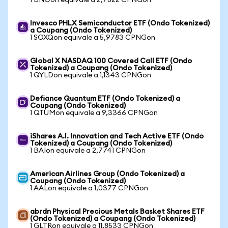
1 BNOon equivale a 2,7822 CPNGon
Invesco PHLX Semiconductor ETF (Ondo Tokenized)
a Coupang (Ondo Tokenized)
1 SOXQon equivale a 5,9783 CPNGon
Global X NASDAQ 100 Covered Call ETF (Ondo
Tokenized) a Coupang (Ondo Tokenized)
1 QYLDon equivale a 1,1343 CPNGon
Defiance Quantum ETF (Ondo Tokenized) a
Coupang (Ondo Tokenized)
1 QTUMon equivale a 9,3366 CPNGon
iShares A.I. Innovation and Tech Active ETF (Ondo
Tokenized) a Coupang (Ondo Tokenized)
1 BAIon equivale a 2,7741 CPNGon
American Airlines Group (Ondo Tokenized) a
Coupang (Ondo Tokenized)
1 AALon equivale a 1,0377 CPNGon
abrdn Physical Precious Metals Basket Shares ETF
(Ondo Tokenized) a Coupang (Ondo Tokenized)
1 GLTRon equivale a 11,8533 CPNGon