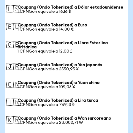
Coupang (Ondo Tokenized) a Dólar estadounidense
🇺🇸
1 CPNGon equivale a 16,16 $
Coupang (Ondo Tokenized) a Euro
🇪🇺
1 CPNGon equivale a 14,00 €
Coupang (Ondo Tokenized) a Libra Esterlina
🇬🇧
Británica
1 CPNGon equivale a 12,00 £
Coupang (Ondo Tokenized) a Yen japonés
🇯🇵
1 CPNGon equivale a 2550,95 ¥
Coupang (Ondo Tokenized) a Yuan chino
🇨🇳
1 CPNGon equivale a 109,08 ¥
Coupang (Ondo Tokenized) a Lira turca
🇹🇷
1 CPNGon equivale a 769,13 ₺
Coupang (Ondo Tokenized) a Won surcoreano
🇰🇷
1 CPNGon equivale a 23.002,71 ₩