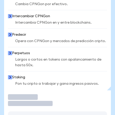
Cambia CPNGon por efectivo.
Intercambiar CPNGon
Intercambia CPNGon en y entre blockchains.
Predecir
Opera con CPNGon y mercados de predicción cripto.
Perpetuos
Largos o cortos en tokens con apalancamiento de
hasta 50x.
Staking
Pon tu cripto a trabajar y gana ingresos pasivos.
Operar