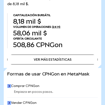
de 8,18 mil $.
CAPITALIZACIÓN BURSÁTIL
8,18 mil $
VOLUMEN DE OPERACIONES
(24 H)
58,06 mil $
OFERTA CIRCULANTE
508,86
CPNGon
VER MÁS ESTADÍSTICAS
VER MÁS ESTADÍSTICAS
Formas de usar CPNGon en MetaMask
Comprar CPNGon
Empieza en pocos pasos.
Vender CPNGon