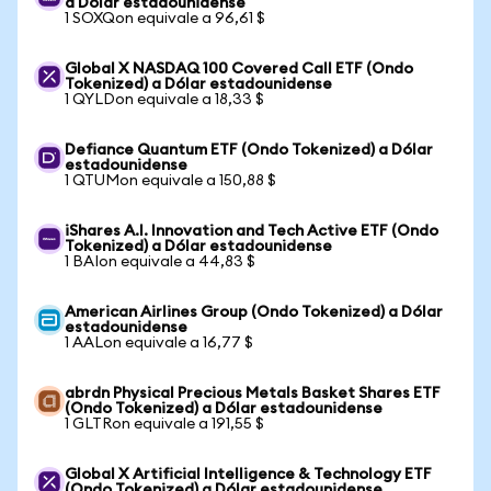
a Dólar estadounidense
1 SOXQon equivale a 96,61 $
Global X NASDAQ 100 Covered Call ETF (Ondo
Tokenized) a Dólar estadounidense
1 QYLDon equivale a 18,33 $
Defiance Quantum ETF (Ondo Tokenized) a Dólar
estadounidense
1 QTUMon equivale a 150,88 $
iShares A.I. Innovation and Tech Active ETF (Ondo
Tokenized) a Dólar estadounidense
1 BAIon equivale a 44,83 $
American Airlines Group (Ondo Tokenized) a Dólar
estadounidense
1 AALon equivale a 16,77 $
abrdn Physical Precious Metals Basket Shares ETF
(Ondo Tokenized) a Dólar estadounidense
1 GLTRon equivale a 191,55 $
Global X Artificial Intelligence & Technology ETF
(Ondo Tokenized) a Dólar estadounidense