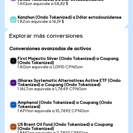
1 AIQon equivale a 58,82 $
Kanzhun (Ondo Tokenized) a Dólar estadounidense
1 BZon equivale a 16,19 $
Explorar más conversiones
Conversiones avanzadas de activos
First Majestic Silver (Ondo Tokenized) a Coupang
(Ondo Tokenized)
1 AGon equivale a 1,0910 CPNGon
iShares Systematic Alternatives Active ETF (Ondo
Tokenized) a Coupang (Ondo Tokenized)
1 IALTon equivale a 1,7649 CPNGon
Amphenol (Ondo Tokenized) a Coupang (Ondo
Tokenized)
1 APHon equivale a 10,7692 CPNGon
US Brent Oil Fund (Ondo Tokenized) a Coupang
(Ondo Tokenized)