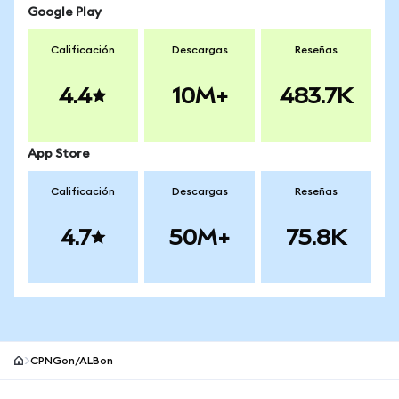
Google Play
Calificación
Descargas
Reseñas
4.4
10M+
483.7K
App Store
Calificación
Descargas
Reseñas
4.7
50M+
75.8K
CPNGon/ALBon
Pie de página del sitio MetaMask