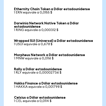
Ethernity Chain Token a Dólar estadounidense
1 ERN equivale a 0,0155 $
Darwinia Network Native Token a Dólar
estadounidense
1 RING equivale a 0,000312 $
Wrapped SUI (Universal) a Dólar estadounidense
1 USUI equivale a 0,678 $
Morpheus Network a Dólar estadounidense
1 MNW equivale a 0,0116 $
Rally a Dólar estadounidense
1 RLY equivale a 0,00002736 $
Hakka Finance a Dólar estadounidense
1 HAKKA equivale a 0,001798 $
Celsius a Dólar estadounidense
1 CEL equivale a 0,0114 $