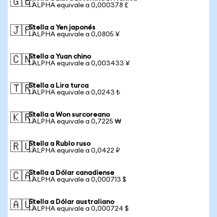
🇬🇧
1 ALPHA equivale a 0,000378 £
Stella a Yen japonés
🇯🇵
1 ALPHA equivale a 0,0805 ¥
Stella a Yuan chino
🇨🇳
1 ALPHA equivale a 0,003433 ¥
Stella a Lira turca
🇹🇷
1 ALPHA equivale a 0,0243 ₺
Stella a Won surcoreano
🇰🇷
1 ALPHA equivale a 0,7225 ₩
Stella a Rublo ruso
🇷🇺
1 ALPHA equivale a 0,0422 ₽
Stella a Dólar canadiense
🇨🇦
1 ALPHA equivale a 0,000713 $
Stella a Dólar australiano
🇦🇺
1 ALPHA equivale a 0,000724 $