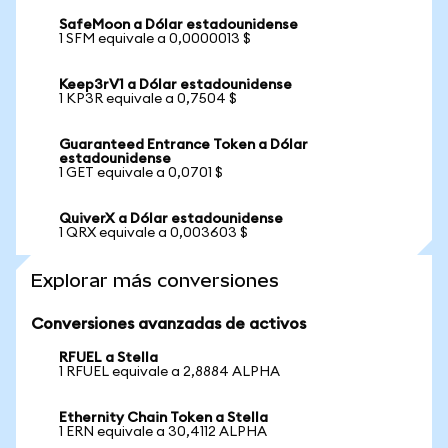
SafeMoon a Dólar estadounidense
1 SFM equivale a 0,0000013 $
Keep3rV1 a Dólar estadounidense
1 KP3R equivale a 0,7504 $
Guaranteed Entrance Token a Dólar
estadounidense
1 GET equivale a 0,0701 $
QuiverX a Dólar estadounidense
1 QRX equivale a 0,003603 $
Explorar más conversiones
Conversiones avanzadas de activos
RFUEL a Stella
1 RFUEL equivale a 2,8884 ALPHA
Ethernity Chain Token a Stella
1 ERN equivale a 30,4112 ALPHA