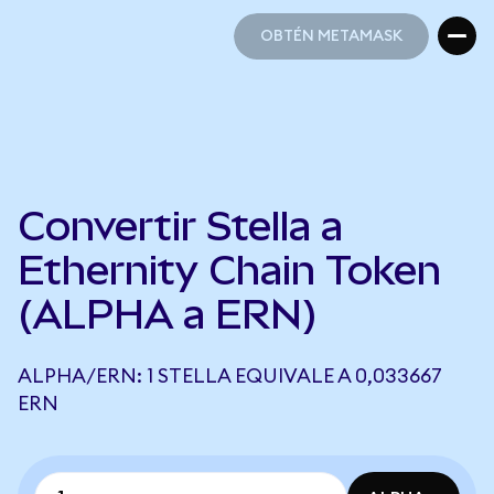
OBTÉN METAMASK
OBTÉN METAMASK
Convertir Stella a
Ethernity Chain Token
(ALPHA a ERN)
ALPHA/ERN: 1 STELLA EQUIVALE A 0,033667
ERN