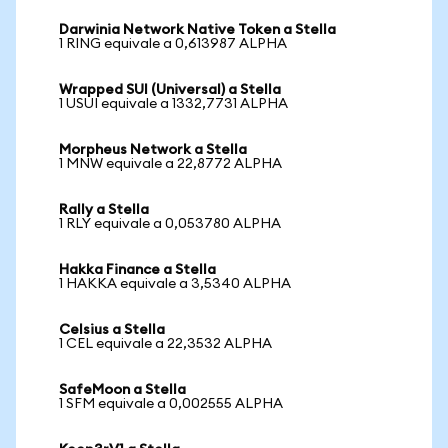
Darwinia Network Native Token a Stella
1 RING equivale a 0,613987 ALPHA
Wrapped SUI (Universal) a Stella
1 USUI equivale a 1332,7731 ALPHA
Morpheus Network a Stella
1 MNW equivale a 22,8772 ALPHA
Rally a Stella
1 RLY equivale a 0,053780 ALPHA
Hakka Finance a Stella
1 HAKKA equivale a 3,5340 ALPHA
Celsius a Stella
1 CEL equivale a 22,3532 ALPHA
SafeMoon a Stella
1 SFM equivale a 0,002555 ALPHA