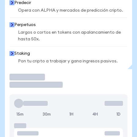
Predecir
Opera con ALPHA y mercados de predicción cripto.
Perpetuos
Largos o cortos en tokens con apalancamiento de
hasta 50x.
Staking
Pon tu cripto a trabajar y gana ingresos pasivos.
Operar
15m
30m
1H
4H
1D