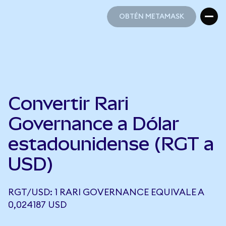
OBTÉN METAMASK
OBTÉN METAMASK
Convertir Rari
Governance a Dólar
estadounidense (RGT a
USD)
RGT/USD: 1 RARI GOVERNANCE EQUIVALE A
0,024187 USD