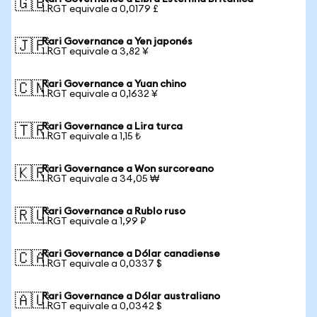
🇬🇧
1 RGT equivale a 0,0179 £
Rari Governance a Yen japonés
🇯🇵
1 RGT equivale a 3,82 ¥
Rari Governance a Yuan chino
🇨🇳
1 RGT equivale a 0,1632 ¥
Rari Governance a Lira turca
🇹🇷
1 RGT equivale a 1,15 ₺
Rari Governance a Won surcoreano
🇰🇷
1 RGT equivale a 34,05 ₩
Rari Governance a Rublo ruso
🇷🇺
1 RGT equivale a 1,99 ₽
Rari Governance a Dólar canadiense
🇨🇦
1 RGT equivale a 0,0337 $
Rari Governance a Dólar australiano
🇦🇺
1 RGT equivale a 0,0342 $