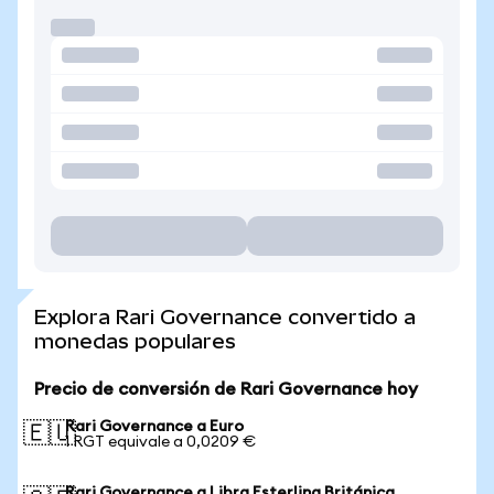
Explora Rari Governance convertido a
monedas populares
Precio de conversión de Rari Governance hoy
Rari Governance a Euro
🇪🇺
1 RGT equivale a 0,0209 €
Rari Governance a Libra Esterlina Británica