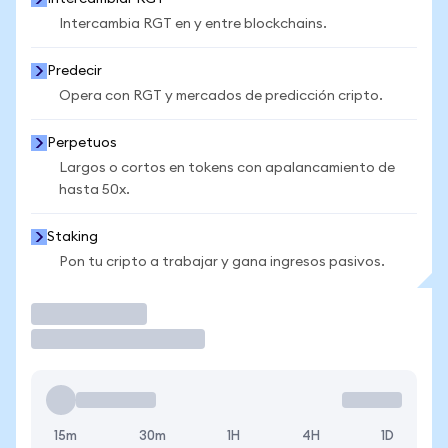
Intercambia RGT en y entre blockchains.
Predecir
Opera con RGT y mercados de predicción cripto.
Perpetuos
Largos o cortos en tokens con apalancamiento de
hasta 50x.
Staking
Pon tu cripto a trabajar y gana ingresos pasivos.
Operar
15m
30m
1H
4H
1D