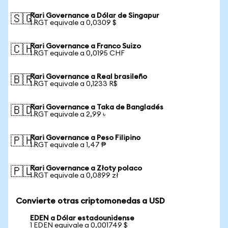
Rari Governance a Dólar de Singapur
🇸🇬
1 RGT equivale a 0,0309 $
Rari Governance a Franco Suizo
🇨🇭
1 RGT equivale a 0,0195 CHF
Rari Governance a Real brasileño
🇧🇷
1 RGT equivale a 0,1233 R$
Rari Governance a Taka de Bangladés
🇧🇩
1 RGT equivale a 2,99 ৳
Rari Governance a Peso Filipino
🇵🇭
1 RGT equivale a 1,47 ₱
Rari Governance a Złoty polaco
🇵🇱
1 RGT equivale a 0,0899 zł
Convierte otras criptomonedas a USD
EDEN a Dólar estadounidense
1 EDEN equivale a 0,001749 $