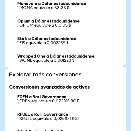
Monavale a Dólar estadounidense
1 MONA equivale a 33,33 $
Opium a Dólar estadounidense
1 OPIUM equivale a 0,0103 $
Stafi a Dólar estadounidense
1 FIS equivale a 0,002259 $
Wrapped One a Dólar estadounidense
1 WONE equivale a 0,001223 $
Explorar más conversiones
Conversiones avanzadas de activos
EDEN a Rari Governance
1 EDEN equivale a 0,072315 RGT
RFUEL a Rari Governance
1 RFUEL equivale a 0,025871 RGT