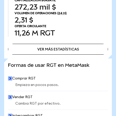
CAPITALIZACIÓN BURSÁTIL
272,23 mil $
VOLUMEN DE OPERACIONES
(24 H)
2,31 $
OFERTA CIRCULANTE
11,26 M
RGT
VER MÁS ESTADÍSTICAS
VER MÁS ESTADÍSTICAS
Formas de usar RGT en MetaMask
Comprar RGT
Empieza en pocos pasos.
Vender RGT
Cambia RGT por efectivo.
Intercambiar RGT