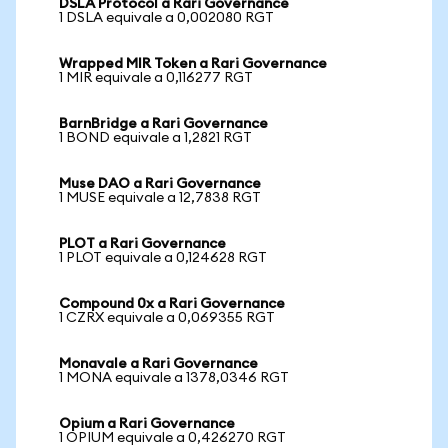
DSLA Protocol a Rari Governance
1 DSLA equivale a 0,002080 RGT
Wrapped MIR Token a Rari Governance
1 MIR equivale a 0,116277 RGT
BarnBridge a Rari Governance
1 BOND equivale a 1,2821 RGT
Muse DAO a Rari Governance
1 MUSE equivale a 12,7838 RGT
PLOT a Rari Governance
1 PLOT equivale a 0,124628 RGT
Compound 0x a Rari Governance
1 CZRX equivale a 0,069355 RGT
Monavale a Rari Governance
1 MONA equivale a 1378,0346 RGT
Opium a Rari Governance
1 OPIUM equivale a 0,426270 RGT