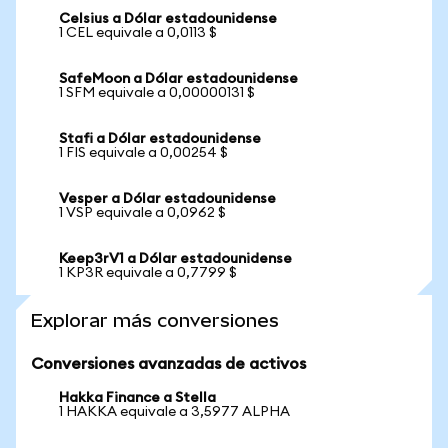
Celsius a Dólar estadounidense
1 CEL equivale a 0,0113 $
SafeMoon a Dólar estadounidense
1 SFM equivale a 0,00000131 $
Stafi a Dólar estadounidense
1 FIS equivale a 0,00254 $
Vesper a Dólar estadounidense
1 VSP equivale a 0,0962 $
Keep3rV1 a Dólar estadounidense
1 KP3R equivale a 0,7799 $
Explorar más conversiones
Conversiones avanzadas de activos
Hakka Finance a Stella
1 HAKKA equivale a 3,5977 ALPHA