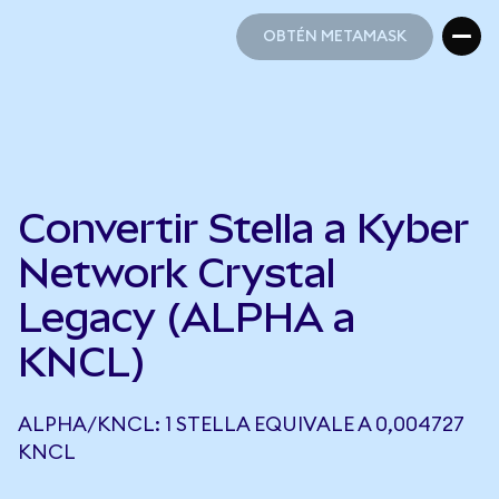
OBTÉN METAMASK
OBTÉN METAMASK
Convertir Stella a Kyber
Network Crystal
Legacy (ALPHA a
KNCL)
ALPHA/KNCL: 1 STELLA EQUIVALE A 0,004727
KNCL