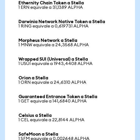
Ethernity Chain Token a Stella
1 ERN equivale a 31,1389 ALPHA
Darwinia Network Native Token a Stella
1 RING equivale a 0,619731 ALPHA
Morpheus Network a Stella
1 MNW equivale a 24,3568 ALPHA
Wrapped SUI (Universal) a Stella
1 USUI equivale a 1943,4408 ALPHA
Orion a Stella
1 ORN equivale a 24,6310 ALPHA
Guaranteed Entrance Token a Stella
1 GET equivale a 141,6840 ALPHA
Celsius a Stella
1 CEL equivale a 22,8144 ALPHA
SafeMoon a Stella
1 SFM equivale a 0,002648 ALPHA