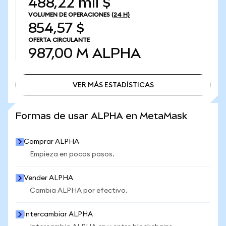
488,22 mil $
VOLUMEN DE OPERACIONES
(24 H)
854,57 $
OFERTA CIRCULANTE
987,00 M
ALPHA
VER MÁS ESTADÍSTICAS
VER MÁS ESTADÍSTICAS
Formas de usar ALPHA en MetaMask
Comprar ALPHA
Empieza en pocos pasos.
Vender ALPHA
Cambia ALPHA por efectivo.
Intercambiar ALPHA