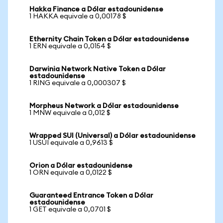
Hakka Finance a Dólar estadounidense
1 HAKKA equivale a 0,00178 $
Ethernity Chain Token a Dólar estadounidense
1 ERN equivale a 0,0154 $
Darwinia Network Native Token a Dólar
estadounidense
1 RING equivale a 0,000307 $
Morpheus Network a Dólar estadounidense
1 MNW equivale a 0,012 $
Wrapped SUI (Universal) a Dólar estadounidense
1 USUI equivale a 0,9613 $
Orion a Dólar estadounidense
1 ORN equivale a 0,0122 $
Guaranteed Entrance Token a Dólar
estadounidense
1 GET equivale a 0,0701 $