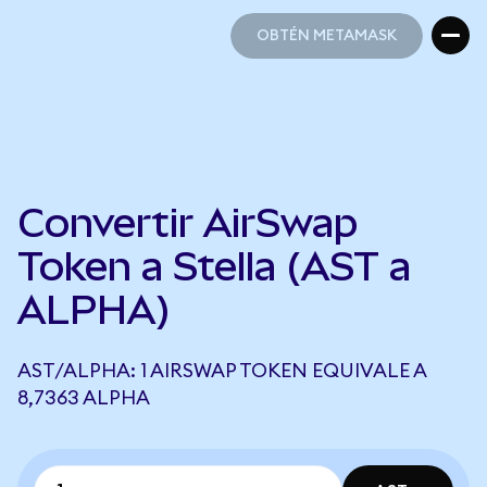
OBTÉN METAMASK
OBTÉN METAMASK
Convertir AirSwap
Token a Stella (AST a
ALPHA)
AST/ALPHA: 1 AIRSWAP TOKEN EQUIVALE A
8,7363 ALPHA