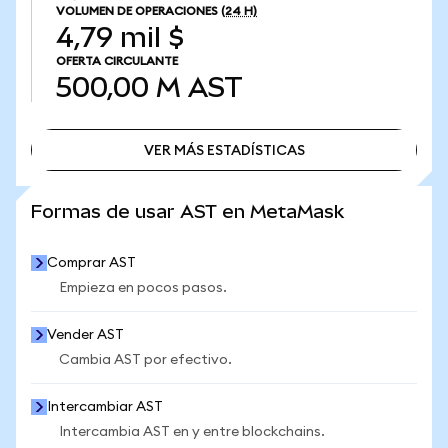
VOLUMEN DE OPERACIONES
(24 H)
4,79 mil $
OFERTA CIRCULANTE
500,00 M
AST
VER MÁS ESTADÍSTICAS
VER MÁS ESTADÍSTICAS
Formas de usar AST en MetaMask
Comprar AST
Empieza en pocos pasos.
Vender AST
Cambia AST por efectivo.
Intercambiar AST
Intercambia AST en y entre blockchains.