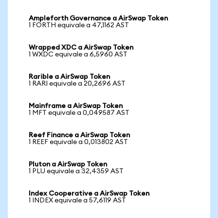
Ampleforth Governance a AirSwap Token
1 FORTH equivale a 47,1162 AST
Wrapped XDC a AirSwap Token
1 WXDC equivale a 6,5960 AST
Rarible a AirSwap Token
1 RARI equivale a 20,2696 AST
Mainframe a AirSwap Token
1 MFT equivale a 0,049587 AST
Reef Finance a AirSwap Token
1 REEF equivale a 0,013802 AST
Pluton a AirSwap Token
1 PLU equivale a 32,4359 AST
Index Cooperative a AirSwap Token
1 INDEX equivale a 57,6119 AST