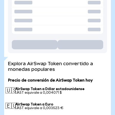
Explora AirSwap Token convertido a
monedas populares
Precio de conversión de AirSwap Token hoy
AirSwap Token a Dólar estadounidense
🇺🇸
1 AST equivale a 0,004071 $
AirSwap Token a Euro
🇪🇺
1 AST equivale a 0,003523 €