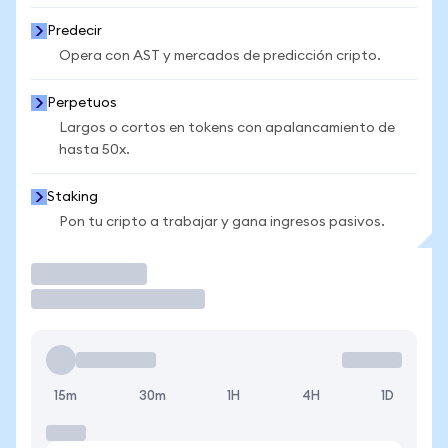
Predecir
Opera con AST y mercados de predicción cripto.
Perpetuos
Largos o cortos en tokens con apalancamiento de
hasta 50x.
Staking
Pon tu cripto a trabajar y gana ingresos pasivos.
Operar
15m
30m
1H
4H
1D