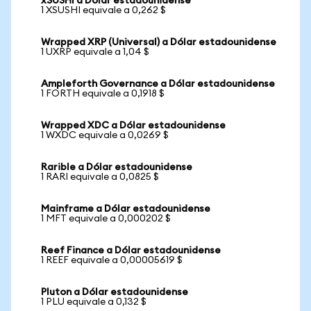
xSUSHI a Dólar estadounidense
1 XSUSHI equivale a 0,262 $
Wrapped XRP (Universal) a Dólar estadounidense
1 UXRP equivale a 1,04 $
Ampleforth Governance a Dólar estadounidense
1 FORTH equivale a 0,1918 $
Wrapped XDC a Dólar estadounidense
1 WXDC equivale a 0,0269 $
Rarible a Dólar estadounidense
1 RARI equivale a 0,0825 $
Mainframe a Dólar estadounidense
1 MFT equivale a 0,000202 $
Reef Finance a Dólar estadounidense
1 REEF equivale a 0,00005619 $
Pluton a Dólar estadounidense
1 PLU equivale a 0,132 $