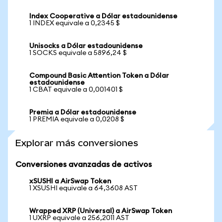
Index Cooperative a Dólar estadounidense
1 INDEX equivale a 0,2345 $
Unisocks a Dólar estadounidense
1 SOCKS equivale a 5896,24 $
Compound Basic Attention Token a Dólar
estadounidense
1 CBAT equivale a 0,001401 $
Premia a Dólar estadounidense
1 PREMIA equivale a 0,0208 $
Explorar más conversiones
Conversiones avanzadas de activos
xSUSHI a AirSwap Token
1 XSUSHI equivale a 64,3608 AST
Wrapped XRP (Universal) a AirSwap Token
1 UXRP equivale a 256,2011 AST