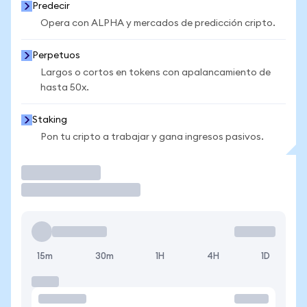
Predecir
Opera con ALPHA y mercados de predicción cripto.
Perpetuos
Largos o cortos en tokens con apalancamiento de
hasta 50x.
Staking
Pon tu cripto a trabajar y gana ingresos pasivos.
Operar
15m
30m
1H
4H
1D