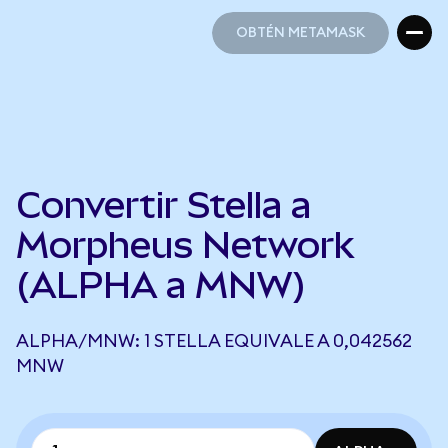
OBTÉN METAMASK
OBTÉN METAMASK
Convertir Stella a
Morpheus Network
(ALPHA a MNW)
ALPHA/MNW: 1 STELLA EQUIVALE A 0,042562
MNW