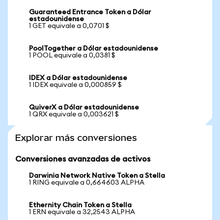
Guaranteed Entrance Token a Dólar
estadounidense
1 GET equivale a 0,0701 $
PoolTogether a Dólar estadounidense
1 POOL equivale a 0,0381 $
IDEX a Dólar estadounidense
1 IDEX equivale a 0,000859 $
QuiverX a Dólar estadounidense
1 QRX equivale a 0,003621 $
Explorar más conversiones
Conversiones avanzadas de activos
Darwinia Network Native Token a Stella
1 RING equivale a 0,664603 ALPHA
Ethernity Chain Token a Stella
1 ERN equivale a 32,2543 ALPHA