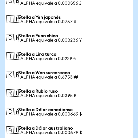
🇬🇧
1 ALPHA equivale a 0,000356 £
Stella a Yen japonés
🇯🇵
1 ALPHA equivale a 0,0757 ¥
Stella a Yuan chino
🇨🇳
1 ALPHA equivale a 0,003236 ¥
Stella a Lira turca
🇹🇷
1 ALPHA equivale a 0,0229 ₺
Stella a Won surcoreano
🇰🇷
1 ALPHA equivale a 0,6753 ₩
Stella a Rublo ruso
🇷🇺
1 ALPHA equivale a 0,0395 ₽
Stella a Dólar canadiense
🇨🇦
1 ALPHA equivale a 0,000669 $
Stella a Dólar australiano
🇦🇺
1 ALPHA equivale a 0,000679 $