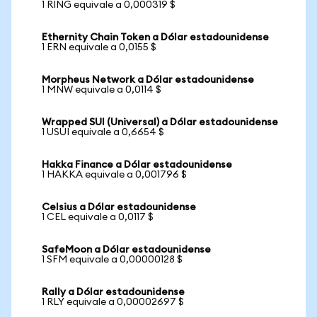
1 RING equivale a 0,000319 $
Ethernity Chain Token a Dólar estadounidense
1 ERN equivale a 0,0155 $
Morpheus Network a Dólar estadounidense
1 MNW equivale a 0,0114 $
Wrapped SUI (Universal) a Dólar estadounidense
1 USUI equivale a 0,6654 $
Hakka Finance a Dólar estadounidense
1 HAKKA equivale a 0,001796 $
Celsius a Dólar estadounidense
1 CEL equivale a 0,0117 $
SafeMoon a Dólar estadounidense
1 SFM equivale a 0,00000128 $
Rally a Dólar estadounidense
1 RLY equivale a 0,00002697 $