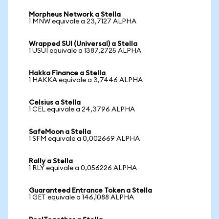
Morpheus Network a Stella
1 MNW equivale a 23,7127 ALPHA
Wrapped SUI (Universal) a Stella
1 USUI equivale a 1387,2725 ALPHA
Hakka Finance a Stella
1 HAKKA equivale a 3,7446 ALPHA
Celsius a Stella
1 CEL equivale a 24,3796 ALPHA
SafeMoon a Stella
1 SFM equivale a 0,002669 ALPHA
Rally a Stella
1 RLY equivale a 0,056226 ALPHA
Guaranteed Entrance Token a Stella
1 GET equivale a 146,1088 ALPHA