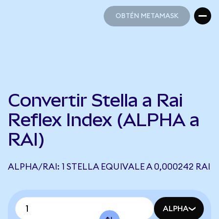
OBTÉN METAMASK
OBTÉN METAMASK
Convertir Stella a Rai
Reflex Index (ALPHA a
RAI)
ALPHA/RAI: 1 STELLA EQUIVALE A 0,000242 RAI
ALPHA