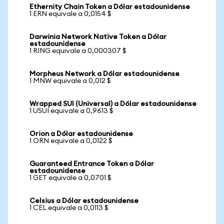
Ethernity Chain Token a Dólar estadounidense
1 ERN equivale a 0,0154 $
Darwinia Network Native Token a Dólar
estadounidense
1 RING equivale a 0,000307 $
Morpheus Network a Dólar estadounidense
1 MNW equivale a 0,012 $
Wrapped SUI (Universal) a Dólar estadounidense
1 USUI equivale a 0,9613 $
Orion a Dólar estadounidense
1 ORN equivale a 0,0122 $
Guaranteed Entrance Token a Dólar
estadounidense
1 GET equivale a 0,0701 $
Celsius a Dólar estadounidense
1 CEL equivale a 0,0113 $