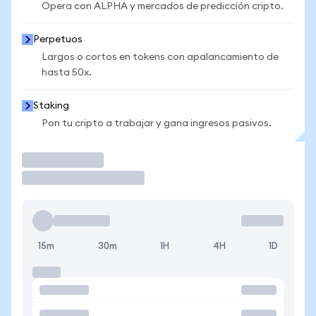
Opera con ALPHA y mercados de predicción cripto.
Perpetuos
Largos o cortos en tokens con apalancamiento de
hasta 50x.
Staking
Pon tu cripto a trabajar y gana ingresos pasivos.
Operar
15m
30m
1H
4H
1D