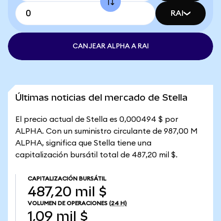
RAI
CANJEAR ALPHA A RAI
Últimas noticias del mercado de Stella
El precio actual de Stella es 0,000494 $ por
ALPHA. Con un suministro circulante de 987,00 M
ALPHA, significa que Stella tiene una
capitalización bursátil total de 487,20 mil $.
CAPITALIZACIÓN BURSÁTIL
487,20 mil $
VOLUMEN DE OPERACIONES
(24 H)
1,09 mil $