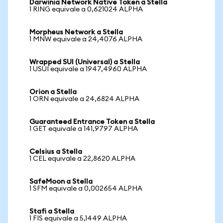
Darwinia Network Native Token a Stella
1 RING equivale a 0,621024 ALPHA
Morpheus Network a Stella
1 MNW equivale a 24,4076 ALPHA
Wrapped SUI (Universal) a Stella
1 USUI equivale a 1947,4960 ALPHA
Orion a Stella
1 ORN equivale a 24,6824 ALPHA
Guaranteed Entrance Token a Stella
1 GET equivale a 141,9797 ALPHA
Celsius a Stella
1 CEL equivale a 22,8620 ALPHA
SafeMoon a Stella
1 SFM equivale a 0,002654 ALPHA
Stafi a Stella
1 FIS equivale a 5,1449 ALPHA