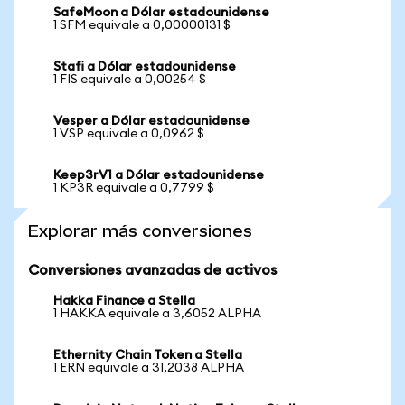
SafeMoon a Dólar estadounidense
1 SFM equivale a 0,00000131 $
Stafi a Dólar estadounidense
1 FIS equivale a 0,00254 $
Vesper a Dólar estadounidense
1 VSP equivale a 0,0962 $
Keep3rV1 a Dólar estadounidense
1 KP3R equivale a 0,7799 $
Explorar más conversiones
Conversiones avanzadas de activos
Hakka Finance a Stella
1 HAKKA equivale a 3,6052 ALPHA
Ethernity Chain Token a Stella
1 ERN equivale a 31,2038 ALPHA