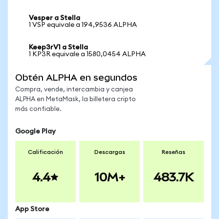
Vesper a Stella
1 VSP equivale a 194,9536 ALPHA
Keep3rV1 a Stella
1 KP3R equivale a 1580,0454 ALPHA
Obtén ALPHA en segundos
Compra, vende, intercambia y canjea
ALPHA en MetaMask, la billetera cripto
más confiable.
Google Play
Calificación
Descargas
Reseñas
4.4
10M+
483.7K
App Store