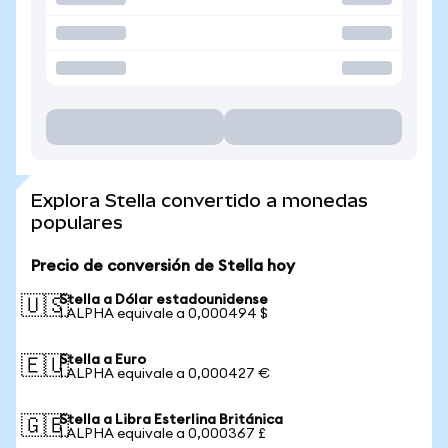
Explora Stella convertido a monedas
populares
Precio de conversión de Stella hoy
Stella a Dólar estadounidense
🇺🇸
1 ALPHA equivale a 0,000494 $
Stella a Euro
🇪🇺
1 ALPHA equivale a 0,000427 €
Stella a Libra Esterlina Británica
🇬🇧
1 ALPHA equivale a 0,000367 £