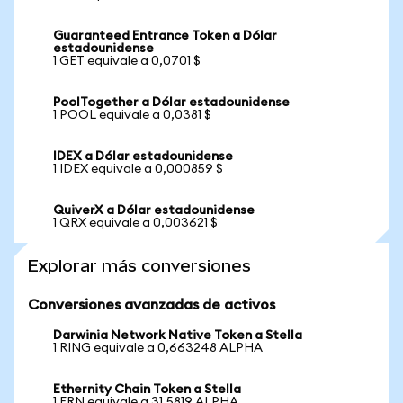
Guaranteed Entrance Token a Dólar
estadounidense
1 GET equivale a 0,0701 $
PoolTogether a Dólar estadounidense
1 POOL equivale a 0,0381 $
IDEX a Dólar estadounidense
1 IDEX equivale a 0,000859 $
QuiverX a Dólar estadounidense
1 QRX equivale a 0,003621 $
Explorar más conversiones
Conversiones avanzadas de activos
Darwinia Network Native Token a Stella
1 RING equivale a 0,663248 ALPHA
Ethernity Chain Token a Stella
1 ERN equivale a 31,5819 ALPHA