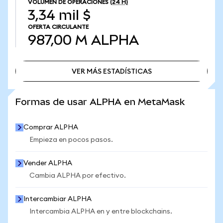
VOLUMEN DE OPERACIONES
(24 H)
3,34 mil $
OFERTA CIRCULANTE
987,00 M
ALPHA
VER MÁS ESTADÍSTICAS
VER MÁS ESTADÍSTICAS
Formas de usar ALPHA en MetaMask
Comprar ALPHA
Empieza en pocos pasos.
Vender ALPHA
Cambia ALPHA por efectivo.
Intercambiar ALPHA
Intercambia ALPHA en y entre blockchains.