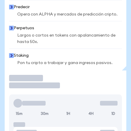
Predecir
Opera con ALPHA y mercados de predicción cripto.
Perpetuos
Largos o cortos en tokens con apalancamiento de
hasta 50x.
Staking
Pon tu cripto a trabajar y gana ingresos pasivos.
Operar
15m
30m
1H
4H
1D