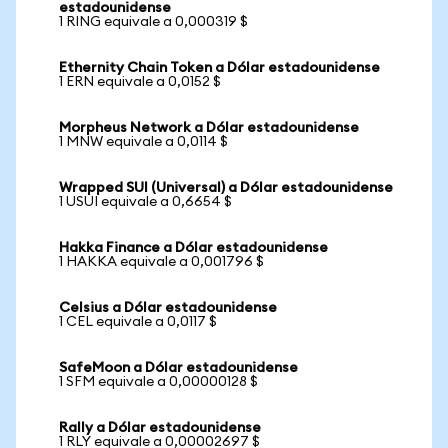
estadounidense
1 RING equivale a 0,000319 $
Ethernity Chain Token a Dólar estadounidense
1 ERN equivale a 0,0152 $
Morpheus Network a Dólar estadounidense
1 MNW equivale a 0,0114 $
Wrapped SUI (Universal) a Dólar estadounidense
1 USUI equivale a 0,6654 $
Hakka Finance a Dólar estadounidense
1 HAKKA equivale a 0,001796 $
Celsius a Dólar estadounidense
1 CEL equivale a 0,0117 $
SafeMoon a Dólar estadounidense
1 SFM equivale a 0,00000128 $
Rally a Dólar estadounidense
1 RLY equivale a 0,00002697 $