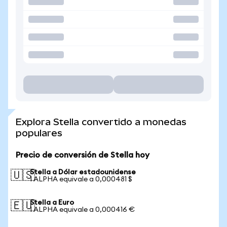
Explora Stella convertido a monedas
populares
Precio de conversión de Stella hoy
Stella a Dólar estadounidense
🇺🇸
1 ALPHA equivale a 0,000481 $
Stella a Euro
🇪🇺
1 ALPHA equivale a 0,000416 €