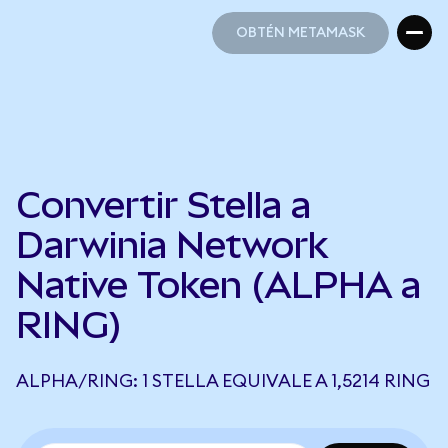
OBTÉN METAMASK
OBTÉN METAMASK
Convertir Stella a
Darwinia Network
Native Token (ALPHA a
RING)
ALPHA/RING: 1 STELLA EQUIVALE A 1,5214 RING