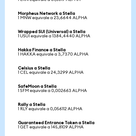
Morpheus Network a Stella
1 MNW equivale a 23,6644 ALPHA
Wrapped SUI (Universal) a Stella
1 USUI equivale a 1384,4440 ALPHA
Hakka Finance a Stella
1 HAKKA equivale a 3,7370 ALPHA
Celsius a Stella
1 CEL equivale a 24,3299 ALPHA
SafeMoon a Stella
1 SFM equivale a 0,002663 ALPHA
Rally a Stella
1 RLY equivale a 0,056112 ALPHA
Guaranteed Entrance Token a Stella
1 GET equivale a 145,8109 ALPHA