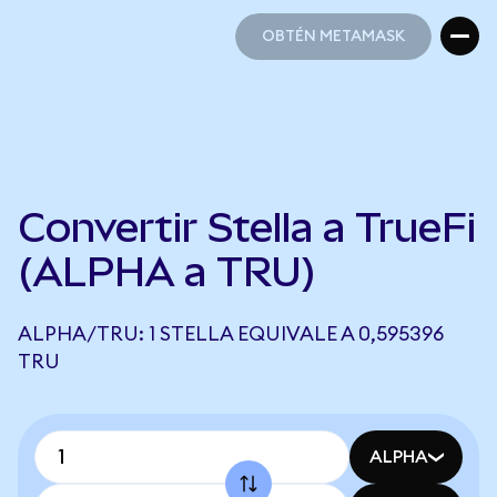
OBTÉN METAMASK
OBTÉN METAMASK
Convertir Stella a TrueFi
(ALPHA a TRU)
ALPHA/TRU: 1 STELLA EQUIVALE A 0,595396
TRU
ALPHA