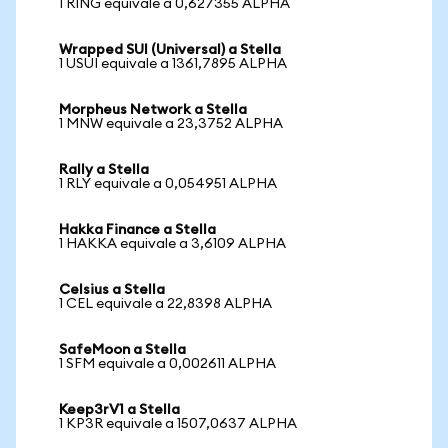
1 RING equivale a 0,627355 ALPHA
Wrapped SUI (Universal) a Stella
1 USUI equivale a 1361,7895 ALPHA
Morpheus Network a Stella
1 MNW equivale a 23,3752 ALPHA
Rally a Stella
1 RLY equivale a 0,054951 ALPHA
Hakka Finance a Stella
1 HAKKA equivale a 3,6109 ALPHA
Celsius a Stella
1 CEL equivale a 22,8398 ALPHA
SafeMoon a Stella
1 SFM equivale a 0,002611 ALPHA
Keep3rV1 a Stella
1 KP3R equivale a 1507,0637 ALPHA