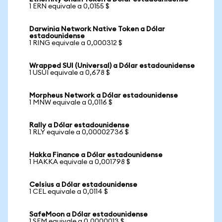
1 ERN equivale a 0,0155 $
Darwinia Network Native Token a Dólar
estadounidense
1 RING equivale a 0,000312 $
Wrapped SUI (Universal) a Dólar estadounidense
1 USUI equivale a 0,678 $
Morpheus Network a Dólar estadounidense
1 MNW equivale a 0,0116 $
Rally a Dólar estadounidense
1 RLY equivale a 0,00002736 $
Hakka Finance a Dólar estadounidense
1 HAKKA equivale a 0,001798 $
Celsius a Dólar estadounidense
1 CEL equivale a 0,0114 $
SafeMoon a Dólar estadounidense
1 SFM equivale a 0,0000013 $