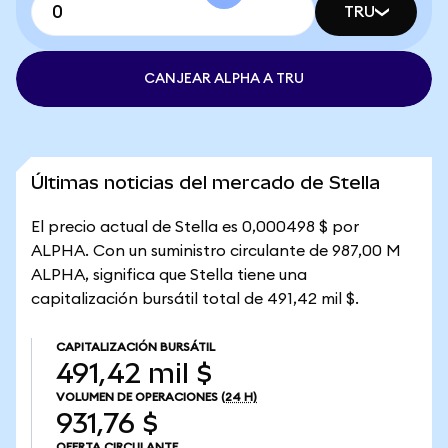
TRU
CANJEAR ALPHA A TRU
Últimas noticias del mercado de Stella
El precio actual de Stella es 0,000498 $ por
ALPHA. Con un suministro circulante de 987,00 M
ALPHA, significa que Stella tiene una
capitalización bursátil total de 491,42 mil $.
CAPITALIZACIÓN BURSÁTIL
491,42 mil $
VOLUMEN DE OPERACIONES
(24 H)
931,76 $
OFERTA CIRCULANTE