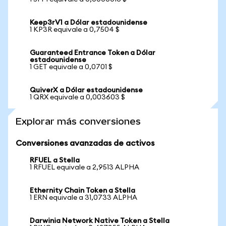
Keep3rV1 a Dólar estadounidense
1 KP3R equivale a 0,7504 $
Guaranteed Entrance Token a Dólar
estadounidense
1 GET equivale a 0,0701 $
QuiverX a Dólar estadounidense
1 QRX equivale a 0,003603 $
Explorar más conversiones
Conversiones avanzadas de activos
RFUEL a Stella
1 RFUEL equivale a 2,9513 ALPHA
Ethernity Chain Token a Stella
1 ERN equivale a 31,0733 ALPHA
Darwinia Network Native Token a Stella