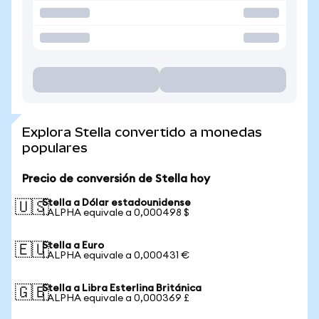
Explora Stella convertido a monedas
populares
Precio de conversión de Stella hoy
Stella a Dólar estadounidense
🇺🇸
1 ALPHA equivale a 0,000498 $
Stella a Euro
🇪🇺
1 ALPHA equivale a 0,000431 €
Stella a Libra Esterlina Británica
🇬🇧
1 ALPHA equivale a 0,000369 £