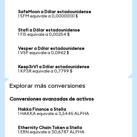
SafeMoon a Dólar estadounidense
1 SFM equivale a 0,00000131 $
Stafi a Dólar estadounidense
1 FIS equivale a 0,00254 $
Vesper a Dólar estadounidense
1 VSP equivale a 0,0962 $
Keep3rV1 a Dólar estadounidense
1 KP3R equivale a 0,7799 $
Explorar más conversiones
Conversiones avanzadas de activos
Hakka Finance a Stella
1 HAKKA equivale a 3,5445 ALPHA
Ethernity Chain Token a Stella
1 ERN equivale a 30,6787 ALPHA