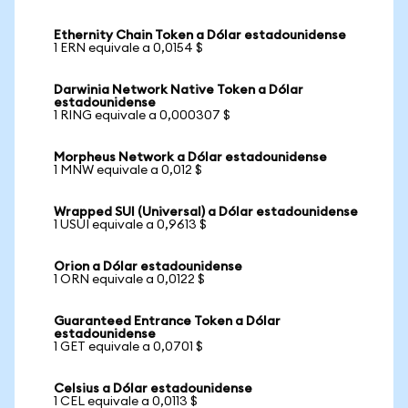
Ethernity Chain Token a Dólar estadounidense
1 ERN equivale a 0,0154 $
Darwinia Network Native Token a Dólar
estadounidense
1 RING equivale a 0,000307 $
Morpheus Network a Dólar estadounidense
1 MNW equivale a 0,012 $
Wrapped SUI (Universal) a Dólar estadounidense
1 USUI equivale a 0,9613 $
Orion a Dólar estadounidense
1 ORN equivale a 0,0122 $
Guaranteed Entrance Token a Dólar
estadounidense
1 GET equivale a 0,0701 $
Celsius a Dólar estadounidense
1 CEL equivale a 0,0113 $