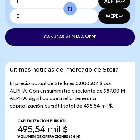
ALPHA
WEPE
CANJEAR ALPHA A WEPE
Últimas noticias del mercado de Stella
El precio actual de Stella es 0,000502 $ por
ALPHA. Con un suministro circulante de 987,00 M
ALPHA, significa que Stella tiene una
capitalización bursátil total de 495,54 mil $.
CAPITALIZACIÓN BURSÁTIL
495,54 mil $
VOLUMEN DE OPERACIONES
(24 H)