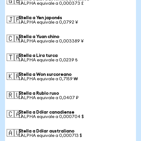
🇬🇧
1 ALPHA equivale a 0,000373 £
Stella a Yen japonés
🇯🇵
1 ALPHA equivale a 0,0792 ¥
Stella a Yuan chino
🇨🇳
1 ALPHA equivale a 0,003389 ¥
Stella a Lira turca
🇹🇷
1 ALPHA equivale a 0,0239 ₺
Stella a Won surcoreano
🇰🇷
1 ALPHA equivale a 0,7159 ₩
Stella a Rublo ruso
🇷🇺
1 ALPHA equivale a 0,0407 ₽
Stella a Dólar canadiense
🇨🇦
1 ALPHA equivale a 0,000704 $
Stella a Dólar australiano
🇦🇺
1 ALPHA equivale a 0,000713 $