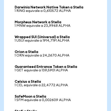
Darwinia Network Native Token a Stella
1 RING equivale a 0,610572 ALPHA
Morpheus Network a Stella
1 MNW equivale a 23,9968 ALPHA
Wrapped SUI (Universal) a Stella
1 USUI equivale a 1914,7191 ALPHA
Orion a Stella
1 ORN equivale a 24,2670 ALPHA
Guaranteed Entrance Token a Stella
1 GET equivale a 139,5901 ALPHA
Celsius a Stella
1 CEL equivale a 22,4772 ALPHA
SafeMoon a Stella
1 SFM equivale a 0,002609 ALPHA