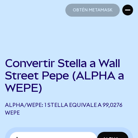
OBTÉN METAMASK
OBTÉN METAMASK
Convertir Stella a Wall
Street Pepe (ALPHA a
WEPE)
ALPHA/WEPE: 1 STELLA EQUIVALE A 99,0276
WEPE