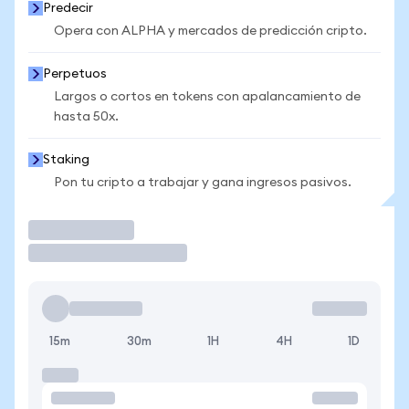
Predecir
Opera con ALPHA y mercados de predicción cripto.
Perpetuos
Largos o cortos en tokens con apalancamiento de
hasta 50x.
Staking
Pon tu cripto a trabajar y gana ingresos pasivos.
Operar
15m
30m
1H
4H
1D