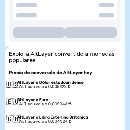
Explora AltLayer convertido a monedas
populares
Precio de conversión de AltLayer hoy
AltLayer a Dólar estadounidense
🇺🇸
1 ALT equivale a 0,005823 $
AltLayer a Euro
🇪🇺
1 ALT equivale a 0,005048 €
AltLayer a Libra Esterlina Británica
🇬🇧
1 ALT equivale a 0,004324 £