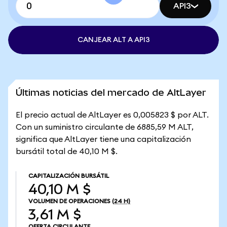
API3
CANJEAR ALT A API3
Últimas noticias del mercado de AltLayer
El precio actual de AltLayer es 0,005823 $ por ALT.
Con un suministro circulante de 6885,59 M ALT,
significa que AltLayer tiene una capitalización
bursátil total de 40,10 M $.
CAPITALIZACIÓN BURSÁTIL
40,10 M $
VOLUMEN DE OPERACIONES
(24 H)
3,61 M $
OFERTA CIRCULANTE