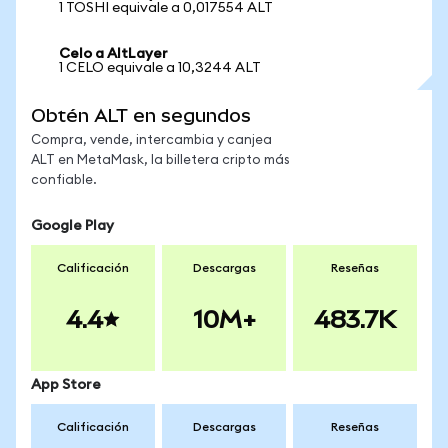
1 TOSHI equivale a 0,017554 ALT
Celo a AltLayer
1 CELO equivale a 10,3244 ALT
Obtén ALT en segundos
Compra, vende, intercambia y canjea
ALT en MetaMask, la billetera cripto más
confiable.
Google Play
Calificación
Descargas
Reseñas
4.4
10M+
483.7K
App Store
Calificación
Descargas
Reseñas