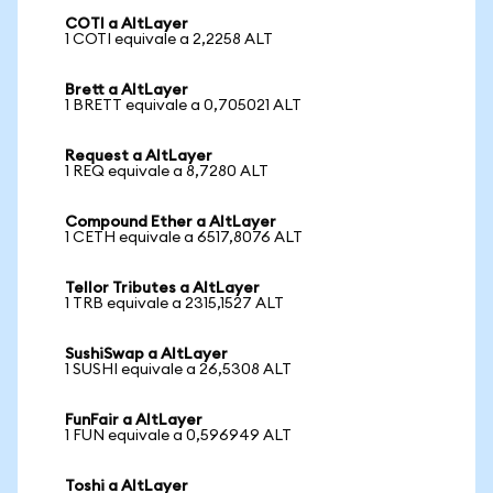
COTI a AltLayer
1 COTI equivale a 2,2258 ALT
Brett a AltLayer
1 BRETT equivale a 0,705021 ALT
Request a AltLayer
1 REQ equivale a 8,7280 ALT
Compound Ether a AltLayer
1 CETH equivale a 6517,8076 ALT
Tellor Tributes a AltLayer
1 TRB equivale a 2315,1527 ALT
SushiSwap a AltLayer
1 SUSHI equivale a 26,5308 ALT
FunFair a AltLayer
1 FUN equivale a 0,596949 ALT
Toshi a AltLayer