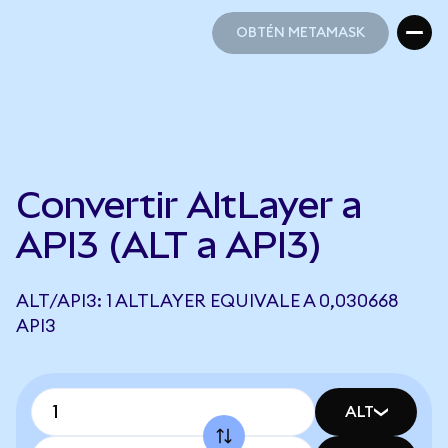
OBTÉN METAMASK
OBTÉN METAMASK
Convertir AltLayer a
API3 (ALT a API3)
ALT/API3: 1 ALTLAYER EQUIVALE A 0,030668
API3
ALT