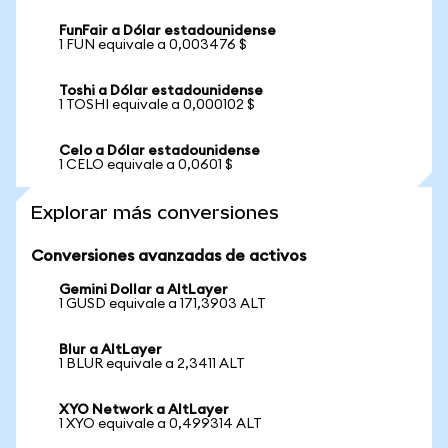
FunFair a Dólar estadounidense
1 FUN equivale a 0,003476 $
Toshi a Dólar estadounidense
1 TOSHI equivale a 0,000102 $
Celo a Dólar estadounidense
1 CELO equivale a 0,0601 $
Explorar más conversiones
Conversiones avanzadas de activos
Gemini Dollar a AltLayer
1 GUSD equivale a 171,3903 ALT
Blur a AltLayer
1 BLUR equivale a 2,3411 ALT
XYO Network a AltLayer
1 XYO equivale a 0,499314 ALT