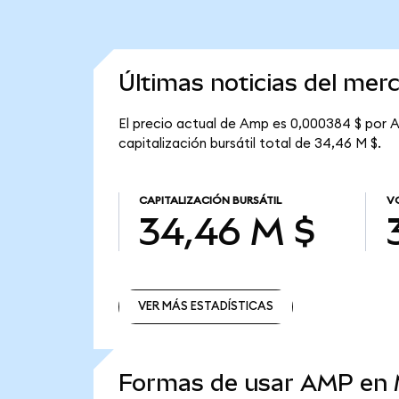
Últimas noticias del me
El precio actual de Amp es 0,000384 $ por A
capitalización bursátil total de 34,46 M $.
CAPITALIZACIÓN BURSÁTIL
V
34,46 M $
VER MÁS ESTADÍSTICAS
VER MÁS ESTADÍSTICAS
Formas de usar AMP en