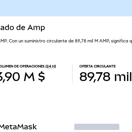
rcado de Amp
MP. Con un suministro circulante de 89,78 mil M AMP, significa
OLUMEN DE OPERACIONES
(24 H)
OFERTA CIRCULANTE
3,90 M $
89,78 mi
 MetaMask
Operar