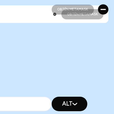
OBTÉN METAMASK
OBTÉN METAMASK
OBTÉN METAMASK
OBTÉN METAMASK
ALT