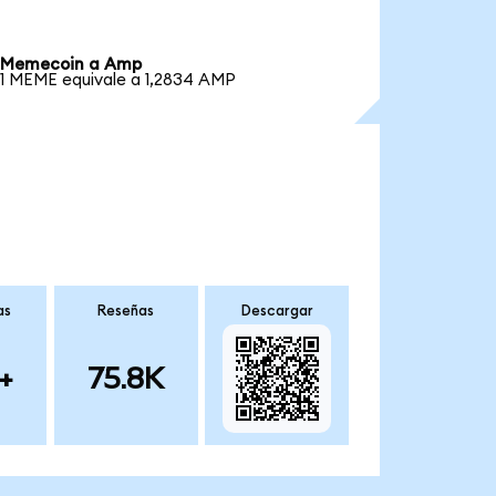
Memecoin a Amp
1 MEME equivale a 1,2834 AMP
as
Reseñas
Descargar
+
75.8K