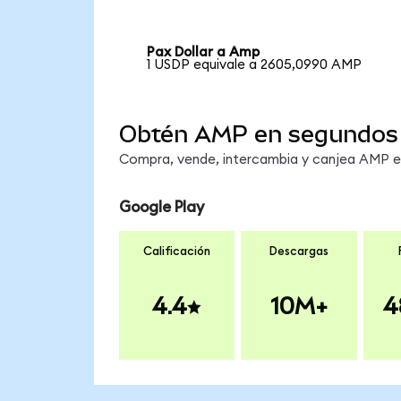
Pax Dollar a Amp
1 USDP equivale a 2605,0990 AMP
Obtén AMP en segundos
Compra, vende, intercambia y canjea AMP en 
Google Play
Calificación
Descargas
4.4
10M+
4