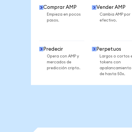
Comprar AMP
Vender AMP
Empieza en pocos
Cambia AMP por
pasos.
efectivo.
Predecir
Perpetuos
Opera con AMP y
Largos o cortos 
mercados de
tokens con
predicción cripto.
apalancamiento
de hasta 50x.