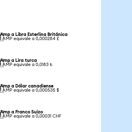
Amp a Libra Esterlina Británica

1 AMP equivale a 0,000284 £
Amp a Lira turca

1 AMP equivale a 0,0183 ₺
Amp a Dólar canadiense

1 AMP equivale a 0,000535 $
Amp a Franco Suizo

1 AMP equivale a 0,00031 CHF