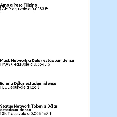
Amp a Peso Filipino

1 AMP equivale a 0,0233 ₱
Mask Network a Dólar estadounidense
1 MASK equivale a 0,3645 $
Euler a Dólar estadounidense
1 EUL equivale a 1,26 $
Status Network Token a Dólar
estadounidense
1 SNT equivale a 0,005467 $