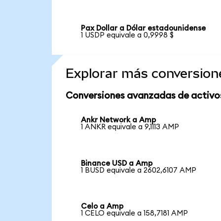
Pax Dollar a Dólar estadounidense
1 USDP equivale a 0,9998 $
Explorar más conversion
Conversiones avanzadas de activo
Ankr Network a Amp
1 ANKR equivale a 9,1113 AMP
Binance USD a Amp
1 BUSD equivale a 2602,6107 AMP
Celo a Amp
1 CELO equivale a 158,7181 AMP