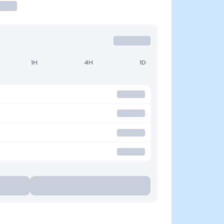
1H
4H
1D