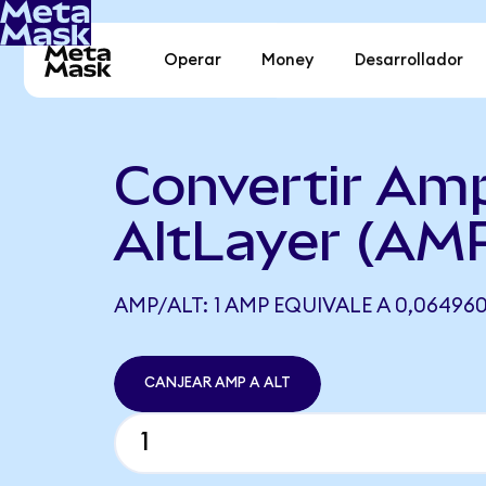
Operar
Money
Desarrollador
Convertir Am
AltLayer (AMP
AMP/ALT: 1 AMP EQUIVALE A 0,064960
CANJEAR AMP A ALT