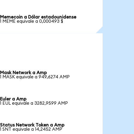
Memecoin a Dólar estadounidense
1 MEME equivale a 0,000493 $
Mask Network a Amp
1 MASK equivale a 949,6274 AMP
Euler a Amp
1 EUL equivale a 3282,9599 AMP
Status Network Token a Amp
1 SNT equivale a 14,2452 AMP