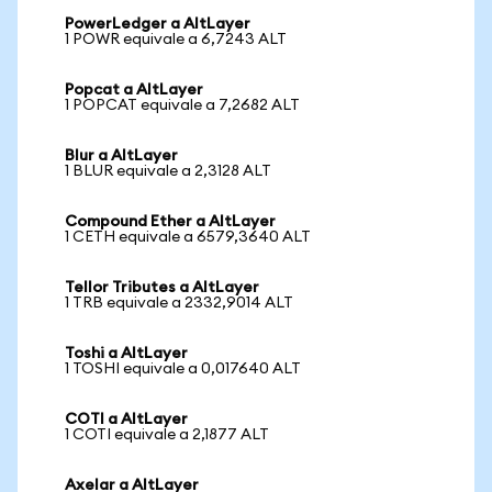
PowerLedger a AltLayer
1 POWR equivale a 6,7243 ALT
Popcat a AltLayer
1 POPCAT equivale a 7,2682 ALT
Blur a AltLayer
1 BLUR equivale a 2,3128 ALT
Compound Ether a AltLayer
1 CETH equivale a 6579,3640 ALT
Tellor Tributes a AltLayer
1 TRB equivale a 2332,9014 ALT
Toshi a AltLayer
1 TOSHI equivale a 0,017640 ALT
COTI a AltLayer
1 COTI equivale a 2,1877 ALT
Axelar a AltLayer