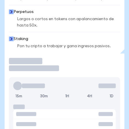
Perpetuos
Largos o cortos en tokens con apalancamiento de
hasta 50x.
Staking
Pon tu cripto a trabajar y gana ingresos pasivos.
Operar
15m
30m
1H
4H
1D