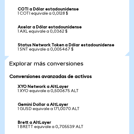
COTI a Dólar estadounidense
1 COTI equivale a 0,0128 $
Axelar a Dólar estadounidense
1 AXL equivale a 0,0362 $
Status Network Token a Dólar estadounidense
1 SNT equivale a 0,005467 $
Explorar más conversiones
Conversiones avanzadas de activos
XYO Network a AltLayer
1 XYO equivale a 0,500675 ALT
Gemini Dollar a AltLayer
1 GUSD equivale a 171,0070 ALT
Brett a AltLayer
1 BRETT equivale a 0,705539 ALT