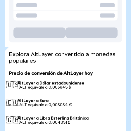
Explora AltLayer convertido a monedas
populares
Precio de conversión de AltLayer hoy
AltLayer a Dólar estadounidense
🇺🇸
1 ALT equivale a 0,005843 $
AltLayer a Euro
🇪🇺
1 ALT equivale a 0,005054 €
AltLayer a Libra Esterlina Británica
🇬🇧
1 ALT equivale a 0,004331 £