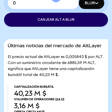
BLUR
CANJEAR ALT A BLUR
Últimas noticias del mercado de AltLayer
El precio actual de AltLayer es 0,005843 $ por ALT.
Con un suministro circulante de 6885,59 M ALT,
significa que AltLayer tiene una capitalización
bursátil total de 40,23 M $.
CAPITALIZACIÓN BURSÁTIL
40,23 M $
VOLUMEN DE OPERACIONES
(24 H)
3,16 M $
OFERTA CIRCULANTE