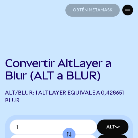
OBTÉN METAMASK
OBTÉN METAMASK
Convertir AltLayer a
Blur (ALT a BLUR)
ALT/BLUR: 1 ALTLAYER EQUIVALE A 0,428651
BLUR
ALT