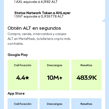
1 AXL equivale a 6,1982 ALT
Status Network Token a AltLayer
1 SNT equivale a 0,935778 ALT
Obtén ALT en segundos
Compra, vende, intercambia y canjea
ALT en MetaMask, la billetera cripto más
confiable.
Google Play
Calificación
Descargas
Reseñas
4.4
10M+
483.9K
App Store
Calificación
Descargas
Reseñas