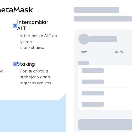
MetaMask
Operar
Intercambiar
ALT
Intercambia ALT en
y entre
blockchains.
15m
30m
Staking
en
Pon tu cripto a
trabajar y gana
ingresos pasivos.