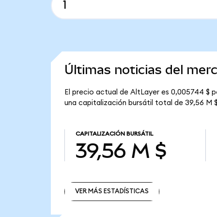
Últimas noticias del mer
El precio actual de AltLayer es 0,005744 $ p
una capitalización bursátil total de 39,56 M $
CAPITALIZACIÓN BURSÁTIL
39,56 M $
VER MÁS ESTADÍSTICAS
VER MÁS ESTADÍSTICAS