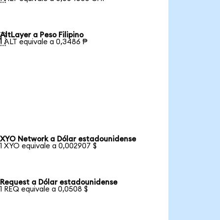
AltLayer a Peso Filipino

1 ALT equivale a 0,3486 ₱
XYO Network a Dólar estadounidense
1 XYO equivale a 0,002907 $
Request a Dólar estadounidense
1 REQ equivale a 0,0508 $