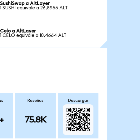
SushiSwap a AltLayer
1 SUSHI equivale a 26,8956 ALT
Celo a AltLayer
1 CELO equivale a 10,4664 ALT
as
Reseñas
Descargar
+
75.8K