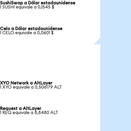
SushiSwap a Dólar estadounidense
1 SUSHI equivale a 0,1545 $
Celo a Dólar estadounidense
1 CELO equivale a 0,0601 $
XYO Network a AltLayer
1 XYO equivale a 0,506179 ALT
Request a AltLayer
1 REQ equivale a 8,8480 ALT