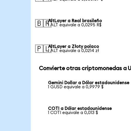
AltLayer a Real brasileño
🇧🇷
1 ALT equivale a 0,0295 R$
AltLayer a Złoty polaco
🇵🇱
1 ALT equivale a 0,0214 zł
Convierte otras criptomonedas a 
Gemini Dollar a Dólar estadounidense
1 GUSD equivale a 0,9979 $
COTI a Dólar estadounidense
1 COTI equivale a 0,013 $