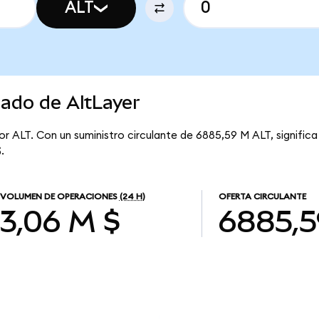
ALT
cado de AltLayer
or ALT. Con un suministro circulante de 6885,59 M ALT, significa
.
VOLUMEN DE OPERACIONES
(24 H)
OFERTA CIRCULANTE
3,06 M $
6885,5