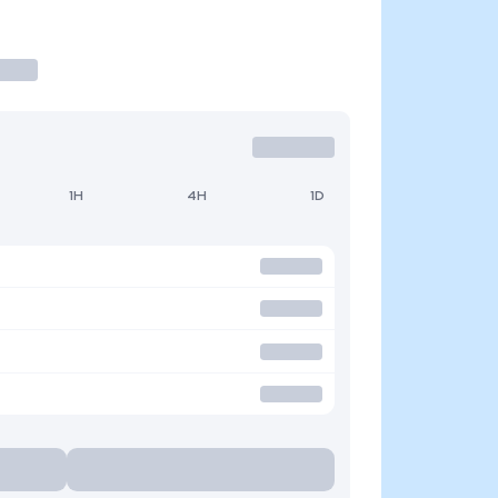
1H
4H
1D