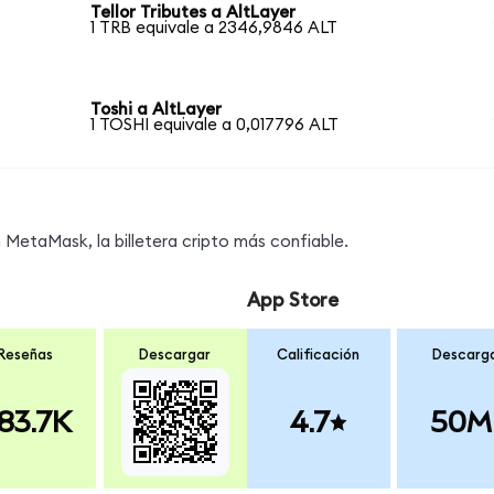
Tellor Tributes a AltLayer
1 TRB equivale a 2346,9846 ALT
Toshi a AltLayer
1 TOSHI equivale a 0,017796 ALT
MetaMask, la billetera cripto más confiable.
App Store
Reseñas
Descargar
Calificación
Descarg
83.7K
4.7
50M