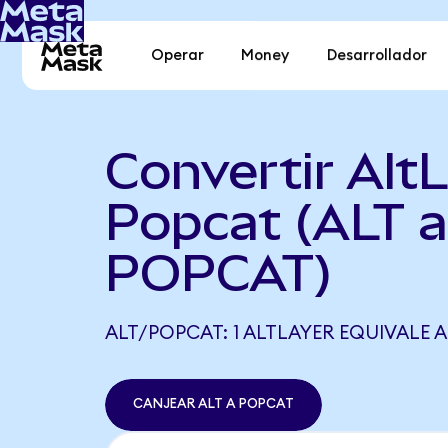
Operar
Money
Desarrollador
Convertir Alt
Popcat (ALT a
POPCAT)
ALT/POPCAT: 1 ALTLAYER EQUIVALE A
CANJEAR ALT A POPCAT