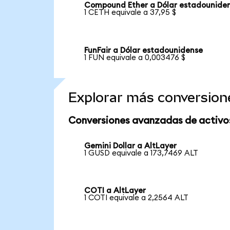
Compound Ether a Dólar estadounide
1 CETH equivale a 37,95 $
FunFair a Dólar estadounidense
1 FUN equivale a 0,003476 $
Explorar más conversion
Conversiones avanzadas de activo
Gemini Dollar a AltLayer
1 GUSD equivale a 173,7469 ALT
COTI a AltLayer
1 COTI equivale a 2,2564 ALT