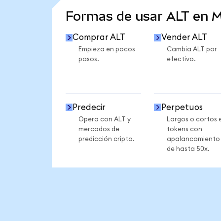
Formas de usar ALT en 
Comprar ALT
Vender ALT
Empieza en pocos
Cambia ALT por
pasos.
efectivo.
Predecir
Perpetuos
Opera con ALT y
Largos o cortos 
mercados de
tokens con
predicción cripto.
apalancamiento
de hasta 50x.