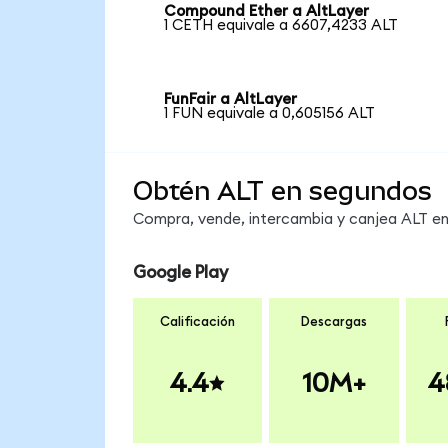
Compound Ether a AltLayer
1 CETH equivale a 6607,4233 ALT
FunFair a AltLayer
1 FUN equivale a 0,605156 ALT
Obtén ALT en segundos
Compra, vende, intercambia y canjea ALT en 
Google Play
Calificación
Descargas
4.4
10M+
4