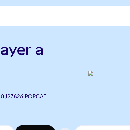
Layer a
 0,127826 POPCAT