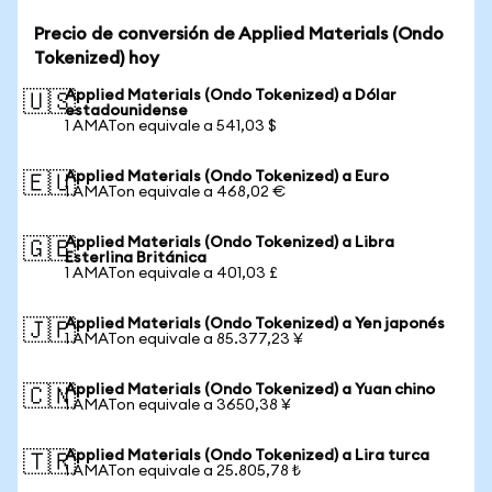
Precio de conversión de Applied Materials (Ondo
Tokenized) hoy
Applied Materials (Ondo Tokenized) a Dólar
🇺🇸
estadounidense
1 AMATon equivale a 541,03 $
Applied Materials (Ondo Tokenized) a Euro
🇪🇺
1 AMATon equivale a 468,02 €
Applied Materials (Ondo Tokenized) a Libra
🇬🇧
Esterlina Británica
1 AMATon equivale a 401,03 £
Applied Materials (Ondo Tokenized) a Yen japonés
🇯🇵
1 AMATon equivale a 85.377,23 ¥
Applied Materials (Ondo Tokenized) a Yuan chino
🇨🇳
1 AMATon equivale a 3650,38 ¥
Applied Materials (Ondo Tokenized) a Lira turca
🇹🇷
1 AMATon equivale a 25.805,78 ₺