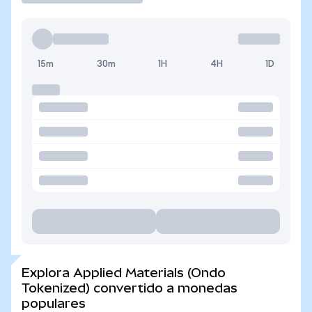
15m
30m
1H
4H
1D
Explora Applied Materials (Ondo
Tokenized) convertido a monedas
populares