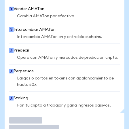
Vender AMATon
Cambia AMATon por efectivo.
Intercambiar AMATon
Intercambia AMATon en y entre blockchains.
Predecir
Opera con AMATon y mercados de predicción cripto.
Perpetuos
Largos o cortos en tokens con apalancamiento de
hasta 50x.
Staking
Pon tu cripto a trabajar y gana ingresos pasivos.
Operar