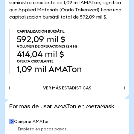
suministro circulante de 1,09 mil AMATon, significa
que Applied Materials (Ondo Tokenized) tiene una
capitalización bursátil total de 592,09 mil $.
CAPITALIZACIÓN BURSÁTIL
592,09 mil $
VOLUMEN DE OPERACIONES
(24 H)
414,04 mil $
OFERTA CIRCULANTE
1,09 mil
AMATon
VER MÁS ESTADÍSTICAS
VER MÁS ESTADÍSTICAS
Formas de usar AMATon en MetaMask
Comprar AMATon
Empieza en pocos pasos.