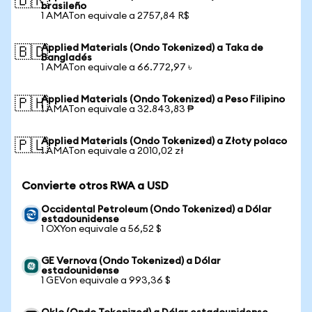
🇧🇷
brasileño
1 AMATon equivale a 2757,84 R$
Applied Materials (Ondo Tokenized) a Taka de
🇧🇩
Bangladés
1 AMATon equivale a 66.772,97 ৳
Applied Materials (Ondo Tokenized) a Peso Filipino
🇵🇭
1 AMATon equivale a 32.843,83 ₱
Applied Materials (Ondo Tokenized) a Złoty polaco
🇵🇱
1 AMATon equivale a 2010,02 zł
Convierte otros RWA a USD
Occidental Petroleum (Ondo Tokenized) a Dólar
estadounidense
1 OXYon equivale a 56,52 $
GE Vernova (Ondo Tokenized) a Dólar
estadounidense
1 GEVon equivale a 993,36 $