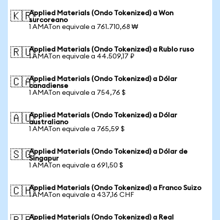
Applied Materials (Ondo Tokenized) a Won
🇰🇷
surcoreano
1 AMATon equivale a 761.710,68 ₩
Applied Materials (Ondo Tokenized) a Rublo ruso
🇷🇺
1 AMATon equivale a 44.509,17 ₽
Applied Materials (Ondo Tokenized) a Dólar
🇨🇦
canadiense
1 AMATon equivale a 754,76 $
Applied Materials (Ondo Tokenized) a Dólar
🇦🇺
australiano
1 AMATon equivale a 765,59 $
Applied Materials (Ondo Tokenized) a Dólar de
🇸🇬
Singapur
1 AMATon equivale a 691,50 $
Applied Materials (Ondo Tokenized) a Franco Suizo
🇨🇭
1 AMATon equivale a 437,16 CHF
Applied Materials (Ondo Tokenized) a Real