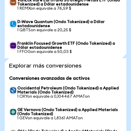
VanEck Rare Earth and Strategic Metals ETF (Ondo
Tokenized) a Dólar estadounidense
1 REMXon equivale a 76,59 $
D-Wave Quantum (Ondo Tokenized) a Dólar
estadounidense
1 QBTSon equivale a 20,25 $
Franklin Focused Growth ETF (Ondo Tokenized) a
Dólar estadounidense
1 FFOGon equivale a 50,03 $
Explorar más conversiones
Conversiones avanzadas de activos
Occidental Petroleum (Ondo Tokenized) a Applied
Materials (Ondo Tokenized)
1 OXYon equivale a 0,104467 AMATon
GE Vernova (Ondo Tokenized) a Applied Materials
(Ondo Tokenized)
1 GEVon equivale a 1,8361 AMATon