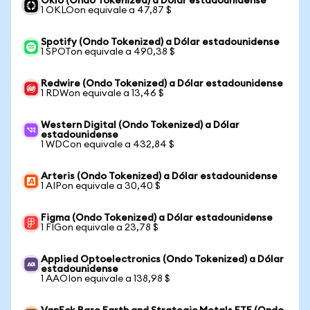
Oklo (Ondo Tokenized) a Dólar estadounidense
1 OKLOon equivale a 47,87 $
Spotify (Ondo Tokenized) a Dólar estadounidense
1 SPOTon equivale a 490,38 $
Redwire (Ondo Tokenized) a Dólar estadounidense
1 RDWon equivale a 13,46 $
Western Digital (Ondo Tokenized) a Dólar
estadounidense
1 WDCon equivale a 432,84 $
Arteris (Ondo Tokenized) a Dólar estadounidense
1 AIPon equivale a 30,40 $
Figma (Ondo Tokenized) a Dólar estadounidense
1 FIGon equivale a 23,78 $
Applied Optoelectronics (Ondo Tokenized) a Dólar
estadounidense
1 AAOIon equivale a 138,98 $