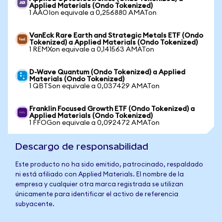
Applied Materials (Ondo Tokenized)
1 AAOIon equivale a 0,256880 AMATon
VanEck Rare Earth and Strategic Metals ETF (Ondo
Tokenized) a Applied Materials (Ondo Tokenized)
1 REMXon equivale a 0,141563 AMATon
D-Wave Quantum (Ondo Tokenized) a Applied
Materials (Ondo Tokenized)
1 QBTSon equivale a 0,037429 AMATon
Franklin Focused Growth ETF (Ondo Tokenized) a
Applied Materials (Ondo Tokenized)
1 FFOGon equivale a 0,092472 AMATon
Descargo de responsabilidad
Este producto no ha sido emitido, patrocinado, respaldado
ni está afiliado con Applied Materials. El nombre de la
empresa y cualquier otra marca registrada se utilizan
únicamente para identificar el activo de referencia
subyacente.