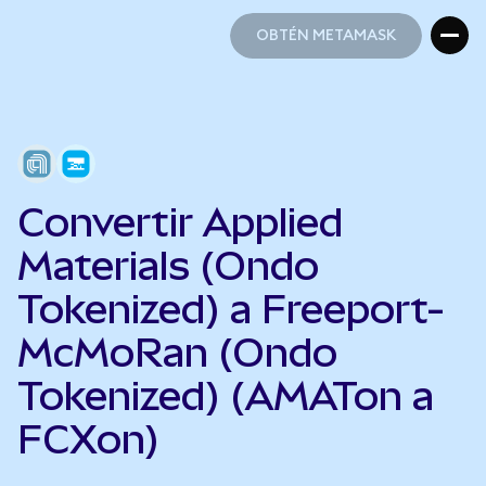
OBTÉN METAMASK
OBTÉN METAMASK
Convertir Applied
Materials (Ondo
Tokenized) a Freeport-
McMoRan (Ondo
Tokenized) (AMATon a
FCXon)