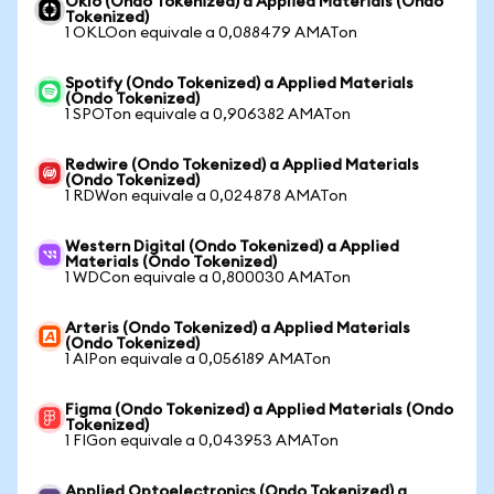
Oklo (Ondo Tokenized) a Applied Materials (Ondo
Tokenized)
1 OKLOon equivale a 0,088479 AMATon
Spotify (Ondo Tokenized) a Applied Materials
(Ondo Tokenized)
1 SPOTon equivale a 0,906382 AMATon
Redwire (Ondo Tokenized) a Applied Materials
(Ondo Tokenized)
1 RDWon equivale a 0,024878 AMATon
Western Digital (Ondo Tokenized) a Applied
Materials (Ondo Tokenized)
1 WDCon equivale a 0,800030 AMATon
Arteris (Ondo Tokenized) a Applied Materials
(Ondo Tokenized)
1 AIPon equivale a 0,056189 AMATon
Figma (Ondo Tokenized) a Applied Materials (Ondo
Tokenized)
1 FIGon equivale a 0,043953 AMATon
Applied Optoelectronics (Ondo Tokenized) a