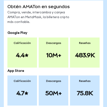
Obtén AMATon en segundos
Compra, vende, intercambia y canjea
AMATon en MetaMask, la billetera cripto
más confiable.
Google Play
Calificación
Descargas
Reseñas
4.4
10M+
483.9K
App Store
Calificación
Descargas
Reseñas
4.7
50M+
75.8K