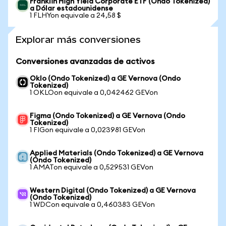
Franklin High Yield Corporate ETF (Ondo Tokenized)
a Dólar estadounidense
1 FLHYon equivale a 24,58 $
Explorar más conversiones
Conversiones avanzadas de activos
Oklo (Ondo Tokenized) a GE Vernova (Ondo
Tokenized)
1 OKLOon equivale a 0,042462 GEVon
Figma (Ondo Tokenized) a GE Vernova (Ondo
Tokenized)
1 FIGon equivale a 0,023981 GEVon
Applied Materials (Ondo Tokenized) a GE Vernova
(Ondo Tokenized)
1 AMATon equivale a 0,529531 GEVon
Western Digital (Ondo Tokenized) a GE Vernova
(Ondo Tokenized)
1 WDCon equivale a 0,460383 GEVon