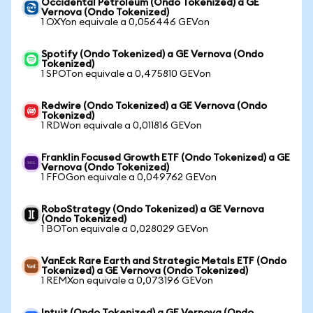
Occidental Petroleum (Ondo Tokenized) a GE
Vernova (Ondo Tokenized)
1 OXYon equivale a 0,056446 GEVon
Spotify (Ondo Tokenized) a GE Vernova (Ondo
Tokenized)
1 SPOTon equivale a 0,475810 GEVon
Redwire (Ondo Tokenized) a GE Vernova (Ondo
Tokenized)
1 RDWon equivale a 0,011816 GEVon
Franklin Focused Growth ETF (Ondo Tokenized) a GE
Vernova (Ondo Tokenized)
1 FFOGon equivale a 0,049762 GEVon
RoboStrategy (Ondo Tokenized) a GE Vernova
(Ondo Tokenized)
1 BOTon equivale a 0,028029 GEVon
VanEck Rare Earth and Strategic Metals ETF (Ondo
Tokenized) a GE Vernova (Ondo Tokenized)
1 REMXon equivale a 0,073196 GEVon