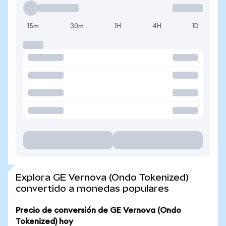
15m
30m
1H
4H
1D
Explora GE Vernova (Ondo Tokenized)
convertido a monedas populares
Precio de conversión de GE Vernova (Ondo
Tokenized) hoy