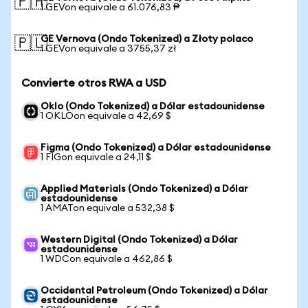
🇵🇭
1 GEVon equivale a 61.076,83 ₱
GE Vernova (Ondo Tokenized) a Złoty polaco
🇵🇱
1 GEVon equivale a 3755,37 zł
Convierte otros RWA a USD
Oklo (Ondo Tokenized) a Dólar estadounidense
1 OKLOon equivale a 42,69 $
Figma (Ondo Tokenized) a Dólar estadounidense
1 FIGon equivale a 24,11 $
Applied Materials (Ondo Tokenized) a Dólar
estadounidense
1 AMATon equivale a 532,38 $
Western Digital (Ondo Tokenized) a Dólar
estadounidense
1 WDCon equivale a 462,86 $
Occidental Petroleum (Ondo Tokenized) a Dólar
estadounidense