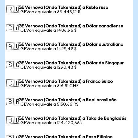
GE Vernova (Ondo Tokenized) a Rublo ruso
🇷🇺
1 GEVon equivale a 83.445,12 ₽
GE Vernova (Ondo Tokenized) a Dólar canadiense
🇨🇦
1 GEVon equivale a 1408,96 $
GE Vernova (Ondo Tokenized) a Dólar australiano
🇦🇺
1 GEVon equivale a 1429,49 $
GE Vernova (Ondo Tokenized) a Dólar de Singapur
🇸🇬
1 GEVon equivale a 1290,43 $
GE Vernova (Ondo Tokenized) a Franco Suizo
🇨🇭
1 GEVon equivale a 816,81 CHF
GE Vernova (Ondo Tokenized) a Real brasileño
🇧🇷
1 GEVon equivale a 5150,86 R$
GE Vernova (Ondo Tokenized) a Taka de Bangladés
🇧🇩
1 GEVon equivale a 124.420,56 ৳
GE Vernova (Ondo Tokenized) a Peso Filipino