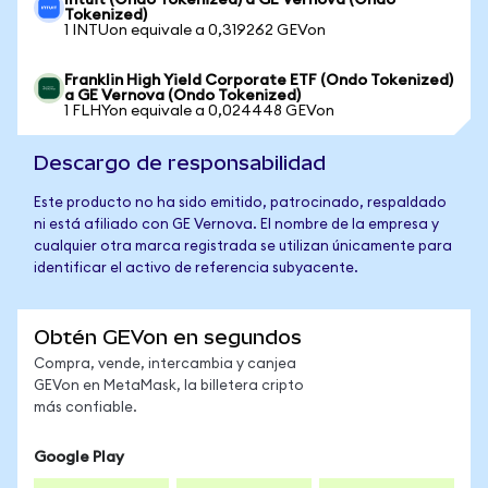
Intuit (Ondo Tokenized) a GE Vernova (Ondo
Tokenized)
1 INTUon equivale a 0,319262 GEVon
Franklin High Yield Corporate ETF (Ondo Tokenized)
a GE Vernova (Ondo Tokenized)
1 FLHYon equivale a 0,024448 GEVon
Descargo de responsabilidad
Este producto no ha sido emitido, patrocinado, respaldado
ni está afiliado con GE Vernova. El nombre de la empresa y
cualquier otra marca registrada se utilizan únicamente para
identificar el activo de referencia subyacente.
Obtén GEVon en segundos
Compra, vende, intercambia y canjea
GEVon en MetaMask, la billetera cripto
más confiable.
Google Play