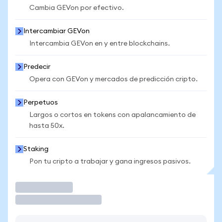
Cambia GEVon por efectivo.
Intercambiar GEVon
Intercambia GEVon en y entre blockchains.
Predecir
Opera con GEVon y mercados de predicción cripto.
Perpetuos
Largos o cortos en tokens con apalancamiento de
hasta 50x.
Staking
Pon tu cripto a trabajar y gana ingresos pasivos.
Operar