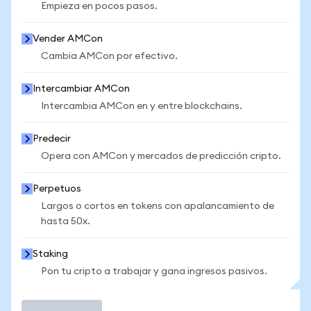
Empieza en pocos pasos.
Vender AMCon
Cambia AMCon por efectivo.
Intercambiar AMCon
Intercambia AMCon en y entre blockchains.
Predecir
Opera con AMCon y mercados de predicción cripto.
Perpetuos
Largos o cortos en tokens con apalancamiento de
hasta 50x.
Staking
Pon tu cripto a trabajar y gana ingresos pasivos.
Operar