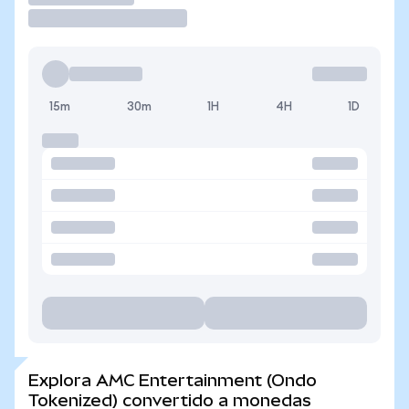
15m
30m
1H
4H
1D
Explora AMC Entertainment (Ondo
Tokenized) convertido a monedas