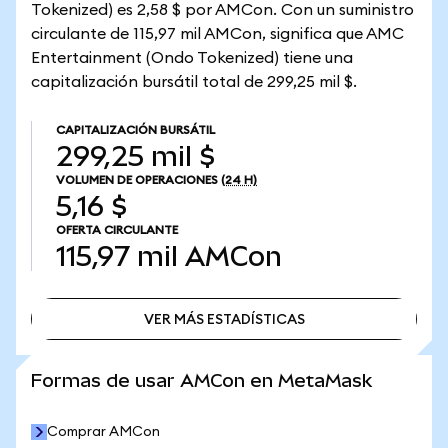
Tokenized) es 2,58 $ por AMCon. Con un suministro
circulante de 115,97 mil AMCon, significa que AMC
Entertainment (Ondo Tokenized) tiene una
capitalización bursátil total de 299,25 mil $.
CAPITALIZACIÓN BURSÁTIL
299,25 mil $
VOLUMEN DE OPERACIONES
(24 H)
5,16 $
OFERTA CIRCULANTE
115,97 mil
AMCon
VER MÁS ESTADÍSTICAS
VER MÁS ESTADÍSTICAS
Formas de usar AMCon en MetaMask
Comprar AMCon