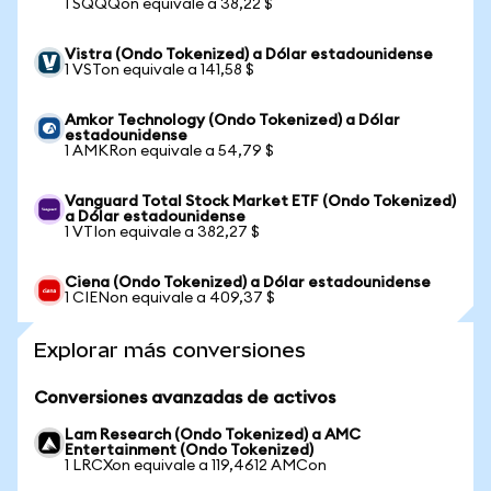
1 SQQQon equivale a 38,22 $
Vistra (Ondo Tokenized) a Dólar estadounidense
1 VSTon equivale a 141,58 $
Amkor Technology (Ondo Tokenized) a Dólar
estadounidense
1 AMKRon equivale a 54,79 $
Vanguard Total Stock Market ETF (Ondo Tokenized)
a Dólar estadounidense
1 VTIon equivale a 382,27 $
Ciena (Ondo Tokenized) a Dólar estadounidense
1 CIENon equivale a 409,37 $
Explorar más conversiones
Conversiones avanzadas de activos
Lam Research (Ondo Tokenized) a AMC
Entertainment (Ondo Tokenized)
1 LRCXon equivale a 119,4612 AMCon