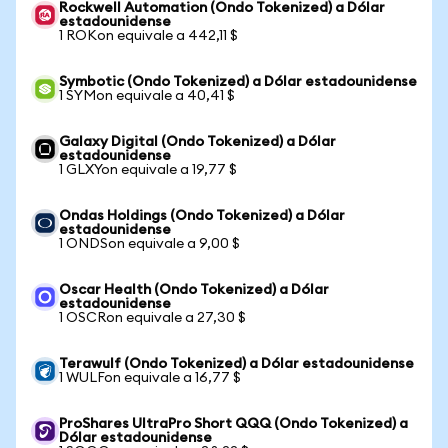
Rockwell Automation (Ondo Tokenized) a Dólar
estadounidense
1 ROKon equivale a 442,11 $
Symbotic (Ondo Tokenized) a Dólar estadounidense
1 SYMon equivale a 40,41 $
Galaxy Digital (Ondo Tokenized) a Dólar
estadounidense
1 GLXYon equivale a 19,77 $
Ondas Holdings (Ondo Tokenized) a Dólar
estadounidense
1 ONDSon equivale a 9,00 $
Oscar Health (Ondo Tokenized) a Dólar
estadounidense
1 OSCRon equivale a 27,30 $
Terawulf (Ondo Tokenized) a Dólar estadounidense
1 WULFon equivale a 16,77 $
ProShares UltraPro Short QQQ (Ondo Tokenized) a
Dólar estadounidense