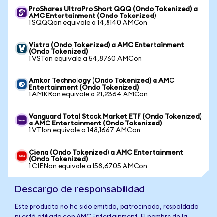
ProShares UltraPro Short QQQ (Ondo Tokenized) a
AMC Entertainment (Ondo Tokenized)
1 SQQQon equivale a 14,8140 AMCon
Vistra (Ondo Tokenized) a AMC Entertainment
(Ondo Tokenized)
1 VSTon equivale a 54,8760 AMCon
Amkor Technology (Ondo Tokenized) a AMC
Entertainment (Ondo Tokenized)
1 AMKRon equivale a 21,2364 AMCon
Vanguard Total Stock Market ETF (Ondo Tokenized)
a AMC Entertainment (Ondo Tokenized)
1 VTIon equivale a 148,1667 AMCon
Ciena (Ondo Tokenized) a AMC Entertainment
(Ondo Tokenized)
1 CIENon equivale a 158,6705 AMCon
Descargo de responsabilidad
Este producto no ha sido emitido, patrocinado, respaldado
ni está afiliado con AMC Entertainment. El nombre de la