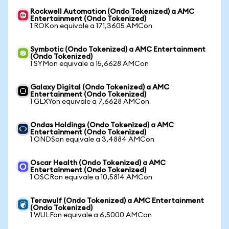
Rockwell Automation (Ondo Tokenized) a AMC
Entertainment (Ondo Tokenized)
1 ROKon equivale a 171,3605 AMCon
Symbotic (Ondo Tokenized) a AMC Entertainment
(Ondo Tokenized)
1 SYMon equivale a 15,6628 AMCon
Galaxy Digital (Ondo Tokenized) a AMC
Entertainment (Ondo Tokenized)
1 GLXYon equivale a 7,6628 AMCon
Ondas Holdings (Ondo Tokenized) a AMC
Entertainment (Ondo Tokenized)
1 ONDSon equivale a 3,4884 AMCon
Oscar Health (Ondo Tokenized) a AMC
Entertainment (Ondo Tokenized)
1 OSCRon equivale a 10,5814 AMCon
Terawulf (Ondo Tokenized) a AMC Entertainment
(Ondo Tokenized)
1 WULFon equivale a 6,5000 AMCon