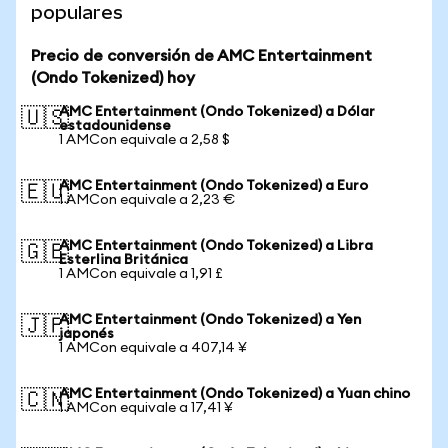
populares
Precio de conversión de AMC Entertainment
(Ondo Tokenized) hoy
AMC Entertainment (Ondo Tokenized) a Dólar
🇺🇸
estadounidense
1 AMCon equivale a 2,58 $
AMC Entertainment (Ondo Tokenized) a Euro
🇪🇺
1 AMCon equivale a 2,23 €
AMC Entertainment (Ondo Tokenized) a Libra
🇬🇧
Esterlina Británica
1 AMCon equivale a 1,91 £
AMC Entertainment (Ondo Tokenized) a Yen
🇯🇵
japonés
1 AMCon equivale a 407,14 ¥
AMC Entertainment (Ondo Tokenized) a Yuan chino
🇨🇳
1 AMCon equivale a 17,41 ¥