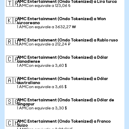
AMC Entertainment (Ondo Tokenized) a Lira turca
🇹🇷
1 AMCon equivale a 123,06 ₺
AMC Entertainment (Ondo Tokenized) a Won
🇰🇷
surcoreano
1 AMCon equivale a 3632,27 ₩
AMC Entertainment (Ondo Tokenized) a Rublo ruso
🇷🇺
1 AMCon equivale a 212,24 ₽
AMC Entertainment (Ondo Tokenized) a Dólar
🇨🇦
canadiense
1 AMCon equivale a 3,60 $
AMC Entertainment (Ondo Tokenized) a Dólar
🇦🇺
australiano
1 AMCon equivale a 3,65 $
AMC Entertainment (Ondo Tokenized) a Dólar de
🇸🇬
Singapur
1 AMCon equivale a 3,30 $
AMC Entertainment (Ondo Tokenized) a Franco
🇨🇭
Suizo