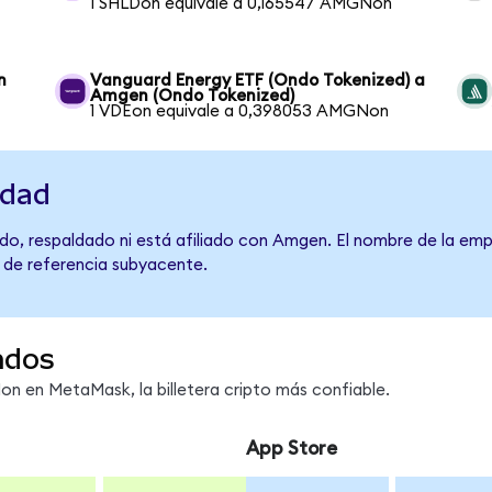
1 SHLDon equivale a 0,165547 AMGNon
n
Vanguard Energy ETF (Ondo Tokenized) a
Amgen (Ondo Tokenized)
1 VDEon equivale a 0,398053 AMGNon
idad
do, respaldado ni está afiliado con Amgen. El nombre de la emp
o de referencia subyacente.
ndos
 en MetaMask, la billetera cripto más confiable.
App Store