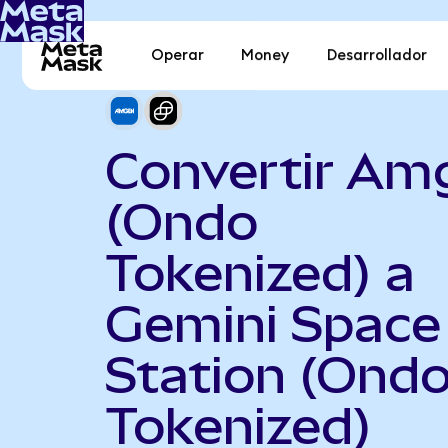
Operar
Money
Desarrollador
Convertir Am
(Ondo
Tokenized) a
Gemini Space
Station (Ond
Tokenized)