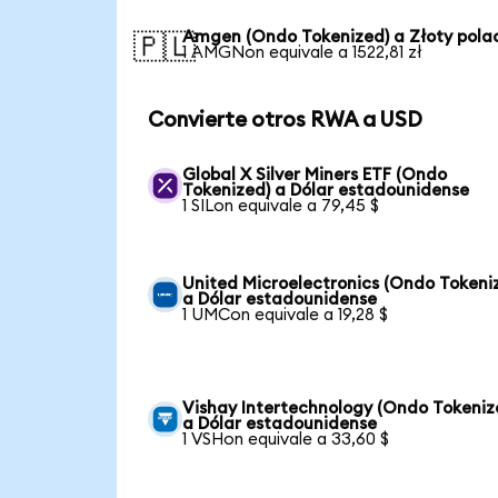
Amgen (Ondo Tokenized) a Złoty pola
🇵🇱
1 AMGNon equivale a 1522,81 zł
Convierte otros RWA a USD
Global X Silver Miners ETF (Ondo
Tokenized) a Dólar estadounidense
1 SILon equivale a 79,45 $
United Microelectronics (Ondo Tokeni
a Dólar estadounidense
1 UMCon equivale a 19,28 $
Vishay Intertechnology (Ondo Tokeniz
a Dólar estadounidense
1 VSHon equivale a 33,60 $