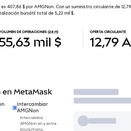
 es 407,86 $ por AMGNon. Con un suministro circulante de 12,7
ización bursátil total de 5,22 mil $.
VOLUMEN DE OPERACIONES
(24 H)
OFERTA CIRCULANTE
55,63 mil $
12,79
 en MetaMask
Operar
on
Intercambiar
AMGNon
Intercambia
AMGNon en y entre
blockchains.