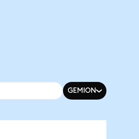
GEMION