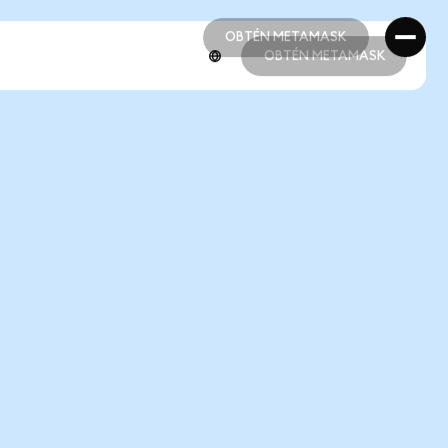
OBTÉN METAMASK
OBTÉN METAMASK
OBTÉN METAMASK
OBTÉN METAMASK