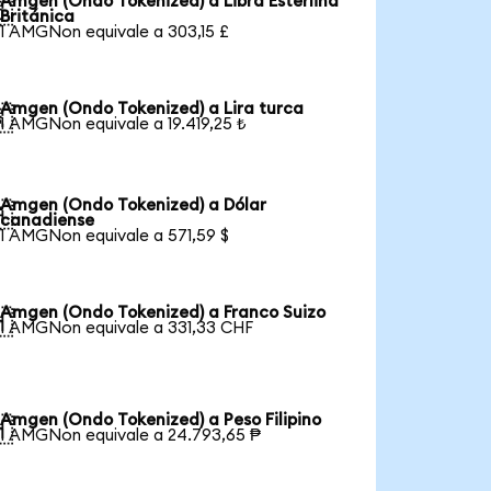
Amgen (Ondo Tokenized) a Libra Esterlina

Británica
1 AMGNon equivale a 303,15 £
Amgen (Ondo Tokenized) a Lira turca

1 AMGNon equivale a 19.419,25 ₺
Amgen (Ondo Tokenized) a Dólar

canadiense
1 AMGNon equivale a 571,59 $
Amgen (Ondo Tokenized) a Franco Suizo

1 AMGNon equivale a 331,33 CHF
Amgen (Ondo Tokenized) a Peso Filipino

1 AMGNon equivale a 24.793,65 ₱