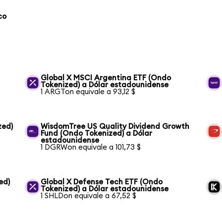
co
Global X MSCI Argentina ETF (Ondo
Tokenized) a Dólar estadounidense
1 ARGTon equivale a 93,12 $
zed)
WisdomTree US Quality Dividend Growth
Fund (Ondo Tokenized) a Dólar
estadounidense
1 DGRWon equivale a 101,73 $
ed)
Global X Defense Tech ETF (Ondo
Tokenized) a Dólar estadounidense
1 SHLDon equivale a 67,52 $