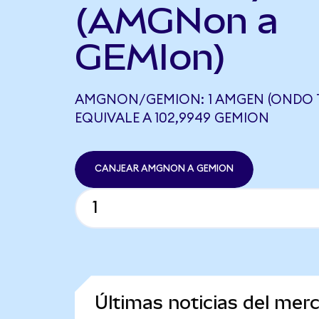
(AMGNon a
GEMIon)
AMGNON/GEMION: 1 AMGEN (ONDO 
EQUIVALE A 102,9949 GEMION
CANJEAR AMGNON A GEMION
Últimas noticias del me