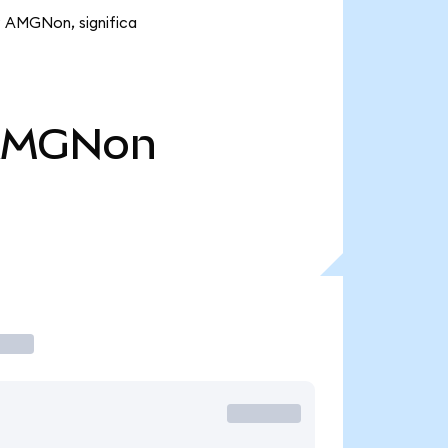
9 AMGNon, significa
AMGNon