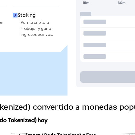
15m
30m
Staking
en
Pon tu cripto a
trabajar y gana
ingresos pasivos.
enized) convertido a monedas pop
do Tokenized) hoy