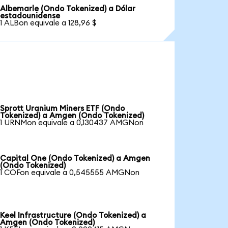
Albemarle (Ondo Tokenized) a Dólar
estadounidense
1 ALBon equivale a 128,96 $
Sprott Uranium Miners ETF (Ondo
Tokenized) a Amgen (Ondo Tokenized)
1 URNMon equivale a 0,130437 AMGNon
Capital One (Ondo Tokenized) a Amgen
(Ondo Tokenized)
1 COFon equivale a 0,545555 AMGNon
Keel Infrastructure (Ondo Tokenized) a
Amgen (Ondo Tokenized)