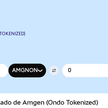
TOKENIZED)
AMGNON
rcado de Amgen (Ondo Tokenized)