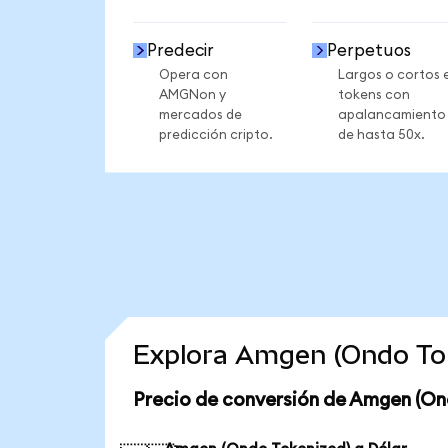
Predecir
Perpetuos
Opera con
Largos o cortos 
AMGNon y
tokens con
mercados de
apalancamiento
predicción cripto.
de hasta 50x.
Explora Amgen (Ondo Tok
Precio de conversión de Amgen (On