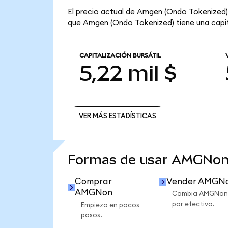
El precio actual de Amgen (Ondo Tokenized)
que Amgen (Ondo Tokenized) tiene una capital
CAPITALIZACIÓN BURSÁTIL
5,22 mil $
VER MÁS ESTADÍSTICAS
VER MÁS ESTADÍSTICAS
Formas de usar AMGNon
Comprar
Vender AMGN
AMGNon
Cambia AMGNon
por efectivo.
Empieza en pocos
pasos.