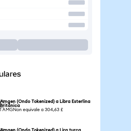
ulares
Amgen (Ondo Tokenized) a Libra Esterlina

Británica
1 AMGNon equivale a 304,63 £
Amgen (Ondo Tokenized) a Lira turca