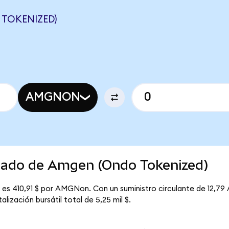
TOKENIZED)
AMGNON
rcado de Amgen (Ondo Tokenized)
es 410,91 $ por AMGNon. Con un suministro circulante de 12,79
ización bursátil total de 5,25 mil $.