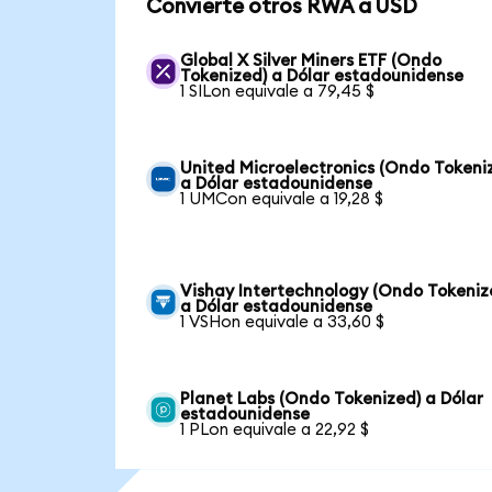
Convierte otros RWA a USD
Global X Silver Miners ETF (Ondo
Tokenized) a Dólar estadounidense
1 SILon equivale a 79,45 $
United Microelectronics (Ondo Tokeni
a Dólar estadounidense
1 UMCon equivale a 19,28 $
Vishay Intertechnology (Ondo Tokeniz
a Dólar estadounidense
1 VSHon equivale a 33,60 $
Planet Labs (Ondo Tokenized) a Dólar
estadounidense
1 PLon equivale a 22,92 $