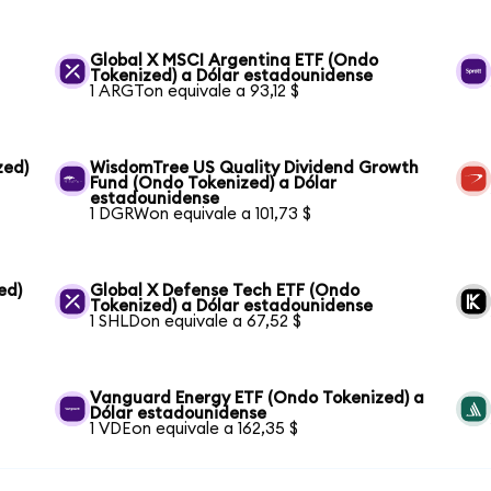
Global X MSCI Argentina ETF (Ondo
Tokenized) a Dólar estadounidense
1 ARGTon equivale a 93,12 $
zed)
WisdomTree US Quality Dividend Growth
Fund (Ondo Tokenized) a Dólar
estadounidense
1 DGRWon equivale a 101,73 $
ed)
Global X Defense Tech ETF (Ondo
Tokenized) a Dólar estadounidense
1 SHLDon equivale a 67,52 $
Vanguard Energy ETF (Ondo Tokenized) a
Dólar estadounidense
1 VDEon equivale a 162,35 $