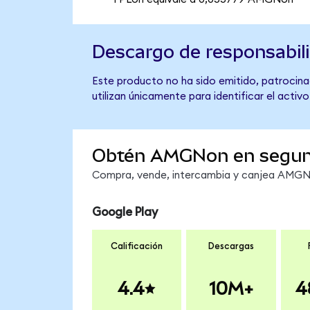
Descargo de responsabil
Este producto no ha sido emitido, patrocina
utilizan únicamente para identificar el activ
Obtén AMGNon en segu
Compra, vende, intercambia y canjea AMGNon
Google Play
Calificación
Descargas
4.4
10M+
4