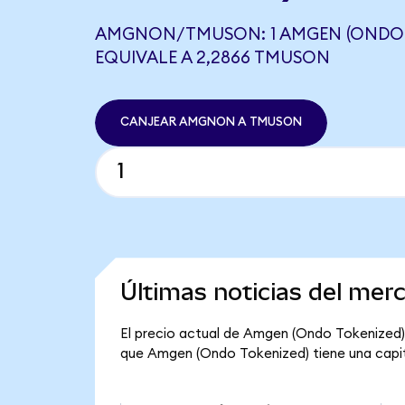
AMGNON/TMUSON: 1 AMGEN (ONDO 
EQUIVALE A 2,2866 TMUSON
CANJEAR AMGNON A TMUSON
Últimas noticias del me
El precio actual de Amgen (Ondo Tokenized) 
que Amgen (Ondo Tokenized) tiene una capital