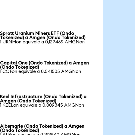
Sprott Uranium Miners ETF (Ondo
Tokenized) a Amgen (Ondo Tokenized)
1 URNMon equivale a 0,129469 AMGNon
Capital One (Ondo Tokenized) a Amgen
(Ondo Tokenized)
1 COFon equivale a 0,541505 AMGNon
Keel Infrastructure (Ondo Tokenized) a
Amgen (Ondo Tokenized)
1 KEELon equivale a 0,009345 AMGNon
Albemarle (Ondo Tokenized) a Amgen
(Ondo Tokenized)
1 ALBon equivale a 0,313840 AMGNon