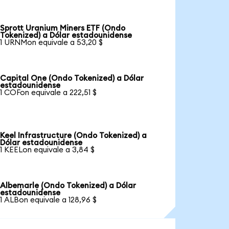
Sprott Uranium Miners ETF (Ondo
Tokenized) a Dólar estadounidense
1 URNMon equivale a 53,20 $
Capital One (Ondo Tokenized) a Dólar
estadounidense
1 COFon equivale a 222,51 $
Keel Infrastructure (Ondo Tokenized) a
Dólar estadounidense
1 KEELon equivale a 3,84 $
Albemarle (Ondo Tokenized) a Dólar
estadounidense
1 ALBon equivale a 128,96 $