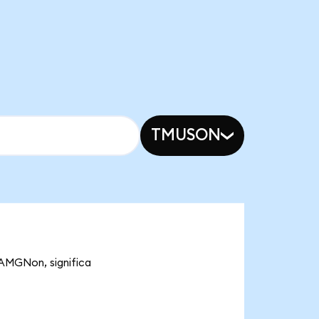
TMUSON
 AMGNon, significa