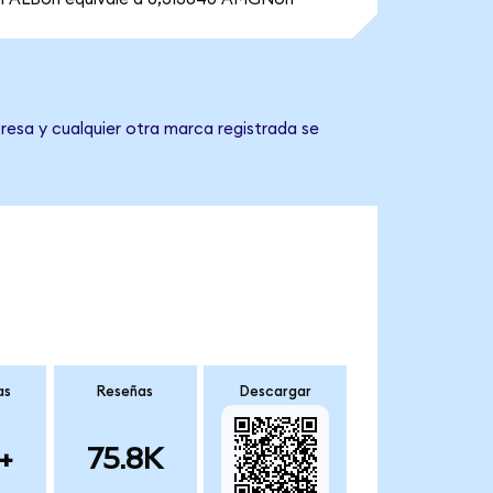
resa y cualquier otra marca registrada se
as
Reseñas
Descargar
+
75.8K