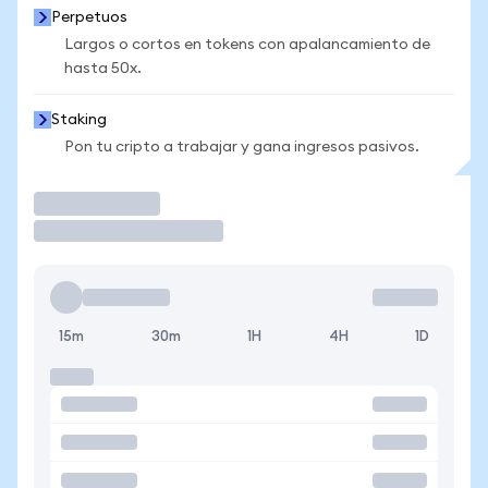
Perpetuos
Largos o cortos en tokens con apalancamiento de
hasta 50x.
Staking
Pon tu cripto a trabajar y gana ingresos pasivos.
Operar
15m
30m
1H
4H
1D