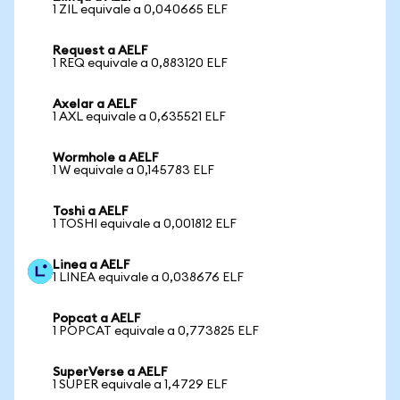
1 ZIL equivale a 0,040665 ELF
Request a AELF
1 REQ equivale a 0,883120 ELF
Axelar a AELF
1 AXL equivale a 0,635521 ELF
Wormhole a AELF
1 W equivale a 0,145783 ELF
Toshi a AELF
1 TOSHI equivale a 0,001812 ELF
Linea a AELF
1 LINEA equivale a 0,038676 ELF
Popcat a AELF
1 POPCAT equivale a 0,773825 ELF
SuperVerse a AELF
1 SUPER equivale a 1,4729 ELF