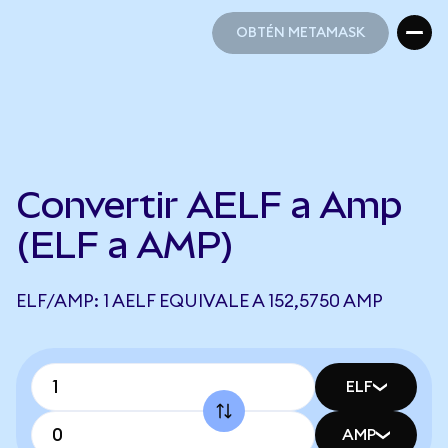
OBTÉN METAMASK
OBTÉN METAMASK
Convertir AELF a Amp
(ELF a AMP)
ELF/AMP: 1 AELF EQUIVALE A 152,5750 AMP
ELF
AMP