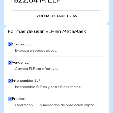
822,64 M
ELF
VER MÁS ESTADÍSTICAS
VER MÁS ESTADÍSTICAS
Formas de usar ELF en MetaMask
Comprar ELF
Empieza en pocos pasos.
Vender ELF
Cambia ELF por efectivo.
Intercambiar ELF
Intercambia ELF en y entre blockchains.
Predecir
Opera con ELF y mercados de predicción cripto.