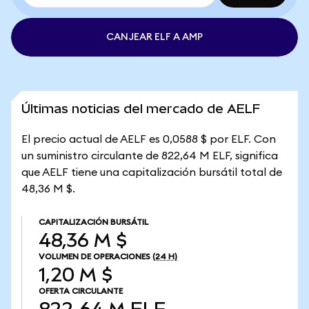
CANJEAR ELF A AMP
Últimas noticias del mercado de AELF
El precio actual de AELF es 0,0588 $ por ELF. Con
un suministro circulante de 822,64 M ELF, significa
que AELF tiene una capitalización bursátil total de
48,36 M $.
CAPITALIZACIÓN BURSÁTIL
48,36 M $
VOLUMEN DE OPERACIONES
(24 H)
1,20 M $
OFERTA CIRCULANTE