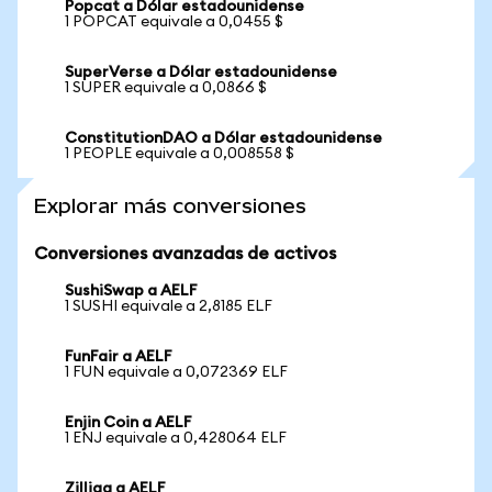
Popcat a Dólar estadounidense
1 POPCAT equivale a 0,0455 $
SuperVerse a Dólar estadounidense
1 SUPER equivale a 0,0866 $
ConstitutionDAO a Dólar estadounidense
1 PEOPLE equivale a 0,008558 $
Explorar más conversiones
Conversiones avanzadas de activos
SushiSwap a AELF
1 SUSHI equivale a 2,8185 ELF
FunFair a AELF
1 FUN equivale a 0,072369 ELF
Enjin Coin a AELF
1 ENJ equivale a 0,428064 ELF
Zilliqa a AELF