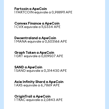
Fartcoin a ApeCoin
1 FARTCOIN equivale a 0,988911 APE
Convex Finance a ApeCoin
1 CVX equivale a 11,5334 APE
Decentraland a ApeCoin
1 MANA equivale a 0,503166 APE
Graph Token a ApeCoin
1 GRT equivale a 0,109507 APE
SAND a ApeCoin
1 SAND equivale a 0,314430 APE
Axie Infinity Shard a ApeCoin
1 AXS equivale a 6,7869 APE
OriginTrail a ApeCoin
1 TRAC equivale a 2,0843 APE