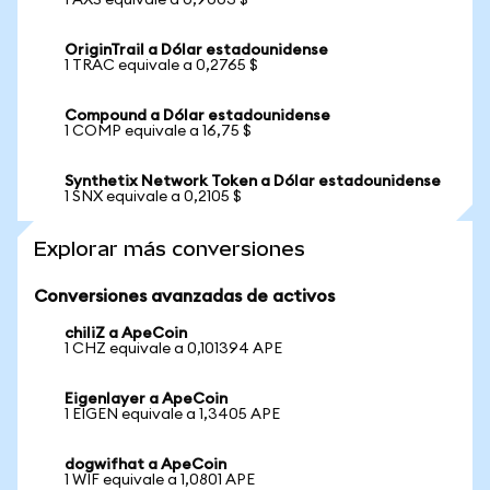
1 AXS equivale a 0,9003 $
OriginTrail a Dólar estadounidense
1 TRAC equivale a 0,2765 $
Compound a Dólar estadounidense
1 COMP equivale a 16,75 $
Synthetix Network Token a Dólar estadounidense
1 SNX equivale a 0,2105 $
Explorar más conversiones
Conversiones avanzadas de activos
chiliZ a ApeCoin
1 CHZ equivale a 0,101394 APE
Eigenlayer a ApeCoin
1 EIGEN equivale a 1,3405 APE
dogwifhat a ApeCoin
1 WIF equivale a 1,0801 APE