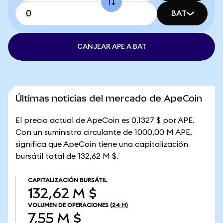
BAT
CANJEAR APE A BAT
Últimas noticias del mercado de ApeCoin
El precio actual de ApeCoin es 0,1327 $ por APE.
Con un suministro circulante de 1000,00 M APE,
significa que ApeCoin tiene una capitalización
bursátil total de 132,62 M $.
CAPITALIZACIÓN BURSÁTIL
132,62 M $
VOLUMEN DE OPERACIONES
(24 H)
7,55 M $