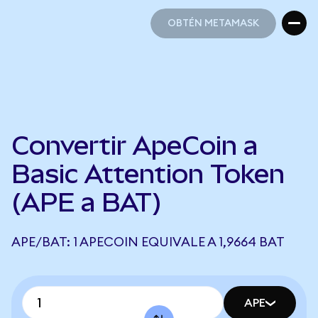
OBTÉN METAMASK
OBTÉN METAMASK
Convertir ApeCoin a
Basic Attention Token
(APE a BAT)
APE/BAT: 1 APECOIN EQUIVALE A 1,9664 BAT
APE