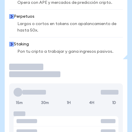
Opera con APE y mercados de predicción cripto.
Perpetuos
Largos o cortos en tokens con apalancamiento de
hasta 50x.
Staking
Pon tu cripto a trabajar y gana ingresos pasivos.
Operar
15m
30m
1H
4H
1D