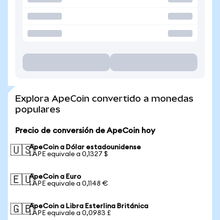
Explora ApeCoin convertido a monedas
populares
Precio de conversión de ApeCoin hoy
ApeCoin a Dólar estadounidense
🇺🇸
1 APE equivale a 0,1327 $
ApeCoin a Euro
🇪🇺
1 APE equivale a 0,1148 €
ApeCoin a Libra Esterlina Británica
🇬🇧
1 APE equivale a 0,0983 £