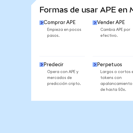
Formas de usar APE en
Comprar APE
Vender APE
Empieza en pocos
Cambia APE por
pasos.
efectivo.
Predecir
Perpetuos
Opera con APE y
Largos o cortos 
mercados de
tokens con
predicción cripto.
apalancamiento
de hasta 50x.