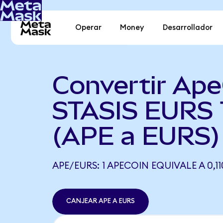
Operar
Money
Desarrollador
Convertir Ape
STASIS EURS 
(APE a EURS)
APE/EURS: 1 APECOIN EQUIVALE A 0,1
CANJEAR APE A EURS