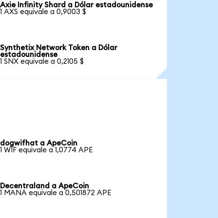
Axie Infinity Shard a Dólar estadounidense
1 AXS equivale a 0,9003 $
Synthetix Network Token a Dólar
estadounidense
1 SNX equivale a 0,2105 $
dogwifhat a ApeCoin
1 WIF equivale a 1,0774 APE
Decentraland a ApeCoin
1 MANA equivale a 0,501872 APE