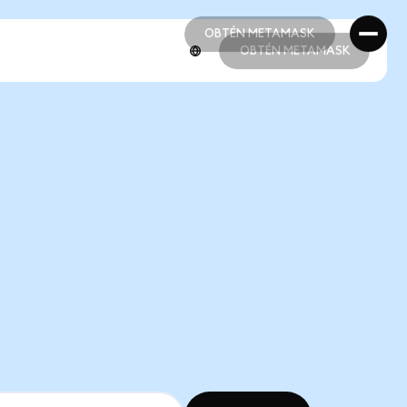
OBTÉN METAMASK
OBTÉN METAMASK
OBTÉN METAMASK
OBTÉN METAMASK