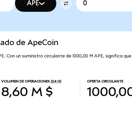
APE
rcado de ApeCoin
PE. Con un suministro circulante de 1000,00 M APE, significa qu
VOLUMEN DE OPERACIONES
(24 H)
OFERTA CIRCULANTE
8,60 M $
1000,0