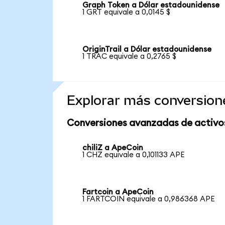
Graph Token a Dólar estadounidense
1 GRT equivale a 0,0145 $
OriginTrail a Dólar estadounidense
1 TRAC equivale a 0,2765 $
Explorar más conversion
Conversiones avanzadas de activo
chiliZ a ApeCoin
1 CHZ equivale a 0,101133 APE
Fartcoin a ApeCoin
1 FARTCOIN equivale a 0,986368 APE