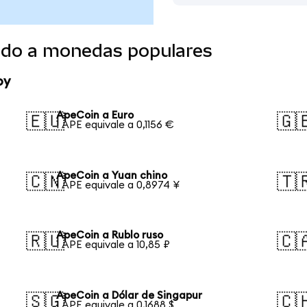
ido a monedas populares
oy
ApeCoin a Euro
🇪🇺
🇬
1 APE equivale a 0,1156 €
ApeCoin a Yuan chino
🇨🇳
🇹
1 APE equivale a 0,8974 ¥
ApeCoin a Rublo ruso
🇷🇺
🇨
1 APE equivale a 10,85 ₽
ApeCoin a Dólar de Singapur
🇸🇬
🇨
1 APE equivale a 0,1688 $