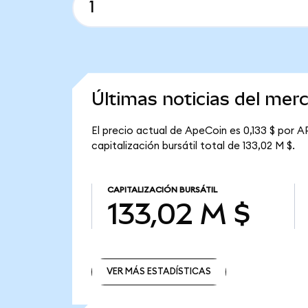
Últimas noticias del me
El precio actual de ApeCoin es 0,133 $ por A
capitalización bursátil total de 133,02 M $.
CAPITALIZACIÓN BURSÁTIL
133,02 M $
VER MÁS ESTADÍSTICAS
VER MÁS ESTADÍSTICAS