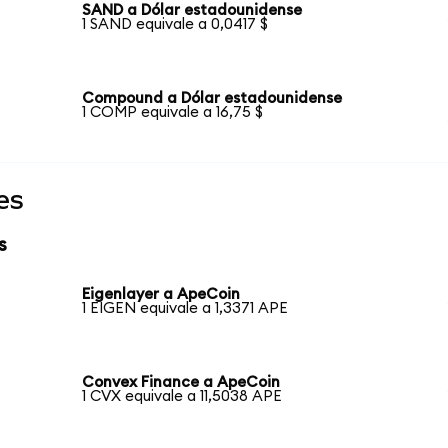
SAND a Dólar estadounidense
1 SAND equivale a 0,0417 $
Compound a Dólar estadounidense
1 COMP equivale a 16,75 $
es
s
Eigenlayer a ApeCoin
1 EIGEN equivale a 1,3371 APE
Convex Finance a ApeCoin
1 CVX equivale a 11,5038 APE