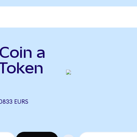
Coin a
Token
10833 EURS