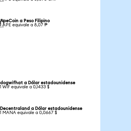
ApeCoin a Peso Filipino

1 APE equivale a 8,07 ₱
dogwifhat a Dólar estadounidense
1 WIF equivale a 0,1433 $
Decentraland a Dólar estadounidense
1 MANA equivale a 0,0667 $