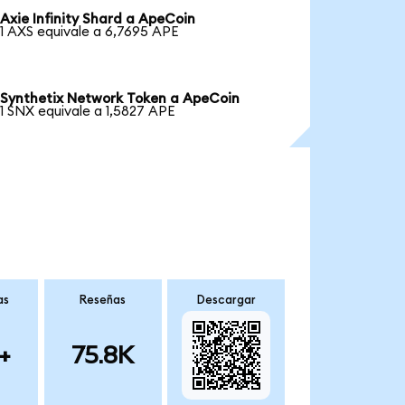
Axie Infinity Shard a ApeCoin
1 AXS equivale a 6,7695 APE
Synthetix Network Token a ApeCoin
1 SNX equivale a 1,5827 APE
as
Reseñas
Descargar
+
75.8K