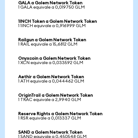
GALA a Golem Network Token
1 GALA equivale a 0,019750 GLM
1INCH Token a Golem Network Token
1 1INCH equivale a 0,916999 GLM
Railgun a Golem Network Token
1 RAIL equivale a 15,6812 GLM
Onyxcoin a Golem Network Token
1 XCN equivale a 0,033592 GLM
Aethir a Golem Network Token
1 ATH equivale a 0,044462 GLM
OriginTrail a Golem Network Token
1 TRAC equivale a 2,9940 GLM
Reserve Rights a Golem Network Token
1 RSR equivale a 0,013337 GLM
SAND a Golem Network Token
1 SAND equivale a 0,450548 GLM