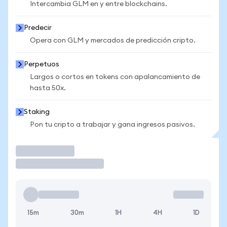
Intercambia GLM en y entre blockchains.
Predecir
Opera con GLM y mercados de predicción cripto.
Perpetuos
Largos o cortos en tokens con apalancamiento de
hasta 50x.
Staking
Pon tu cripto a trabajar y gana ingresos pasivos.
Operar
15m
30m
1H
4H
1D