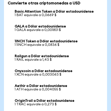
Convierte otras criptomonedas a USD
Basic Attention Token a Dólar estadounidense
1 BAT equivale a 0,0669 $
GALA a Dólar estadounidense
1 GALA equivale a 0,001801 $
1INCH Token a Dólar estadounidense
1 1INCH equivale a 0,0836 $
Railgun a Dólar estadounidense
1 RAIL equivale a 1,43 $
Onyxcoin a Dólar estadounidense
1 XCN equivale a 0,003063 $
Aethir a Dólar estadounidense
1 ATH equivale a 0,004055 $
OriginTrail a Dólar estadounidense
1 TRAC equivale a 0,273 $