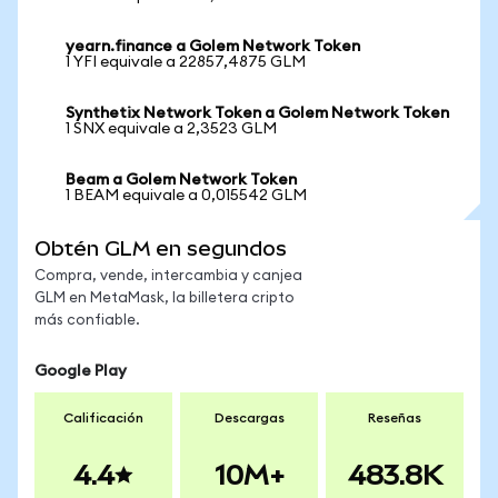
yearn.finance a Golem Network Token
1 YFI equivale a 22857,4875 GLM
Synthetix Network Token a Golem Network Token
1 SNX equivale a 2,3523 GLM
Beam a Golem Network Token
1 BEAM equivale a 0,015542 GLM
Obtén GLM en segundos
Compra, vende, intercambia y canjea
GLM en MetaMask, la billetera cripto
más confiable.
Google Play
Calificación
Descargas
Reseñas
4.4
10M+
483.8K