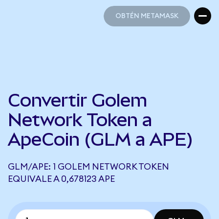
OBTÉN METAMASK
OBTÉN METAMASK
Convertir Golem
Network Token a
ApeCoin (GLM a APE)
GLM/APE: 1 GOLEM NETWORK TOKEN
EQUIVALE A 0,678123 APE