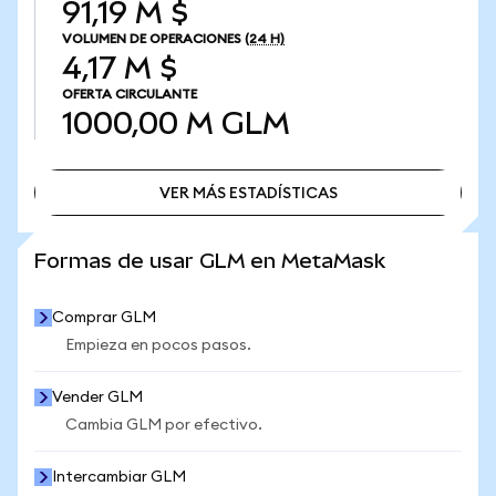
91,19 M $
VOLUMEN DE OPERACIONES
(24 H)
4,17 M $
OFERTA CIRCULANTE
1000,00 M
GLM
VER MÁS ESTADÍSTICAS
VER MÁS ESTADÍSTICAS
Formas de usar GLM en MetaMask
Comprar GLM
Empieza en pocos pasos.
Vender GLM
Cambia GLM por efectivo.
Intercambiar GLM