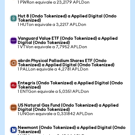
1 PWRon equivale a 23,2179 APLDon
Hut 8 (Ondo Tokenized) a Applied Digital (Ondo
Tokenized)
1 HUTon equivale a 3,2217 APLDon
Vanguard Value ETF (Ondo Tokenized) a Applied
Digital (Ondo Tokenized)
1 VTVon equivale a 7,7952 APLDon
abrdn Physical Palladium Shares ETF (Ondo
Tokenized) a Applied Digital (Ondo Tokenized)
1 PALLon equivale a 4,2781 APLDon
Entegris (Ondo Tokenized) a Applied Digital (Ondo
Tokenized)
1 ENTGon equivale a 5,0351 APLDon
US Natural Gas Fund (Ondo Tokenized) a Applied
Digital (Ondo Tokenized)
1 UNGon equivale a 0,331842 APLDon
Newmont (Ondo Tokenized) a Applied Digital (Ondo
Tokenized)