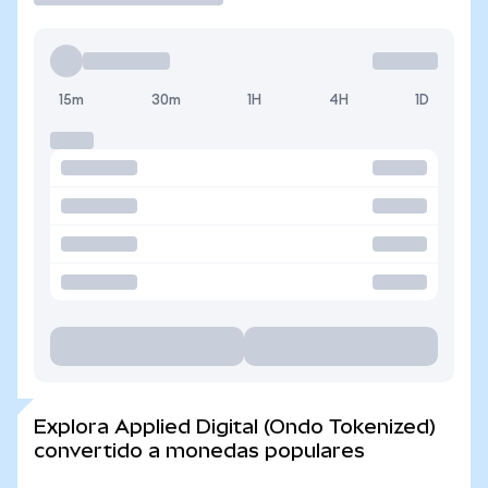
15m
30m
1H
4H
1D
Explora Applied Digital (Ondo Tokenized)
convertido a monedas populares