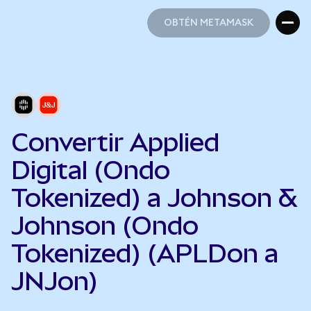
OBTÉN METAMASK
OBTÉN METAMASK
Convertir Applied
Digital (Ondo
Tokenized) a Johnson &
Johnson (Ondo
Tokenized) (APLDon a
JNJon)