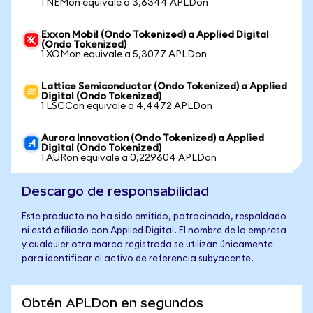
1 NEMon equivale a 3,6344 APLDon
Exxon Mobil (Ondo Tokenized) a Applied Digital
(Ondo Tokenized)
1 XOMon equivale a 5,3077 APLDon
Lattice Semiconductor (Ondo Tokenized) a Applied
Digital (Ondo Tokenized)
1 LSCCon equivale a 4,4472 APLDon
Aurora Innovation (Ondo Tokenized) a Applied
Digital (Ondo Tokenized)
1 AURon equivale a 0,229604 APLDon
Descargo de responsabilidad
Este producto no ha sido emitido, patrocinado, respaldado
ni está afiliado con Applied Digital. El nombre de la empresa
y cualquier otra marca registrada se utilizan únicamente
para identificar el activo de referencia subyacente.
Obtén APLDon en segundos