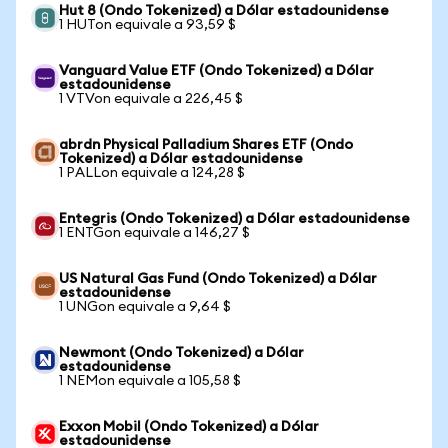
Hut 8 (Ondo Tokenized) a Dólar estadounidense
1 HUTon equivale a 93,59 $
Vanguard Value ETF (Ondo Tokenized) a Dólar
estadounidense
1 VTVon equivale a 226,45 $
abrdn Physical Palladium Shares ETF (Ondo
Tokenized) a Dólar estadounidense
1 PALLon equivale a 124,28 $
Entegris (Ondo Tokenized) a Dólar estadounidense
1 ENTGon equivale a 146,27 $
US Natural Gas Fund (Ondo Tokenized) a Dólar
estadounidense
1 UNGon equivale a 9,64 $
Newmont (Ondo Tokenized) a Dólar
estadounidense
1 NEMon equivale a 105,58 $
Exxon Mobil (Ondo Tokenized) a Dólar
estadounidense