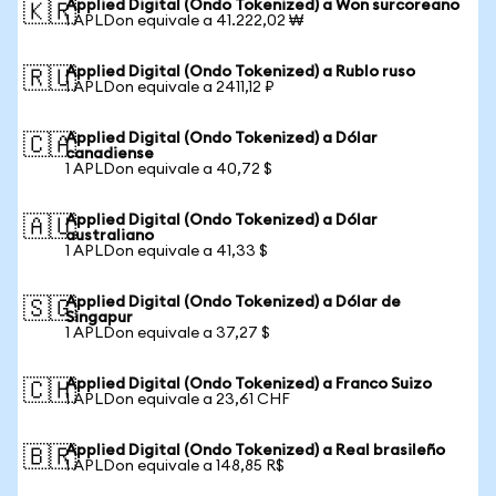
Applied Digital (Ondo Tokenized) a Won surcoreano
🇰🇷
1 APLDon equivale a 41.222,02 ₩
Applied Digital (Ondo Tokenized) a Rublo ruso
🇷🇺
1 APLDon equivale a 2411,12 ₽
Applied Digital (Ondo Tokenized) a Dólar
🇨🇦
canadiense
1 APLDon equivale a 40,72 $
Applied Digital (Ondo Tokenized) a Dólar
🇦🇺
australiano
1 APLDon equivale a 41,33 $
Applied Digital (Ondo Tokenized) a Dólar de
🇸🇬
Singapur
1 APLDon equivale a 37,27 $
Applied Digital (Ondo Tokenized) a Franco Suizo
🇨🇭
1 APLDon equivale a 23,61 CHF
Applied Digital (Ondo Tokenized) a Real brasileño
🇧🇷
1 APLDon equivale a 148,85 R$