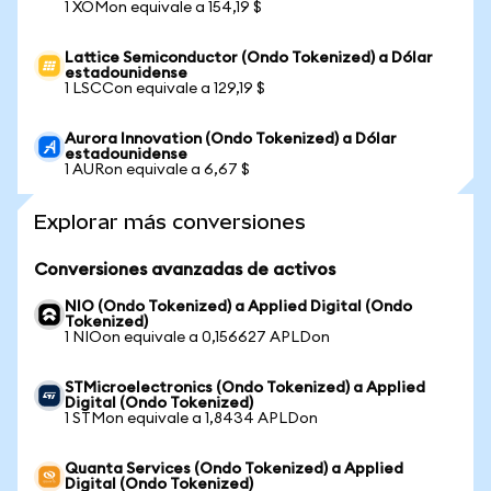
1 XOMon equivale a 154,19 $
Lattice Semiconductor (Ondo Tokenized) a Dólar
estadounidense
1 LSCCon equivale a 129,19 $
Aurora Innovation (Ondo Tokenized) a Dólar
estadounidense
1 AURon equivale a 6,67 $
Explorar más conversiones
Conversiones avanzadas de activos
NIO (Ondo Tokenized) a Applied Digital (Ondo
Tokenized)
1 NIOon equivale a 0,156627 APLDon
STMicroelectronics (Ondo Tokenized) a Applied
Digital (Ondo Tokenized)
1 STMon equivale a 1,8434 APLDon
Quanta Services (Ondo Tokenized) a Applied
Digital (Ondo Tokenized)