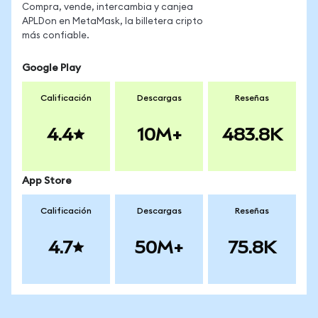
Compra, vende, intercambia y canjea
APLDon en MetaMask, la billetera cripto
más confiable.
Google Play
Calificación
Descargas
Reseñas
4.4
10M+
483.8K
App Store
Calificación
Descargas
Reseñas
4.7
50M+
75.8K