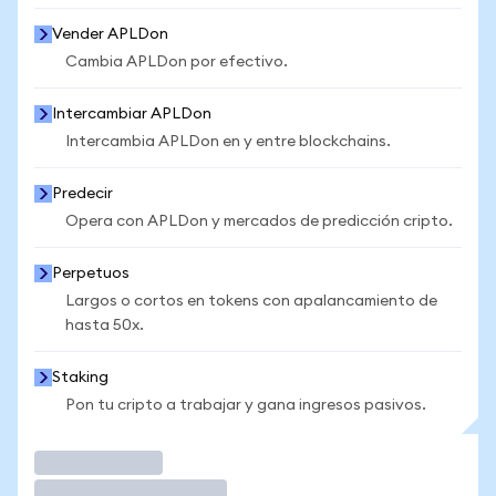
Vender APLDon
Cambia APLDon por efectivo.
Intercambiar APLDon
Intercambia APLDon en y entre blockchains.
Predecir
Opera con APLDon y mercados de predicción cripto.
Perpetuos
Largos o cortos en tokens con apalancamiento de
hasta 50x.
Staking
Pon tu cripto a trabajar y gana ingresos pasivos.
Operar