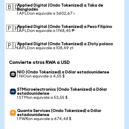
Applied Digital (Ondo Tokenized) a Taka de
🇧🇩
Bangladés
1 APLDon equivale a 3602,67 ৳
Applied Digital (Ondo Tokenized) a Peso Filipino
🇵🇭
1 APLDon equivale a 1768,45 ₱
Applied Digital (Ondo Tokenized) a Złoty polaco
🇵🇱
1 APLDon equivale a 108,49 zł
Convierte otros RWA a USD
NIO (Ondo Tokenized) a Dólar estadounidense
1 NIOon equivale a 4,55 $
STMicroelectronics (Ondo Tokenized) a Dólar
estadounidense
1 STMon equivale a 53,55 $
Quanta Services (Ondo Tokenized) a Dólar
estadounidense
1 PWRon equivale a 674,48 $