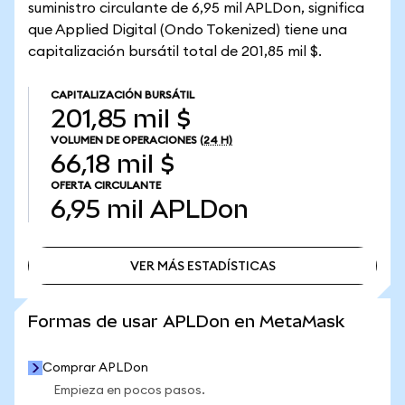
suministro circulante de 6,95 mil APLDon, significa
que Applied Digital (Ondo Tokenized) tiene una
capitalización bursátil total de 201,85 mil $.
CAPITALIZACIÓN BURSÁTIL
201,85 mil $
VOLUMEN DE OPERACIONES
(24 H)
66,18 mil $
OFERTA CIRCULANTE
6,95 mil
APLDon
VER MÁS ESTADÍSTICAS
VER MÁS ESTADÍSTICAS
Formas de usar APLDon en MetaMask
Comprar APLDon
Empieza en pocos pasos.