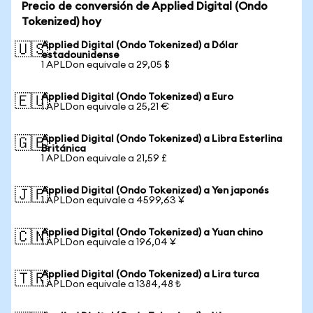
Precio de conversión de Applied Digital (Ondo
Tokenized) hoy
Applied Digital (Ondo Tokenized) a Dólar
🇺🇸
estadounidense
1 APLDon equivale a 29,05 $
Applied Digital (Ondo Tokenized) a Euro
🇪🇺
1 APLDon equivale a 25,21 €
Applied Digital (Ondo Tokenized) a Libra Esterlina
🇬🇧
Británica
1 APLDon equivale a 21,59 £
Applied Digital (Ondo Tokenized) a Yen japonés
🇯🇵
1 APLDon equivale a 4599,63 ¥
Applied Digital (Ondo Tokenized) a Yuan chino
🇨🇳
1 APLDon equivale a 196,04 ¥
Applied Digital (Ondo Tokenized) a Lira turca
🇹🇷
1 APLDon equivale a 1384,48 ₺