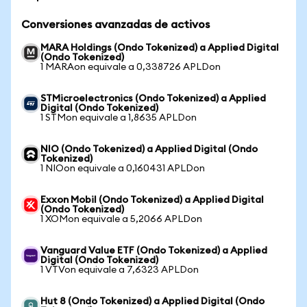
Conversiones avanzadas de activos
MARA Holdings (Ondo Tokenized) a Applied Digital
(Ondo Tokenized)
1 MARAon equivale a 0,338726 APLDon
STMicroelectronics (Ondo Tokenized) a Applied
Digital (Ondo Tokenized)
1 STMon equivale a 1,8635 APLDon
NIO (Ondo Tokenized) a Applied Digital (Ondo
Tokenized)
1 NIOon equivale a 0,160431 APLDon
Exxon Mobil (Ondo Tokenized) a Applied Digital
(Ondo Tokenized)
1 XOMon equivale a 5,2066 APLDon
Vanguard Value ETF (Ondo Tokenized) a Applied
Digital (Ondo Tokenized)
1 VTVon equivale a 7,6323 APLDon
Hut 8 (Ondo Tokenized) a Applied Digital (Ondo