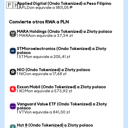
Applied Digital (Ondo Tokenized) a Peso Filipino
🇵🇭
1 APLDon equivale a 1801,05 ₱
Convierte otros RWA a PLN
MARA Holdings (Ondo Tokenized) a Złoty polaco
1 MARAon equivale a 37,34 zł
STMicroelectronics (Ondo Tokenized) a Złoty
polaco
1 STMon equivale a 205,41 zł
NIO (Ondo Tokenized) a Złoty polaco
1 NIOon equivale a 17,68 zł
Exxon Mobil (Ondo Tokenized) a Złoty polaco
1 XOMon equivale a 573,92 zł
Vanguard Value ETF (Ondo Tokenized) a Złoty
polaco
1 VTVon equivale a 841,30 zł
Hut 8 (Ondo Tokenized) a Złoty polaco