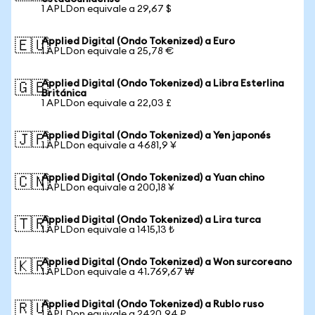
1 APLDon equivale a 29,67 $
Applied Digital (Ondo Tokenized) a Euro
🇪🇺
1 APLDon equivale a 25,78 €
Applied Digital (Ondo Tokenized) a Libra Esterlina
🇬🇧
Británica
1 APLDon equivale a 22,03 £
Applied Digital (Ondo Tokenized) a Yen japonés
🇯🇵
1 APLDon equivale a 4681,9 ¥
Applied Digital (Ondo Tokenized) a Yuan chino
🇨🇳
1 APLDon equivale a 200,18 ¥
Applied Digital (Ondo Tokenized) a Lira turca
🇹🇷
1 APLDon equivale a 1415,13 ₺
Applied Digital (Ondo Tokenized) a Won surcoreano
🇰🇷
1 APLDon equivale a 41.769,67 ₩
Applied Digital (Ondo Tokenized) a Rublo ruso
🇷🇺
1 APLDon equivale a 2420,94 ₽