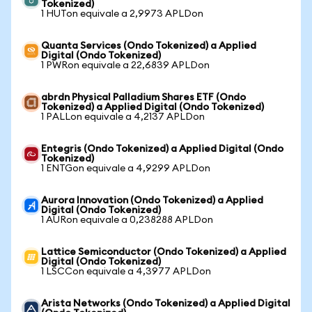
Tokenized)
1 HUTon equivale a 2,9973 APLDon
Quanta Services (Ondo Tokenized) a Applied
Digital (Ondo Tokenized)
1 PWRon equivale a 22,6839 APLDon
abrdn Physical Palladium Shares ETF (Ondo
Tokenized) a Applied Digital (Ondo Tokenized)
1 PALLon equivale a 4,2137 APLDon
Entegris (Ondo Tokenized) a Applied Digital (Ondo
Tokenized)
1 ENTGon equivale a 4,9299 APLDon
Aurora Innovation (Ondo Tokenized) a Applied
Digital (Ondo Tokenized)
1 AURon equivale a 0,238288 APLDon
Lattice Semiconductor (Ondo Tokenized) a Applied
Digital (Ondo Tokenized)
1 LSCCon equivale a 4,3977 APLDon
Arista Networks (Ondo Tokenized) a Applied Digital