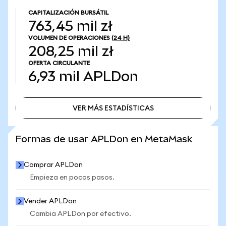
CAPITALIZACIÓN BURSÁTIL
763,45 mil zł
VOLUMEN DE OPERACIONES
(24 H)
208,25 mil zł
OFERTA CIRCULANTE
6,93 mil
APLDon
VER MÁS ESTADÍSTICAS
VER MÁS ESTADÍSTICAS
Formas de usar APLDon en MetaMask
Comprar APLDon
Empieza en pocos pasos.
Vender APLDon
Cambia APLDon por efectivo.