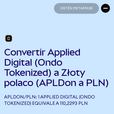
OBTÉN METAMASK
OBTÉN METAMASK
Convertir Applied
Digital (Ondo
Tokenized) a Złoty
polaco (APLDon a PLN)
APLDON/PLN: 1 APPLIED DIGITAL (ONDO
TOKENIZED) EQUIVALE A 110,2293 PLN