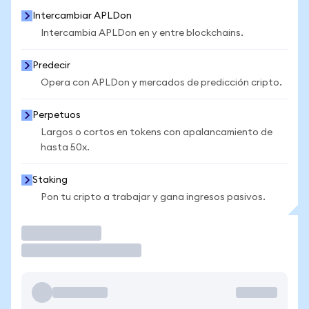
Intercambiar APLDon
Intercambia APLDon en y entre blockchains.
Predecir
Opera con APLDon y mercados de predicción cripto.
Perpetuos
Largos o cortos en tokens con apalancamiento de
hasta 50x.
Staking
Pon tu cripto a trabajar y gana ingresos pasivos.
Operar