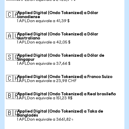
Applied Digital (Ondo Tokenized) a Dólar
🇨🇦
canadiense
1 APLDon equivale a 41,39 $
Applied Digital (Ondo Tokenized) a Dólar
🇦🇺
australiano
1 APLDon equivale a 42,05 $
Applied Digital (Ondo Tokenized) a Dólar de
🇸🇬
Singapur
1 APLDon equivale a 37,66 $
Applied Digital (Ondo Tokenized) a Franco Suizo
🇨🇭
1 APLDon equivale a 23,98 CHF
Applied Digital (Ondo Tokenized) a Real brasileño
🇧🇷
1 APLDon equivale a 151,23 R$
Applied Digital (Ondo Tokenized) a Taka de
🇧🇩
Bangladés
1 APLDon equivale a 3661,82 ৳