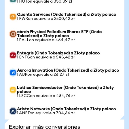
1 HUTon equivale a 330,39 zł
Quanta Services (Ondo Tokenized) a Złoty polaco
1 PWRon equivale a 2500,42 zł
abrdn Physical Palladium Shares ETF (Ondo
Tokenized) a Złoty polaco
1 PALLon equivale a 464,47 zł
Entegris (Ondo Tokenized) a Złoty polaco
1 ENTGon equivale a 543,42 zł
Aurora Innovation (Ondo Tokenized) a Złoty polaco
1 AURon equivale a 26,27 zł
Lattice Semiconductor (Ondo Tokenized) a Złoty
polaco
1 LSCCon equivale a 484,76 zł
Arista Networks (Ondo Tokenized) a Złoty polaco
1 ANETon equivale a 704,84 zł
Explorar más conversiones