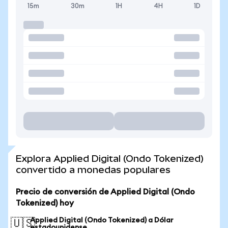
15m
30m
1H
4H
1D
Explora Applied Digital (Ondo Tokenized)
convertido a monedas populares
Precio de conversión de Applied Digital (Ondo
Tokenized) hoy
Applied Digital (Ondo Tokenized) a Dólar
🇺🇸
estadounidense