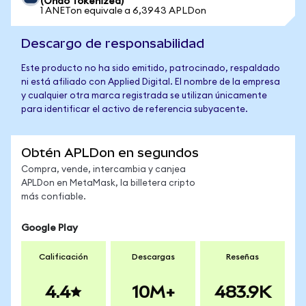
(Ondo Tokenized)
1 ANETon equivale a 6,3943 APLDon
Descargo de responsabilidad
Este producto no ha sido emitido, patrocinado, respaldado
ni está afiliado con Applied Digital. El nombre de la empresa
y cualquier otra marca registrada se utilizan únicamente
para identificar el activo de referencia subyacente.
Obtén APLDon en segundos
Compra, vende, intercambia y canjea
APLDon en MetaMask, la billetera cripto
más confiable.
Google Play
Calificación
Descargas
Reseñas
4.4
10M+
483.9K