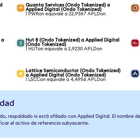
ed
Quanta Services (Ondo Tokenized) a
Applied Digital (Ondo Tokenized)
1 PWRon equivale a 22,9367 APLDon
 a
Hut 8 (Ondo Tokenized) a Applied Digital
(Ondo Tokenized)
1 HUTon equivale a 2,9230 APLDon
Lattice Semiconductor (Ondo Tokenized)
a Applied Digital (Ondo Tokenized)
1 LSCCon equivale a 4,4956 APLDon
idad
o, respaldado ni está afiliado con Applied Digital. El nombre d
ficar el activo de referencia subyacente.