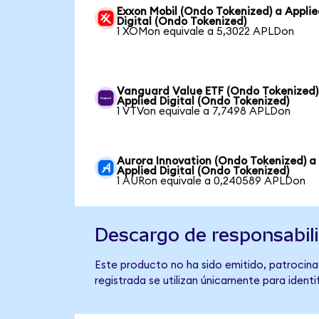
Exxon Mobil (Ondo Tokenized) a Appli
Digital (Ondo Tokenized)
1 XOMon equivale a 5,3022 APLDon
Vanguard Value ETF (Ondo Tokenized)
Applied Digital (Ondo Tokenized)
1 VTVon equivale a 7,7498 APLDon
Aurora Innovation (Ondo Tokenized) a
Applied Digital (Ondo Tokenized)
1 AURon equivale a 0,240589 APLDon
Descargo de responsabil
Este producto no ha sido emitido, patrocinad
registrada se utilizan únicamente para identi