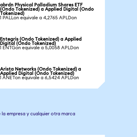
abrdn Physical Palladium Shares ETF
(Ondo Tokenized) a Applied Digital (Ondo
Tokenized)
1 PALLon equivale a 4,2765 APLDon
Entegris (Ondo Tokenized) a Applied
Digital (Ondo Tokenized)
1 ENTGon equivale a 5,0058 APLDon
Arista Networks (Ondo Tokenized) a
Applied Digital (Ondo Tokenized)
1 ANETon equivale a 6,5424 APLDon
e la empresa y cualquier otra marca