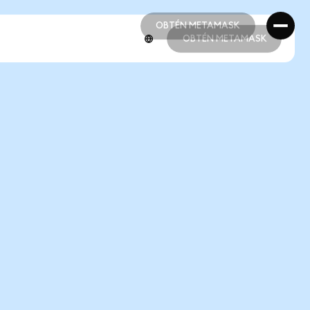
OBTÉN METAMASK
OBTÉN METAMASK
OBTÉN METAMASK
OBTÉN METAMASK