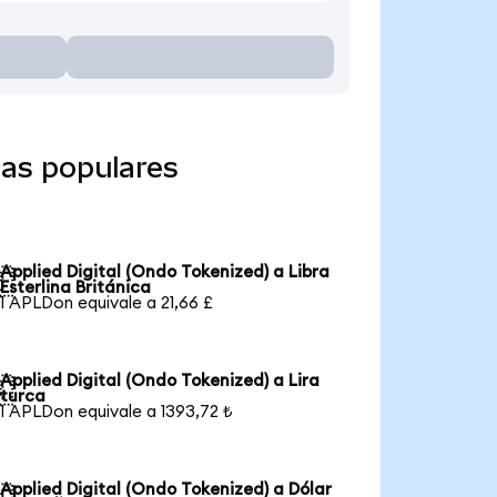
das populares
Applied Digital (Ondo Tokenized) a Libra

Esterlina Británica
1 APLDon equivale a 21,66 £
Applied Digital (Ondo Tokenized) a Lira

turca
1 APLDon equivale a 1393,72 ₺
Applied Digital (Ondo Tokenized) a Dólar