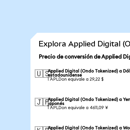
Explora Applied Digital 
Precio de conversión de Applied Di
Applied Digital (Ondo Tokenized) a Dó
🇺🇸
estadounidense
1 APLDon equivale a 29,22 $
Applied Digital (Ondo Tokenized) a Ye
🇯🇵
japonés
1 APLDon equivale a 4611,09 ¥
Applied Digital (Ondo Tokenized) a Wo