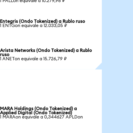
1 PALLon equivale a 10.279,96 ₽
Entegris (Ondo Tokenized) a Rublo ruso
1 ENTGon equivale a 12.033,05 ₽
Arista Networks (Ondo Tokenized) a Rublo
ruso
1 ANETon equivale a 15.726,79 ₽
MARA Holdings (Ondo Tokenized) a
Applied Digital (Ondo Tokenized)
1 MARAon equivale a 0,344627 APLDon