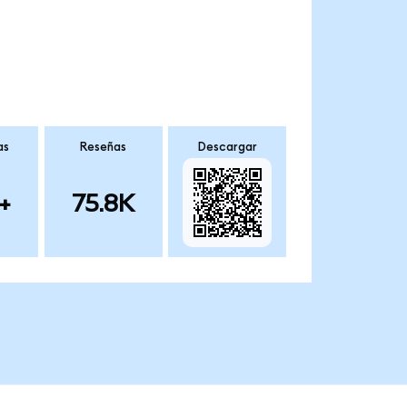
as
Reseñas
Descargar
+
75.8K