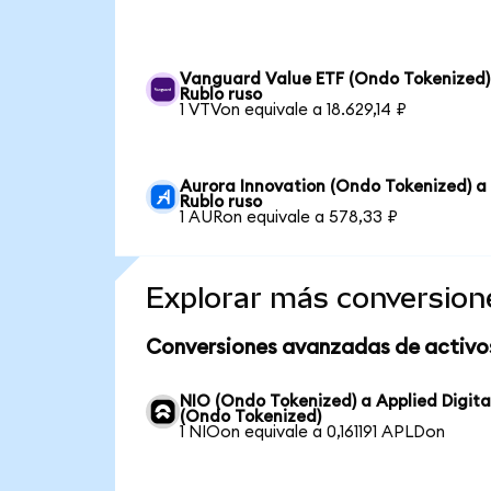
Vanguard Value ETF (Ondo Tokenized)
Rublo ruso
1 VTVon equivale a 18.629,14 ₽
Aurora Innovation (Ondo Tokenized) a
Rublo ruso
1 AURon equivale a 578,33 ₽
Explorar más conversion
Conversiones avanzadas de activo
NIO (Ondo Tokenized) a Applied Digita
(Ondo Tokenized)
1 NIOon equivale a 0,161191 APLDon