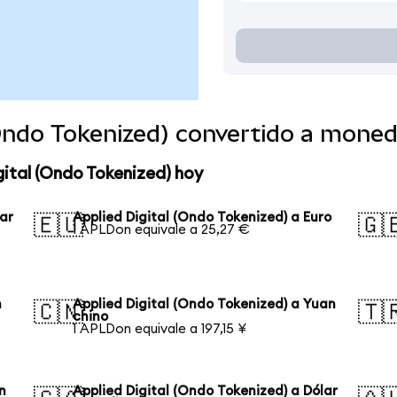
(Ondo Tokenized) convertido a mone
gital (Ondo Tokenized) hoy
lar
Applied Digital (Ondo Tokenized) a Euro
🇪🇺
🇬
1 APLDon equivale a 25,27 €
n
Applied Digital (Ondo Tokenized) a Yuan
🇨🇳
🇹
chino
1 APLDon equivale a 197,15 ¥
n
Applied Digital (Ondo Tokenized) a Dólar