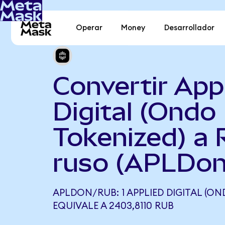
Operar
Money
Desarrollador
Convertir App
Digital (Ondo
Tokenized) a 
ruso (APLDon
APLDON/RUB: 1 APPLIED DIGITAL (O
EQUIVALE A 2403,8110 RUB