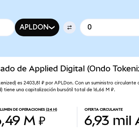
APLDON
cado de Applied Digital (Ondo Tokeni
kenized) es 2403,81 ₽ por APLDon. Con un suministro circulante
) tiene una capitalización bursátil total de 16,66 M ₽.
LUMEN DE OPERACIONES
(24 H)
OFERTA CIRCULANTE
6,49 M ₽
6,93 mil