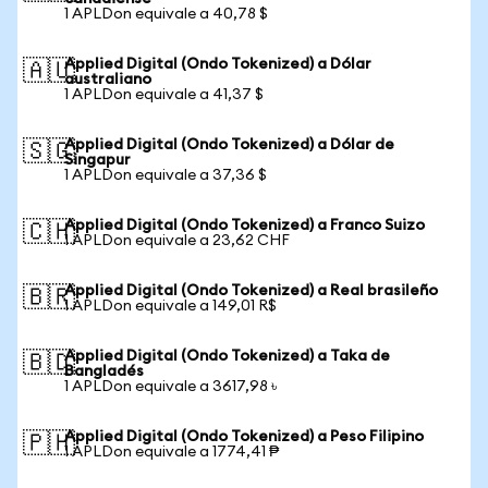
1 APLDon equivale a 40,78 $
Applied Digital (Ondo Tokenized) a Dólar
🇦🇺
australiano
1 APLDon equivale a 41,37 $
Applied Digital (Ondo Tokenized) a Dólar de
🇸🇬
Singapur
1 APLDon equivale a 37,36 $
Applied Digital (Ondo Tokenized) a Franco Suizo
🇨🇭
1 APLDon equivale a 23,62 CHF
Applied Digital (Ondo Tokenized) a Real brasileño
🇧🇷
1 APLDon equivale a 149,01 R$
Applied Digital (Ondo Tokenized) a Taka de
🇧🇩
Bangladés
1 APLDon equivale a 3617,98 ৳
Applied Digital (Ondo Tokenized) a Peso Filipino
🇵🇭
1 APLDon equivale a 1774,41 ₱