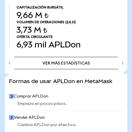
CAPITALIZACIÓN BURSÁTIL
9,66 M ₺
VOLUMEN DE OPERACIONES
(24 H)
3,73 M ₺
OFERTA CIRCULANTE
6,93 mil
APLDon
VER MÁS ESTADÍSTICAS
VER MÁS ESTADÍSTICAS
Formas de usar APLDon en MetaMask
Comprar APLDon
Empieza en pocos pasos.
Vender APLDon
Cambia APLDon por efectivo.