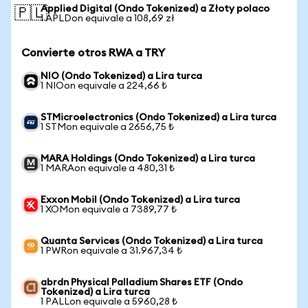
Applied Digital (Ondo Tokenized) a Złoty polaco
🇵🇱
1 APLDon equivale a 108,69 zł
Convierte otros RWA a TRY
NIO (Ondo Tokenized) a Lira turca
1 NIOon equivale a 224,66 ₺
STMicroelectronics (Ondo Tokenized) a Lira turca
1 STMon equivale a 2656,75 ₺
MARA Holdings (Ondo Tokenized) a Lira turca
1 MARAon equivale a 480,31 ₺
Exxon Mobil (Ondo Tokenized) a Lira turca
1 XOMon equivale a 7389,77 ₺
Quanta Services (Ondo Tokenized) a Lira turca
1 PWRon equivale a 31.967,34 ₺
abrdn Physical Palladium Shares ETF (Ondo
Tokenized) a Lira turca
1 PALLon equivale a 5960,28 ₺