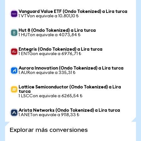
Vanguard Value ETF (Ondo Tokenized) a Lira turca
1 VTVon equivale a 10.801,10 ₺
Hut 8 (Ondo Tokenized) a Lira turca
1 HUTon equivale a 4073,84 ₺
Entegris (Ondo Tokenized) a Lira turca
1 ENTGon equivale a 6976,71 ₺
Aurora Innovation (Ondo Tokenized) a Lira turca
1 AURon equivale a 335,31 ₺
Lattice Semiconductor (Ondo Tokenized) a Lira
turca
1 LSCCon equivale a 6265,54 ₺
Arista Networks (Ondo Tokenized) a Lira turca
1 ANETon equivale a 9118,33 ₺
Explorar más conversiones