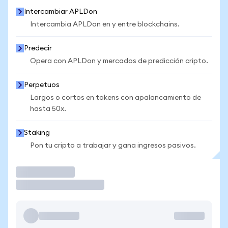
Intercambiar APLDon
Intercambia APLDon en y entre blockchains.
Predecir
Opera con APLDon y mercados de predicción cripto.
Perpetuos
Largos o cortos en tokens con apalancamiento de
hasta 50x.
Staking
Pon tu cripto a trabajar y gana ingresos pasivos.
Operar