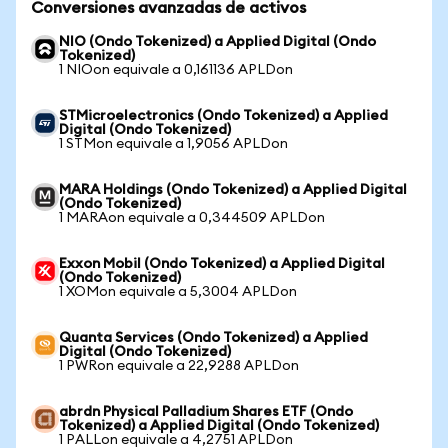
Conversiones avanzadas de activos
NIO (Ondo Tokenized) a Applied Digital (Ondo
Tokenized)
1 NIOon equivale a 0,161136 APLDon
STMicroelectronics (Ondo Tokenized) a Applied
Digital (Ondo Tokenized)
1 STMon equivale a 1,9056 APLDon
MARA Holdings (Ondo Tokenized) a Applied Digital
(Ondo Tokenized)
1 MARAon equivale a 0,344509 APLDon
Exxon Mobil (Ondo Tokenized) a Applied Digital
(Ondo Tokenized)
1 XOMon equivale a 5,3004 APLDon
Quanta Services (Ondo Tokenized) a Applied
Digital (Ondo Tokenized)
1 PWRon equivale a 22,9288 APLDon
abrdn Physical Palladium Shares ETF (Ondo
Tokenized) a Applied Digital (Ondo Tokenized)
1 PALLon equivale a 4,2751 APLDon