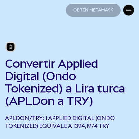
OBTÉN METAMASK
OBTÉN METAMASK
Convertir Applied
Digital (Ondo
Tokenized) a Lira turca
(APLDon a TRY)
APLDON/TRY: 1 APPLIED DIGITAL (ONDO
TOKENIZED) EQUIVALE A 1394,1974 TRY