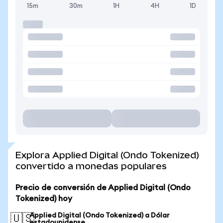
15m
30m
1H
4H
1D
Explora Applied Digital (Ondo Tokenized)
convertido a monedas populares
Precio de conversión de Applied Digital (Ondo
Tokenized) hoy
Applied Digital (Ondo Tokenized) a Dólar
🇺🇸
estadounidense