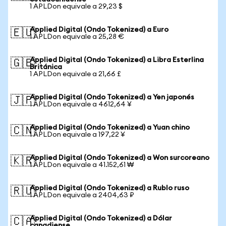
1 APLDon equivale a 29,23 $
Applied Digital (Ondo Tokenized) a Euro
🇪🇺
1 APLDon equivale a 25,28 €
Applied Digital (Ondo Tokenized) a Libra Esterlina
🇬🇧
Británica
1 APLDon equivale a 21,66 £
Applied Digital (Ondo Tokenized) a Yen japonés
🇯🇵
1 APLDon equivale a 4612,64 ¥
Applied Digital (Ondo Tokenized) a Yuan chino
🇨🇳
1 APLDon equivale a 197,22 ¥
Applied Digital (Ondo Tokenized) a Won surcoreano
🇰🇷
1 APLDon equivale a 41.152,61 ₩
Applied Digital (Ondo Tokenized) a Rublo ruso
🇷🇺
1 APLDon equivale a 2404,63 ₽
Applied Digital (Ondo Tokenized) a Dólar
🇨🇦
canadiense