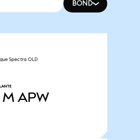
BOND
a que Spectra OLD
LANTE
4 M
APW