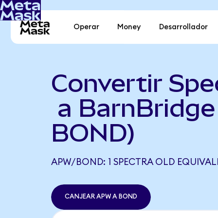
Operar
Money
Desarrollador
Convertir Sp
a BarnBridge
BOND)
APW/BOND: 1 SPECTRA OLD EQUIVALE
CANJEAR APW A BOND