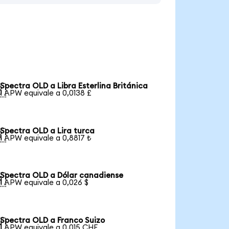
Spectra OLD a Libra Esterlina Británica

1 APW equivale a 0,0138 £
Spectra OLD a Lira turca

1 APW equivale a 0,8817 ₺
Spectra OLD a Dólar canadiense

1 APW equivale a 0,026 $
Spectra OLD a Franco Suizo

1 APW equivale a 0,015 CHF