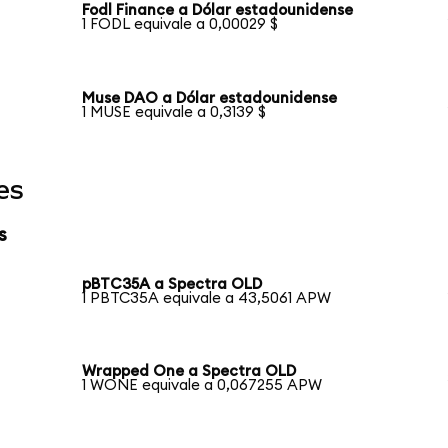
Fodl Finance a Dólar estadounidense
1 FODL equivale a 0,00029 $
Muse DAO a Dólar estadounidense
1 MUSE equivale a 0,3139 $
es
s
pBTC35A a Spectra OLD
1 PBTC35A equivale a 43,5061 APW
Wrapped One a Spectra OLD
1 WONE equivale a 0,067255 APW