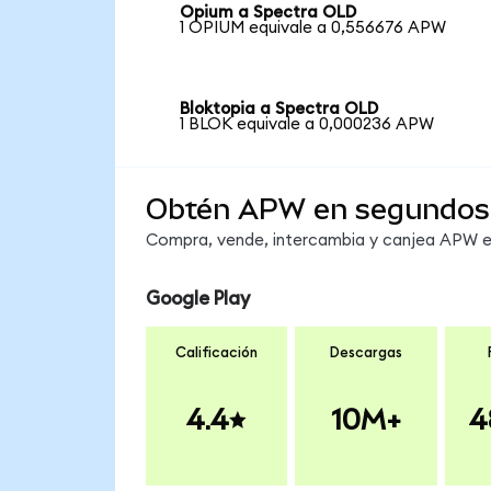
Opium a Spectra OLD
1 OPIUM equivale a 0,556676 APW
Bloktopia a Spectra OLD
1 BLOK equivale a 0,000236 APW
Obtén APW en segundos
Compra, vende, intercambia y canjea APW en
Google Play
Calificación
Descargas
4.4
10M+
4