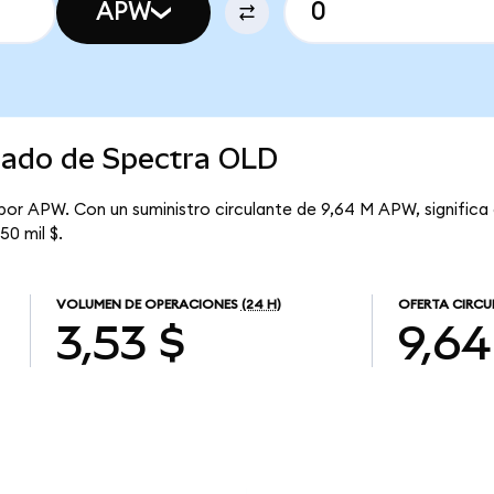
APW
rcado de Spectra OLD
 por APW. Con un suministro circulante de 9,64 M APW, signific
50 mil $.
VOLUMEN DE OPERACIONES
(24 H)
OFERTA CIRCU
3,53 $
9,6