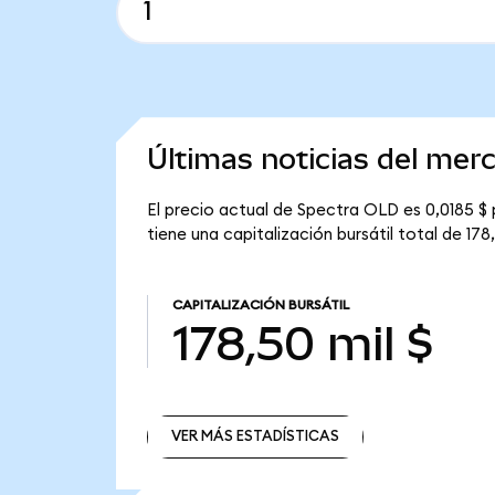
Últimas noticias del me
El precio actual de Spectra OLD es 0,0185 $
tiene una capitalización bursátil total de 178,
CAPITALIZACIÓN BURSÁTIL
178,50 mil $
VER MÁS ESTADÍSTICAS
VER MÁS ESTADÍSTICAS