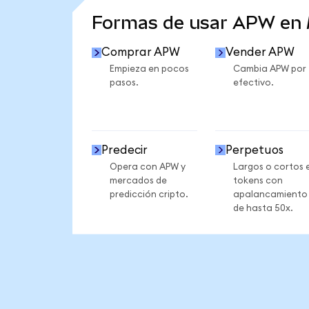
Formas de usar APW en
Comprar APW
Vender APW
Empieza en pocos
Cambia APW por
pasos.
efectivo.
Predecir
Perpetuos
Opera con APW y
Largos o cortos 
mercados de
tokens con
predicción cripto.
apalancamiento
de hasta 50x.