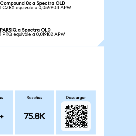
Compound 0x a Spectra OLD
1 CZRX equivale a 0,089904 APW
PARSIQ a Spectra OLD
1 PRQ equivale a 0,019102 APW
as
Reseñas
Descargar
+
75.8K