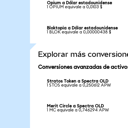
Opium a Dólar estadounidense
1 OPIUM equivale a 0,0103 $
Bloktopia a Dólar estadounidense
1 BLOK equivale a 0,00000438 $
Explorar más conversion
Conversiones avanzadas de activo
Stratos Token a Spectra OLD
1 STOS equivale a 0,250612 APW
Merit Circle a Spectra OLD
1 MC equivale a 0,746294 APW