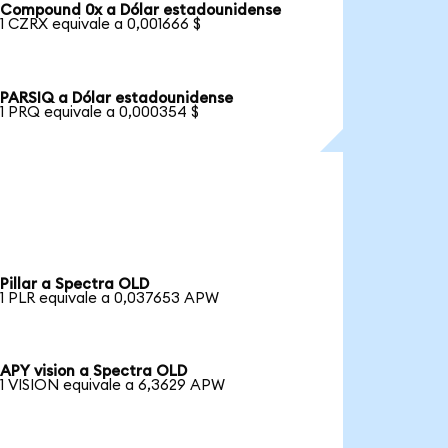
Compound 0x a Dólar estadounidense
1 CZRX equivale a 0,001666 $
PARSIQ a Dólar estadounidense
1 PRQ equivale a 0,000354 $
Pillar a Spectra OLD
1 PLR equivale a 0,037653 APW
APY vision a Spectra OLD
1 VISION equivale a 6,3629 APW