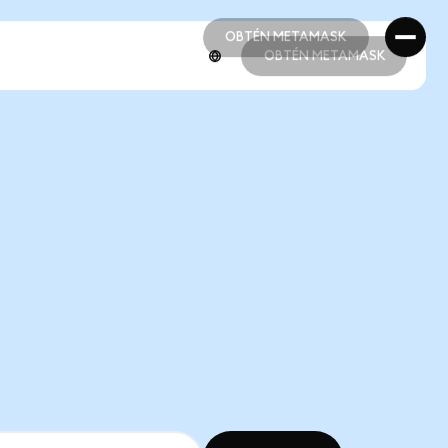
OBTÉN METAMASK
OBTÉN METAMASK
OBTÉN METAMASK
OBTÉN METAMASK