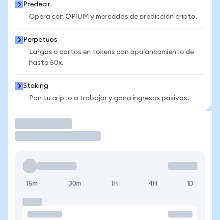
Predecir
Opera con OPIUM y mercados de predicción cripto.
Perpetuos
Largos o cortos en tokens con apalancamiento de
hasta 50x.
Staking
Pon tu cripto a trabajar y gana ingresos pasivos.
Operar
15m
30m
1H
4H
1D