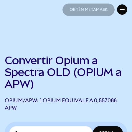
OBTÉN METAMASK
OBTÉN METAMASK
Convertir Opium a
Spectra OLD (OPIUM a
APW)
OPIUM/APW: 1 OPIUM EQUIVALE A 0,557088
APW