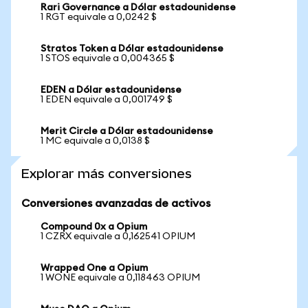
Rari Governance a Dólar estadounidense
1 RGT equivale a 0,0242 $
Stratos Token a Dólar estadounidense
1 STOS equivale a 0,004365 $
EDEN a Dólar estadounidense
1 EDEN equivale a 0,001749 $
Merit Circle a Dólar estadounidense
1 MC equivale a 0,0138 $
Explorar más conversiones
Conversiones avanzadas de activos
Compound 0x a Opium
1 CZRX equivale a 0,162541 OPIUM
Wrapped One a Opium
1 WONE equivale a 0,118463 OPIUM