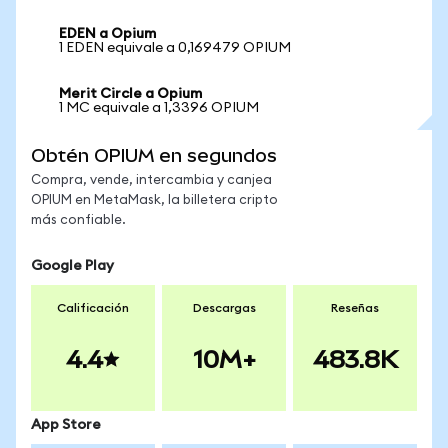
EDEN a Opium
1 EDEN equivale a 0,169479 OPIUM
Merit Circle a Opium
1 MC equivale a 1,3396 OPIUM
Obtén OPIUM en segundos
Compra, vende, intercambia y canjea
OPIUM en MetaMask, la billetera cripto
más confiable.
Google Play
Calificación
Descargas
Reseñas
4.4
10M+
483.8K
App Store