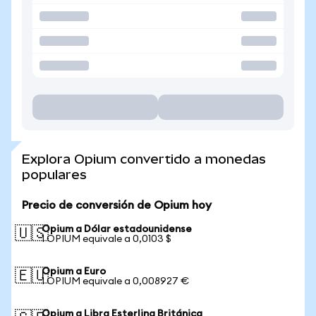
Explora Opium convertido a monedas
populares
Precio de conversión de Opium hoy
Opium a Dólar estadounidense
🇺🇸
1 OPIUM equivale a 0,0103 $
Opium a Euro
🇪🇺
1 OPIUM equivale a 0,008927 €
Opium a Libra Esterlina Británica