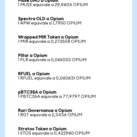
Muse DAO a Opium
1 MUSE equivale a 29,9604 OPIUM
Spectra OLD a Opium
1 APW equivale a 1,7950 OPIUM
Wrapped MIR Token a Opium
1 MIR equivale a 0,272508 OPIUM
Pillar a Opium
1 PLR equivale a 0,065033 OPIUM
RFUEL a Opium
1 RFUEL equivale a 0,060631 OPIUM
pBTC35A a Opium
1 PBTC35A equivale a 77,9797 OPIUM
Rari Governance a Opium
1 RGT equivale a 2,3436 OPIUM
Stratos Token a Opium
1 STOS equivale a 0,422960 OPIUM