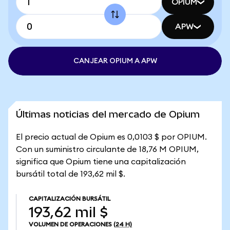
OPIUM
APW
CANJEAR OPIUM A APW
Últimas noticias del mercado de Opium
El precio actual de Opium es 0,0103 $ por OPIUM.
Con un suministro circulante de 18,76 M OPIUM,
significa que Opium tiene una capitalización
bursátil total de 193,62 mil $.
CAPITALIZACIÓN BURSÁTIL
193,62 mil $
VOLUMEN DE OPERACIONES
(24 H)