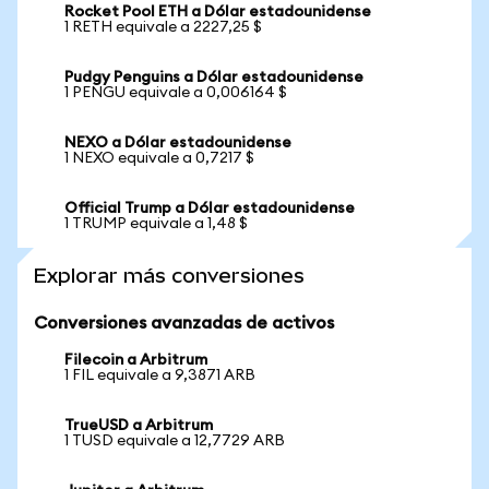
Rocket Pool ETH a Dólar estadounidense
1 RETH equivale a 2227,25 $
Pudgy Penguins a Dólar estadounidense
1 PENGU equivale a 0,006164 $
NEXO a Dólar estadounidense
1 NEXO equivale a 0,7217 $
Official Trump a Dólar estadounidense
1 TRUMP equivale a 1,48 $
Explorar más conversiones
Conversiones avanzadas de activos
Filecoin a Arbitrum
1 FIL equivale a 9,3871 ARB
TrueUSD a Arbitrum
1 TUSD equivale a 12,7729 ARB