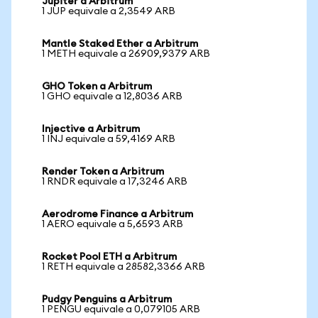
Jupiter a Arbitrum
1 JUP equivale a 2,3549 ARB
Mantle Staked Ether a Arbitrum
1 METH equivale a 26909,9379 ARB
GHO Token a Arbitrum
1 GHO equivale a 12,8036 ARB
Injective a Arbitrum
1 INJ equivale a 59,4169 ARB
Render Token a Arbitrum
1 RNDR equivale a 17,3246 ARB
Aerodrome Finance a Arbitrum
1 AERO equivale a 5,6593 ARB
Rocket Pool ETH a Arbitrum
1 RETH equivale a 28582,3366 ARB
Pudgy Penguins a Arbitrum
1 PENGU equivale a 0,079105 ARB