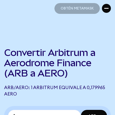
OBTÉN METAMASK
OBTÉN METAMASK
Convertir Arbitrum a
Aerodrome Finance
(ARB a AERO)
ARB/AERO: 1 ARBITRUM EQUIVALE A 0,179965
AERO