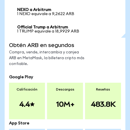
NEXO a Arbitrum
1 NEXO equivale a 9,2622 ARB
Official Trump a Arbitrum
1 TRUMP equivale a 18,9929 ARB
Obtén ARB en segundos
Compra, vende, intercambia y canjea
ARB en MetaMask, la billetera cripto más
confiable.
Google Play
Calificación
Descargas
Reseñas
4.4
10M+
483.8K
App Store