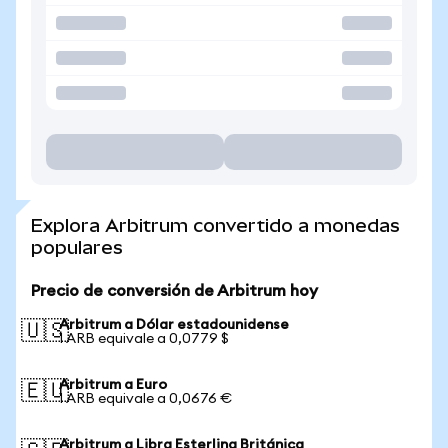
Explora Arbitrum convertido a monedas
populares
Precio de conversión de Arbitrum hoy
Arbitrum a Dólar estadounidense
🇺🇸
1 ARB equivale a 0,0779 $
Arbitrum a Euro
🇪🇺
1 ARB equivale a 0,0676 €
Arbitrum a Libra Esterlina Británica