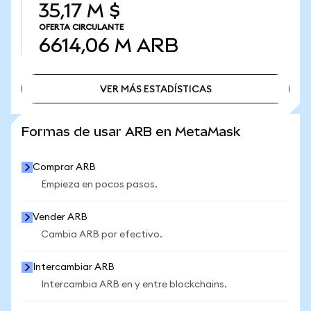
35,17 M $
OFERTA CIRCULANTE
6614,06 M
ARB
VER MÁS ESTADÍSTICAS
VER MÁS ESTADÍSTICAS
Formas de usar ARB en MetaMask
Comprar ARB
Empieza en pocos pasos.
Vender ARB
Cambia ARB por efectivo.
Intercambiar ARB
Intercambia ARB en y entre blockchains.