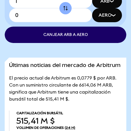
ARB
AERO
CANJEAR ARB A AERO
Últimas noticias del mercado de Arbitrum
El precio actual de Arbitrum es 0,0779 $ por ARB.
Con un suministro circulante de 6614,06 M ARB,
significa que Arbitrum tiene una capitalización
bursátil total de 515,41 M $.
CAPITALIZACIÓN BURSÁTIL
515,41 M $
VOLUMEN DE OPERACIONES
(24 H)