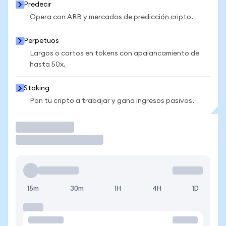
Predecir
Opera con ARB y mercados de predicción cripto.
Perpetuos
Largos o cortos en tokens con apalancamiento de
hasta 50x.
Staking
Pon tu cripto a trabajar y gana ingresos pasivos.
Operar
15m
30m
1H
4H
1D