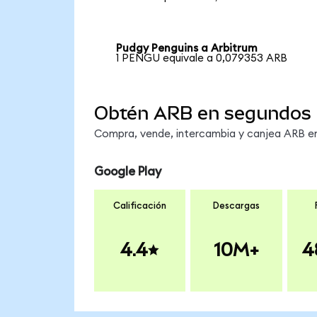
Pudgy Penguins a Arbitrum
1 PENGU equivale a 0,079353 ARB
Obtén ARB en segundos
Compra, vende, intercambia y canjea ARB en 
Google Play
Calificación
Descargas
4.4
10M+
4