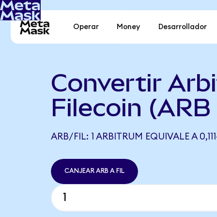
Operar
Money
Desarrollador
Convertir Arb
Filecoin (ARB 
ARB/FIL: 1 ARBITRUM EQUIVALE A 0,111
CANJEAR ARB A FIL