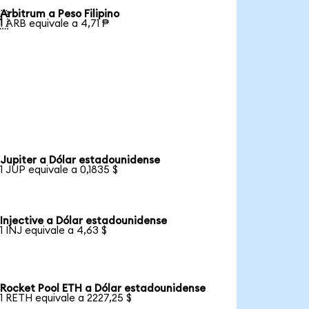
Arbitrum a Peso Filipino

1 ARB equivale a 4,71 ₱
Jupiter a Dólar estadounidense
1 JUP equivale a 0,1835 $
Injective a Dólar estadounidense
1 INJ equivale a 4,63 $
Rocket Pool ETH a Dólar estadounidense
1 RETH equivale a 2227,25 $