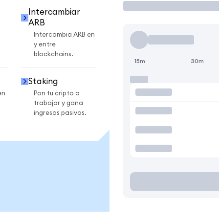
Intercambiar
ARB
Intercambia ARB en
y entre
blockchains.
15m
30m
Staking
en
Pon tu cripto a
trabajar y gana
ingresos pasivos.