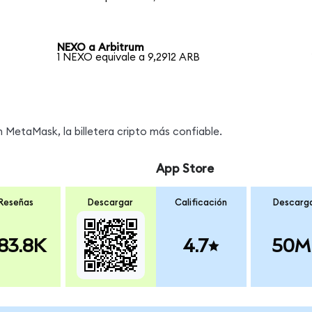
NEXO a Arbitrum
1 NEXO equivale a 9,2912 ARB
MetaMask, la billetera cripto más confiable.
App Store
Reseñas
Descargar
Calificación
Descarg
83.8K
4.7
50M