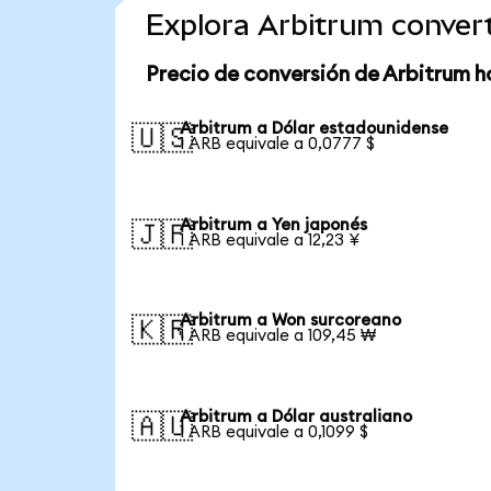
Explora Arbitrum conver
Precio de conversión de Arbitrum h
Arbitrum a Dólar estadounidense
🇺🇸
1 ARB equivale a 0,0777 $
Arbitrum a Yen japonés
🇯🇵
1 ARB equivale a 12,23 ¥
Arbitrum a Won surcoreano
🇰🇷
1 ARB equivale a 109,45 ₩
Arbitrum a Dólar australiano
🇦🇺
1 ARB equivale a 0,1099 $