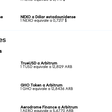
se
NEXO a Dólar estadounidense
1 NEXO equivale a 0,7217 $
es
s
TrueUSD a Arbitrum
1 TUSD equivale a 12,8129 ARB
GHO Token a Arbitrum
1 GHO equivale a 12,8436 ARB
Aerodrome Finance a Arbitrum
1 AERO equivale a 5,6770 ARB