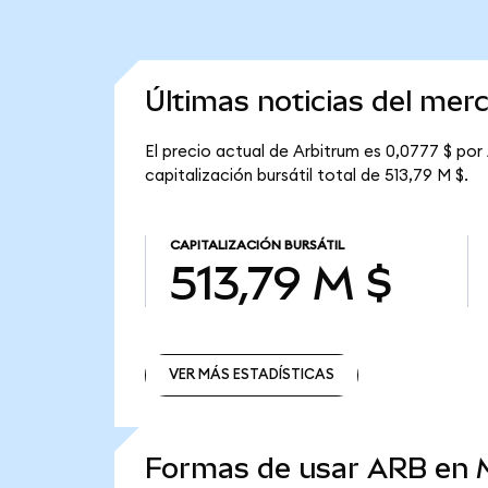
Últimas noticias del mer
El precio actual de Arbitrum es 0,0777 $ por
capitalización bursátil total de 513,79 M $.
CAPITALIZACIÓN BURSÁTIL
513,79 M $
VER MÁS ESTADÍSTICAS
VER MÁS ESTADÍSTICAS
Formas de usar ARB en