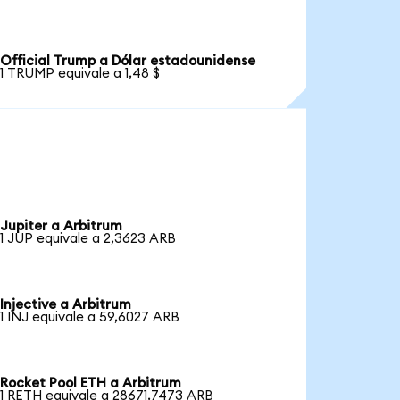
Official Trump a Dólar estadounidense
1 TRUMP equivale a 1,48 $
Jupiter a Arbitrum
1 JUP equivale a 2,3623 ARB
Injective a Arbitrum
1 INJ equivale a 59,6027 ARB
Rocket Pool ETH a Arbitrum
1 RETH equivale a 28671,7473 ARB