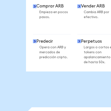
Comprar ARB
Vender ARB
Empieza en pocos
Cambia ARB por
pasos.
efectivo.
Predecir
Perpetuos
Opera con ARB y
Largos o cortos 
mercados de
tokens con
predicción cripto.
apalancamiento
de hasta 50x.