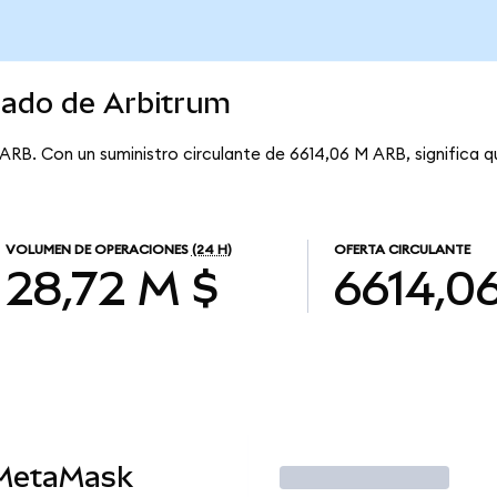
cado de Arbitrum
 ARB. Con un suministro circulante de 6614,06 M ARB, significa q
VOLUMEN DE OPERACIONES
(24 H)
OFERTA CIRCULANTE
28,72 M $
6614,0
 MetaMask
Operar