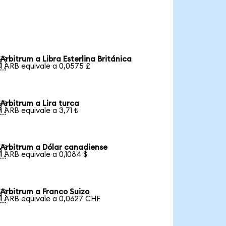
Arbitrum a Libra Esterlina Británica

1 ARB equivale a 0,0575 £
Arbitrum a Lira turca

1 ARB equivale a 3,71 ₺
Arbitrum a Dólar canadiense

1 ARB equivale a 0,1084 $
Arbitrum a Franco Suizo

1 ARB equivale a 0,0627 CHF