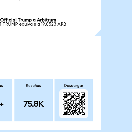
Official Trump a Arbitrum
1 TRUMP equivale a 19,0523 ARB
as
Reseñas
Descargar
+
75.8K