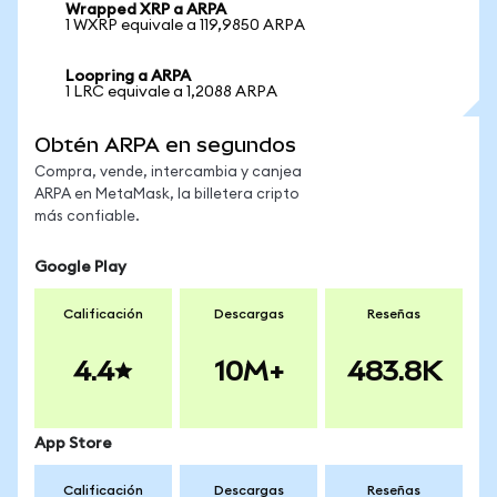
Wrapped XRP a ARPA
1 WXRP equivale a 119,9850 ARPA
Loopring a ARPA
1 LRC equivale a 1,2088 ARPA
Obtén ARPA en segundos
Compra, vende, intercambia y canjea
ARPA en MetaMask, la billetera cripto
más confiable.
Google Play
Calificación
Descargas
Reseñas
4.4
10M+
483.8K
App Store
Calificación
Descargas
Reseñas