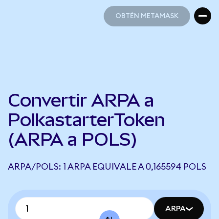
OBTÉN METAMASK
OBTÉN METAMASK
Convertir ARPA a
PolkastarterToken
(ARPA a POLS)
ARPA/POLS: 1 ARPA EQUIVALE A 0,165594 POLS
ARPA