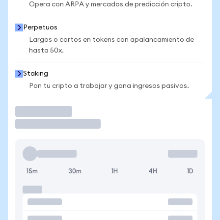
Opera con ARPA y mercados de predicción cripto.
Perpetuos
Largos o cortos en tokens con apalancamiento de
hasta 50x.
Staking
Pon tu cripto a trabajar y gana ingresos pasivos.
Operar
15m
30m
1H
4H
1D