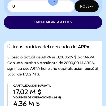
POLS
CANJEAR ARPA A POLS
Últimas noticias del mercado de ARPA
El precio actual de ARPA es 0,008509 $ por ARPA.
Con un suministro circulante de 2000,00 M ARPA,
significa que ARPA tiene una capitalización bursátil
total de 17,02 M $.
CAPITALIZACIÓN BURSÁTIL
17,02 M $
VOLUMEN DE OPERACIONES
(24 H)
4,36 M $