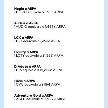
Hegic a ARPA
1 HEGIC equivale a 1,6518 ARPA
Audius a ARPA
1 AUDIO equivale a 1,4356 ARPA
LCX a ARPA
1 LCX equivale a 1,8988 ARPA
Liquity a ARPA
1 LQTY equivale a 21,3881 ARPA
DIAdata a ARPA
1 DIA equivale a 14,3223 ARPA
Civic a ARPA
1 CVC equivale a 2,1154 ARPA
Adventure Gold a ARPA
1 AGLD equivale a 17,9772 ARPA