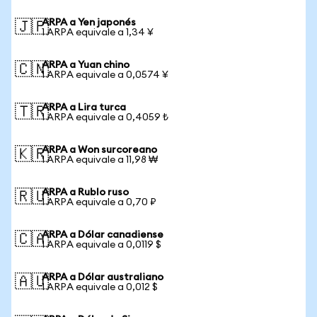
ARPA a Yen japonés
🇯🇵
1 ARPA equivale a 1,34 ¥
ARPA a Yuan chino
🇨🇳
1 ARPA equivale a 0,0574 ¥
ARPA a Lira turca
🇹🇷
1 ARPA equivale a 0,4059 ₺
ARPA a Won surcoreano
🇰🇷
1 ARPA equivale a 11,98 ₩
ARPA a Rublo ruso
🇷🇺
1 ARPA equivale a 0,70 ₽
ARPA a Dólar canadiense
🇨🇦
1 ARPA equivale a 0,0119 $
ARPA a Dólar australiano
🇦🇺
1 ARPA equivale a 0,012 $