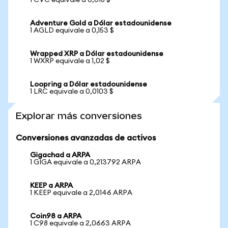
1 CVC equivale a 0,018 $
Adventure Gold a Dólar estadounidense
1 AGLD equivale a 0,153 $
Wrapped XRP a Dólar estadounidense
1 WXRP equivale a 1,02 $
Loopring a Dólar estadounidense
1 LRC equivale a 0,0103 $
Explorar más conversiones
Conversiones avanzadas de activos
Gigachad a ARPA
1 GIGA equivale a 0,213792 ARPA
KEEP a ARPA
1 KEEP equivale a 2,0146 ARPA
Coin98 a ARPA
1 C98 equivale a 2,0663 ARPA