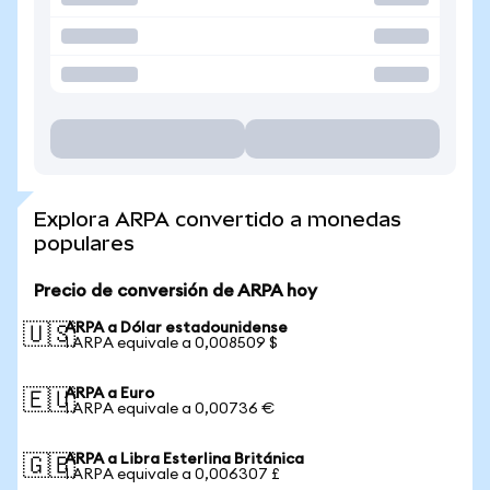
Explora ARPA convertido a monedas
populares
Precio de conversión de ARPA hoy
ARPA a Dólar estadounidense
🇺🇸
1 ARPA equivale a 0,008509 $
ARPA a Euro
🇪🇺
1 ARPA equivale a 0,00736 €
ARPA a Libra Esterlina Británica
🇬🇧
1 ARPA equivale a 0,006307 £