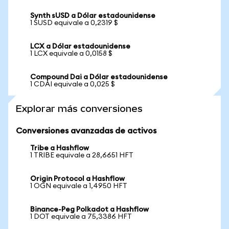
Synth sUSD a Dólar estadounidense
1 SUSD equivale a 0,2319 $
LCX a Dólar estadounidense
1 LCX equivale a 0,0158 $
Compound Dai a Dólar estadounidense
1 CDAI equivale a 0,025 $
Explorar más conversiones
Conversiones avanzadas de activos
Tribe a Hashflow
1 TRIBE equivale a 28,6651 HFT
Origin Protocol a Hashflow
1 OGN equivale a 1,4950 HFT
Binance-Peg Polkadot a Hashflow
1 DOT equivale a 75,3386 HFT