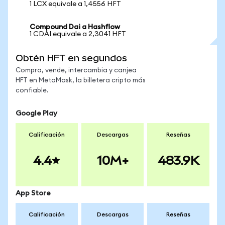
1 LCX equivale a 1,4556 HFT
Compound Dai a Hashflow
1 CDAI equivale a 2,3041 HFT
Obtén HFT en segundos
Compra, vende, intercambia y canjea
HFT en MetaMask, la billetera cripto más
confiable.
Google Play
Calificación
Descargas
Reseñas
4.4
10M+
483.9K
App Store
Calificación
Descargas
Reseñas