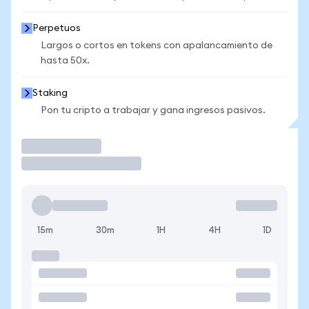
Perpetuos
Largos o cortos en tokens con apalancamiento de
hasta 50x.
Staking
Pon tu cripto a trabajar y gana ingresos pasivos.
Operar
15m
30m
1H
4H
1D