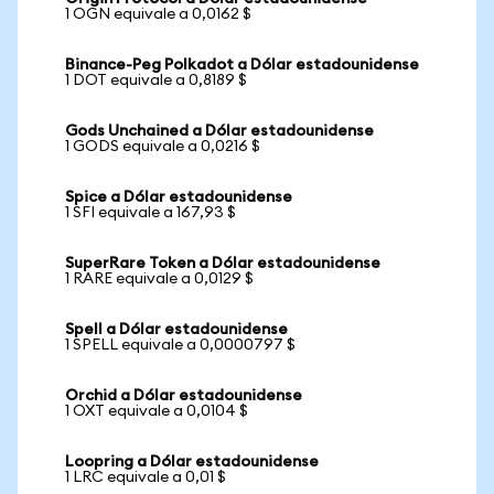
1 OGN equivale a 0,0162 $
Binance-Peg Polkadot a Dólar estadounidense
1 DOT equivale a 0,8189 $
Gods Unchained a Dólar estadounidense
1 GODS equivale a 0,0216 $
Spice a Dólar estadounidense
1 SFI equivale a 167,93 $
SuperRare Token a Dólar estadounidense
1 RARE equivale a 0,0129 $
Spell a Dólar estadounidense
1 SPELL equivale a 0,0000797 $
Orchid a Dólar estadounidense
1 OXT equivale a 0,0104 $
Loopring a Dólar estadounidense
1 LRC equivale a 0,01 $