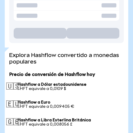
Explora Hashflow convertido a monedas
populares
Precio de conversión de Hashflow hoy
Hashflow a Dólar estadounidense
🇺🇸
1 HFT equivale a 0,0109 $
Hashflow a Euro
🇪🇺
1 HFT equivale a 0,009405 €
Hashflow a Libra Esterlina Británica
🇬🇧
1 HFT equivale a 0,008056 £