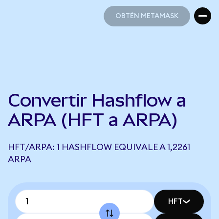
OBTÉN METAMASK
OBTÉN METAMASK
Convertir Hashflow a
ARPA (HFT a ARPA)
HFT/ARPA: 1 HASHFLOW EQUIVALE A 1,2261
ARPA
HFT