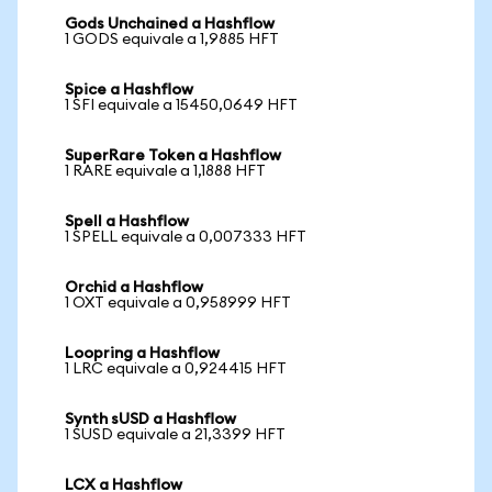
Gods Unchained a Hashflow
1 GODS equivale a 1,9885 HFT
Spice a Hashflow
1 SFI equivale a 15450,0649 HFT
SuperRare Token a Hashflow
1 RARE equivale a 1,1888 HFT
Spell a Hashflow
1 SPELL equivale a 0,007333 HFT
Orchid a Hashflow
1 OXT equivale a 0,958999 HFT
Loopring a Hashflow
1 LRC equivale a 0,924415 HFT
Synth sUSD a Hashflow
1 SUSD equivale a 21,3399 HFT
LCX a Hashflow