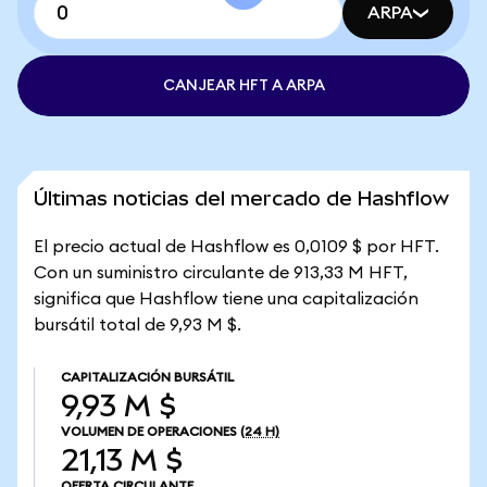
ARPA
CANJEAR HFT A ARPA
Últimas noticias del mercado de Hashflow
El precio actual de Hashflow es 0,0109 $ por HFT.
Con un suministro circulante de 913,33 M HFT,
significa que Hashflow tiene una capitalización
bursátil total de 9,93 M $.
CAPITALIZACIÓN BURSÁTIL
9,93 M $
VOLUMEN DE OPERACIONES
(24 H)
21,13 M $
OFERTA CIRCULANTE