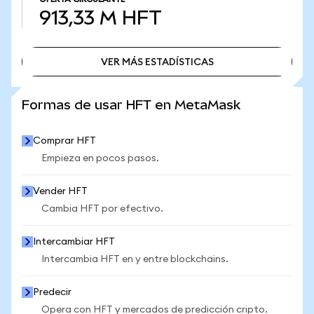
913,33 M
HFT
VER MÁS ESTADÍSTICAS
VER MÁS ESTADÍSTICAS
Formas de usar HFT en MetaMask
Comprar HFT
Empieza en pocos pasos.
Vender HFT
Cambia HFT por efectivo.
Intercambiar HFT
Intercambia HFT en y entre blockchains.
Predecir
Opera con HFT y mercados de predicción cripto.