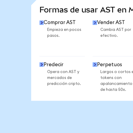
Formas de usar AST en
Comprar AST
Vender AST
Empieza en pocos
Cambia AST por
pasos.
efectivo.
Predecir
Perpetuos
Opera con AST y
Largos o cortos 
mercados de
tokens con
predicción cripto.
apalancamiento
de hasta 50x.