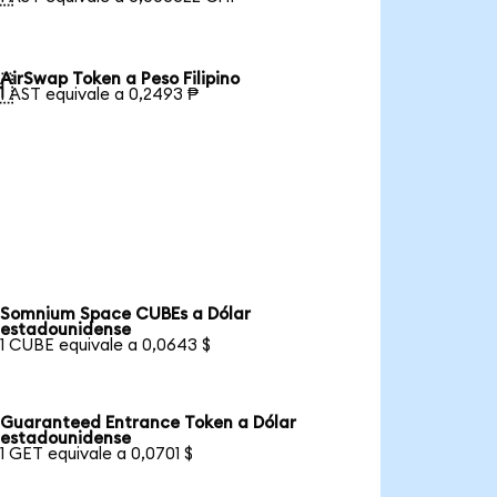
AirSwap Token a Peso Filipino

1 AST equivale a 0,2493 ₱
Somnium Space CUBEs a Dólar
estadounidense
1 CUBE equivale a 0,0643 $
Guaranteed Entrance Token a Dólar
estadounidense
1 GET equivale a 0,0701 $