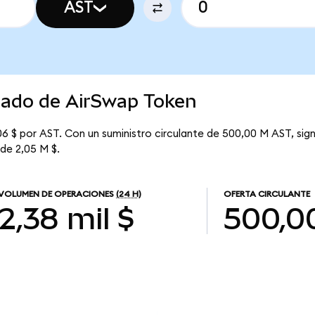
AST
rcado de AirSwap Token
6 $ por AST. Con un suministro circulante de 500,00 M AST, sig
 de 2,05 M $.
VOLUMEN DE OPERACIONES
(24 H)
OFERTA CIRCULANTE
2,38 mil $
500,0