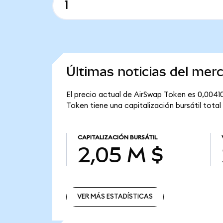
Últimas noticias del me
El precio actual de AirSwap Token es 0,00410
Token tiene una capitalización bursátil total
CAPITALIZACIÓN BURSÁTIL
2,05 M $
VER MÁS ESTADÍSTICAS
VER MÁS ESTADÍSTICAS