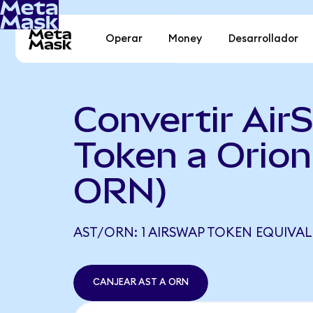
Operar
Money
Desarrollador
Convertir Air
Token a Orion
ORN)
AST/ORN: 1 AIRSWAP TOKEN EQUIVALE
CANJEAR AST A ORN