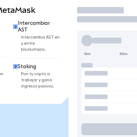
 MetaMask
Operar
Intercambiar
AST
Intercambia AST en
y entre
blockchains.
15m
30m
Staking
en
Pon tu cripto a
trabajar y gana
ingresos pasivos.