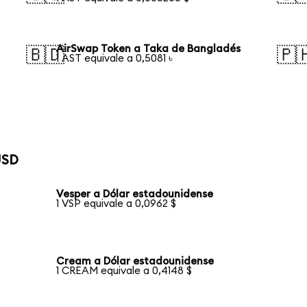
AirSwap Token a Taka de Bangladés
🇧🇩
🇵
1 AST equivale a 0,5081 ৳
USD
Vesper a Dólar estadounidense
1 VSP equivale a 0,0962 $
Cream a Dólar estadounidense
1 CREAM equivale a 0,4148 $