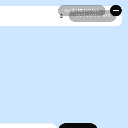
OBTÉN METAMASK
OBTÉN METAMASK
OBTÉN METAMASK
OBTÉN METAMASK