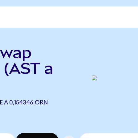
Swap
 (AST a
 A 0,154346 ORN