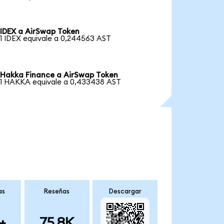
IDEX a AirSwap Token
1 IDEX equivale a 0,244563 AST
Hakka Finance a AirSwap Token
1 HAKKA equivale a 0,433438 AST
as
Reseñas
Descargar
+
75.8K