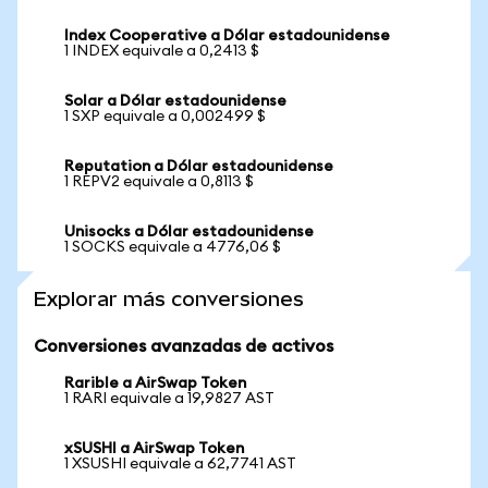
Index Cooperative a Dólar estadounidense
1 INDEX equivale a 0,2413 $
Solar a Dólar estadounidense
1 SXP equivale a 0,002499 $
Reputation a Dólar estadounidense
1 REPV2 equivale a 0,8113 $
Unisocks a Dólar estadounidense
1 SOCKS equivale a 4776,06 $
Explorar más conversiones
Conversiones avanzadas de activos
Rarible a AirSwap Token
1 RARI equivale a 19,9827 AST
xSUSHI a AirSwap Token
1 XSUSHI equivale a 62,7741 AST