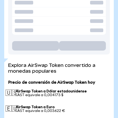
Explora AirSwap Token convertido a
monedas populares
Precio de conversión de AirSwap Token hoy
AirSwap Token a Dólar estadounidense
🇺🇸
1 AST equivale a 0,004173 $
AirSwap Token a Euro
🇪🇺
1 AST equivale a 0,003622 €