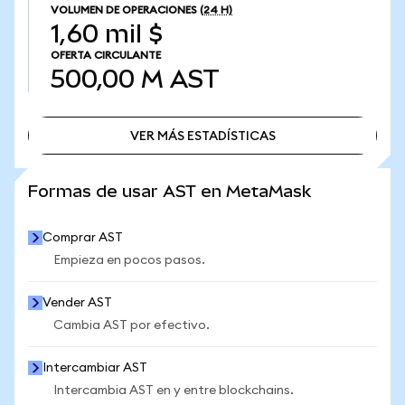
VOLUMEN DE OPERACIONES
(24 H)
1,60 mil $
OFERTA CIRCULANTE
500,00 M
AST
VER MÁS ESTADÍSTICAS
VER MÁS ESTADÍSTICAS
Formas de usar AST en MetaMask
Comprar AST
Empieza en pocos pasos.
Vender AST
Cambia AST por efectivo.
Intercambiar AST
Intercambia AST en y entre blockchains.