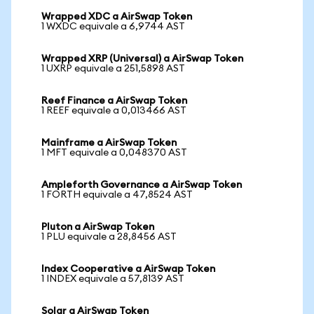
Wrapped XDC a AirSwap Token
1 WXDC equivale a 6,9744 AST
Wrapped XRP (Universal) a AirSwap Token
1 UXRP equivale a 251,5898 AST
Reef Finance a AirSwap Token
1 REEF equivale a 0,013466 AST
Mainframe a AirSwap Token
1 MFT equivale a 0,048370 AST
Ampleforth Governance a AirSwap Token
1 FORTH equivale a 47,8524 AST
Pluton a AirSwap Token
1 PLU equivale a 28,8456 AST
Index Cooperative a AirSwap Token
1 INDEX equivale a 57,8139 AST
Solar a AirSwap Token