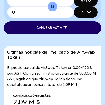
AST
YFII
CANJEAR AST A YFII
Últimas noticias del mercado de AirSwap
Token
El precio actual de AirSwap Token es 0,004173 $
por AST. Con un suministro circulante de 500,00 M
AST, significa que AirSwap Token tiene una
capitalización bursátil total de 2,09 M $.
CAPITALIZACIÓN BURSÁTIL
2,09 M $