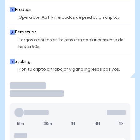
Predecir
Opera con AST y mercados de predicción cripto.
Perpetuos
Largos o cortos en tokens con apalancamiento de
hasta 50x.
Staking
Pon tu cripto a trabajar y gana ingresos pasivos.
Operar
15m
30m
1H
4H
1D