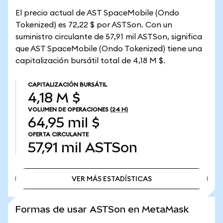
El precio actual de AST SpaceMobile (Ondo
Tokenized) es 72,22 $ por ASTSon. Con un
suministro circulante de 57,91 mil ASTSon, significa
que AST SpaceMobile (Ondo Tokenized) tiene una
capitalización bursátil total de 4,18 M $.
CAPITALIZACIÓN BURSÁTIL
4,18 M $
VOLUMEN DE OPERACIONES
(24 H)
64,95 mil $
OFERTA CIRCULANTE
57,91 mil
ASTSon
VER MÁS ESTADÍSTICAS
VER MÁS ESTADÍSTICAS
Formas de usar ASTSon en MetaMask