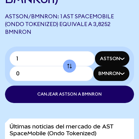
ASTSON/BMNRON: 1 AST SPACEMOBILE
(ONDO TOKENIZED) EQUIVALE A 3,8252
BMNRON
ASTSON
BMNRON
CANJEAR ASTSON A BMNRON
Últimas noticias del mercado de AST
SpaceMobile (Ondo Tokenized)