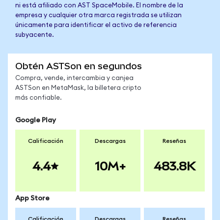
ni está afiliado con AST SpaceMobile. El nombre de la
empresa y cualquier otra marca registrada se utilizan
únicamente para identificar el activo de referencia
subyacente.
Obtén ASTSon en segundos
Compra, vende, intercambia y canjea
ASTSon en MetaMask, la billetera cripto
más confiable.
Google Play
Calificación
Descargas
Reseñas
4.4
10M+
483.8K
App Store
Calificación
Descargas
Reseñas