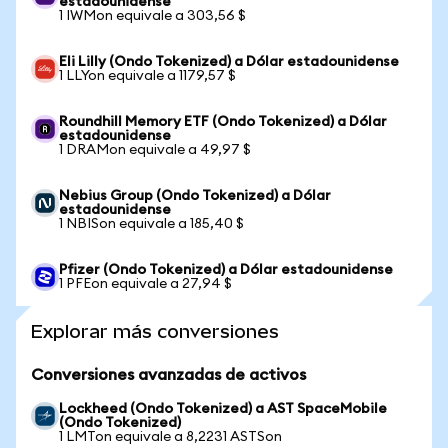
estadounidense
1 IWMon equivale a 303,56 $
Eli Lilly (Ondo Tokenized) a Dólar estadounidense
1 LLYon equivale a 1179,57 $
Roundhill Memory ETF (Ondo Tokenized) a Dólar
estadounidense
1 DRAMon equivale a 49,97 $
Nebius Group (Ondo Tokenized) a Dólar
estadounidense
1 NBISon equivale a 185,40 $
Pfizer (Ondo Tokenized) a Dólar estadounidense
1 PFEon equivale a 27,94 $
Explorar más conversiones
Conversiones avanzadas de activos
Lockheed (Ondo Tokenized) a AST SpaceMobile
(Ondo Tokenized)
1 LMTon equivale a 8,2231 ASTSon