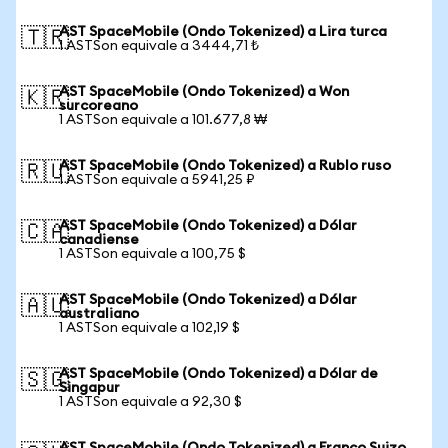
AST SpaceMobile (Ondo Tokenized) a Lira turca
🇹🇷
1 ASTSon equivale a 3444,71 ₺
AST SpaceMobile (Ondo Tokenized) a Won
🇰🇷
surcoreano
1 ASTSon equivale a 101.677,8 ₩
AST SpaceMobile (Ondo Tokenized) a Rublo ruso
🇷🇺
1 ASTSon equivale a 5941,25 ₽
AST SpaceMobile (Ondo Tokenized) a Dólar
🇨🇦
canadiense
1 ASTSon equivale a 100,75 $
AST SpaceMobile (Ondo Tokenized) a Dólar
🇦🇺
australiano
1 ASTSon equivale a 102,19 $
AST SpaceMobile (Ondo Tokenized) a Dólar de
🇸🇬
Singapur
1 ASTSon equivale a 92,30 $