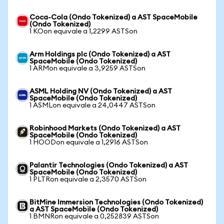
Coca-Cola (Ondo Tokenized) a AST SpaceMobile
(Ondo Tokenized)
1 KOon equivale a 1,2299 ASTSon
Arm Holdings plc (Ondo Tokenized) a AST
SpaceMobile (Ondo Tokenized)
1 ARMon equivale a 3,9259 ASTSon
ASML Holding NV (Ondo Tokenized) a AST
SpaceMobile (Ondo Tokenized)
1 ASMLon equivale a 24,0447 ASTSon
Robinhood Markets (Ondo Tokenized) a AST
SpaceMobile (Ondo Tokenized)
1 HOODon equivale a 1,2916 ASTSon
Palantir Technologies (Ondo Tokenized) a AST
SpaceMobile (Ondo Tokenized)
1 PLTRon equivale a 2,3570 ASTSon
BitMine Immersion Technologies (Ondo Tokenized)
a AST SpaceMobile (Ondo Tokenized)
1 BMNRon equivale a 0,252839 ASTSon