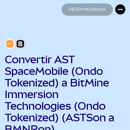
OBTÉN METAMASK
OBTÉN METAMASK
Convertir AST
SpaceMobile (Ondo
Tokenized) a BitMine
Immersion
Technologies (Ondo
Tokenized) (ASTSon a
BMNRon)