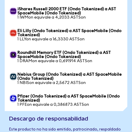
iShares Russell 2000 ETF (Ondo Tokenized) a AST
SpaceMobile (Ondo Tokenized)
1 IWMon equivale a 4,2033 ASTSon
Eli Lilly (Ondo Tokenized) a AST SpaceMobile (Ondo
Tokenized)
1 LLYon equivale a 16,3330 ASTSon
Roundhill Memory ETF (Ondo Tokenized) a AST
SpaceMobile (Ondo Tokenized)
1 DRAMon equivale a 0,691914 ASTSon
Nebius Group (Ondo Tokenized) a AST SpaceMobile
(Ondo Tokenized)
1 NBISon equivale a 2,5672 ASTSon
Pfizer (Ondo Tokenized) a AST SpaceMobile (Ondo
Tokenized)
1 PFEon equivale a 0,386873 ASTSon
Descargo de responsabilidad
Este producto no ha sido emitido, patrocinado, respaldado