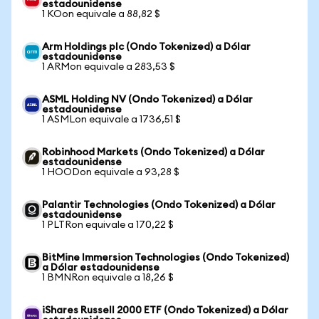
estadounidense
1 KOon equivale a 88,82 $
Arm Holdings plc (Ondo Tokenized) a Dólar
estadounidense
1 ARMon equivale a 283,53 $
ASML Holding NV (Ondo Tokenized) a Dólar
estadounidense
1 ASMLon equivale a 1736,51 $
Robinhood Markets (Ondo Tokenized) a Dólar
estadounidense
1 HOODon equivale a 93,28 $
Palantir Technologies (Ondo Tokenized) a Dólar
estadounidense
1 PLTRon equivale a 170,22 $
BitMine Immersion Technologies (Ondo Tokenized)
a Dólar estadounidense
1 BMNRon equivale a 18,26 $
iShares Russell 2000 ETF (Ondo Tokenized) a Dólar