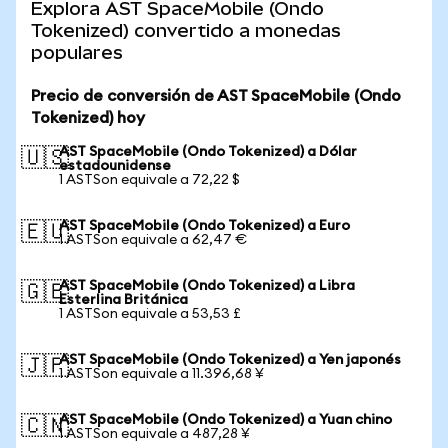
Explora AST SpaceMobile (Ondo
Tokenized) convertido a monedas
populares
Precio de conversión de AST SpaceMobile (Ondo
Tokenized) hoy
AST SpaceMobile (Ondo Tokenized) a Dólar
🇺🇸
estadounidense
1 ASTSon equivale a 72,22 $
AST SpaceMobile (Ondo Tokenized) a Euro
🇪🇺
1 ASTSon equivale a 62,47 €
AST SpaceMobile (Ondo Tokenized) a Libra
🇬🇧
Esterlina Británica
1 ASTSon equivale a 53,53 £
AST SpaceMobile (Ondo Tokenized) a Yen japonés
🇯🇵
1 ASTSon equivale a 11.396,68 ¥
AST SpaceMobile (Ondo Tokenized) a Yuan chino
🇨🇳
1 ASTSon equivale a 487,28 ¥