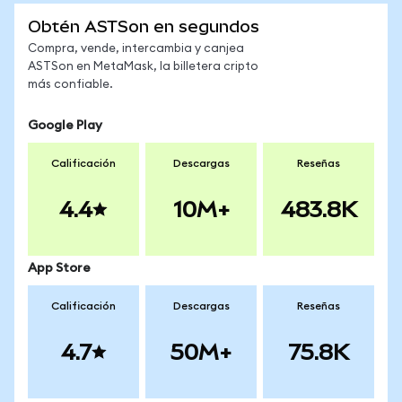
Obtén ASTSon en segundos
Compra, vende, intercambia y canjea
ASTSon en MetaMask, la billetera cripto
más confiable.
Google Play
Calificación
Descargas
Reseñas
4.4
10M+
483.8K
App Store
Calificación
Descargas
Reseñas
4.7
50M+
75.8K