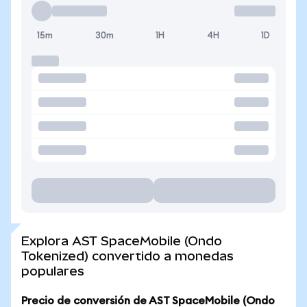
15m
30m
1H
4H
1D
Explora AST SpaceMobile (Ondo
Tokenized) convertido a monedas
populares
Precio de conversión de AST SpaceMobile (Ondo