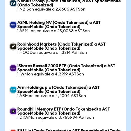
Nebius Group (Ondo Tokenized) a AST SpaceMobile
(Ondo Tokenized)
1 NBISon equivale a 2,8606 ASTSon
ASML Holding NV (Ondo Tokenized) a AST
SpaceMobile (Ondo Tokenized)
1 ASMLon equivale a 25,0033 ASTSon
Robinhood Markets (Ondo Tokenized) a AST
SpaceMobile (Ondo Tokenized)
1 HOODon equivale a 1,3214 ASTSon
iShares Russell 2000 ETF (Ondo Tokenized) a AST
SpaceMobile (Ondo Tokenized)
1 IWMon equivale a 4,3919 ASTSon
Arm Holdings plc (Ondo Tokenized) a AST
SpaceMobile (Ondo Tokenized)
1 ARMon equivale a 4,2004 ASTSon
Roundhill Memory ETF (Ondo Tokenized) a AST
SpaceMobile (Ondo Tokenized)
1 DRAMon equivale a 0,753984 ASTSon