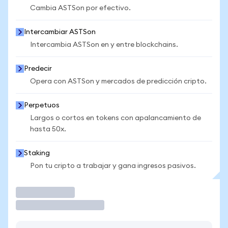
Cambia ASTSon por efectivo.
Intercambiar ASTSon
Intercambia ASTSon en y entre blockchains.
Predecir
Opera con ASTSon y mercados de predicción cripto.
Perpetuos
Largos o cortos en tokens con apalancamiento de
hasta 50x.
Staking
Pon tu cripto a trabajar y gana ingresos pasivos.
Operar