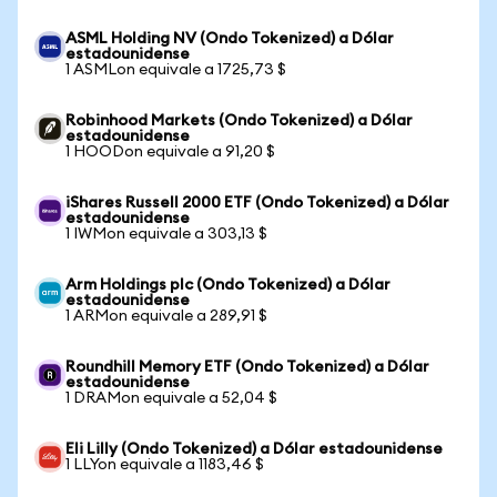
ASML Holding NV (Ondo Tokenized) a Dólar
estadounidense
1 ASMLon equivale a 1725,73 $
Robinhood Markets (Ondo Tokenized) a Dólar
estadounidense
1 HOODon equivale a 91,20 $
iShares Russell 2000 ETF (Ondo Tokenized) a Dólar
estadounidense
1 IWMon equivale a 303,13 $
Arm Holdings plc (Ondo Tokenized) a Dólar
estadounidense
1 ARMon equivale a 289,91 $
Roundhill Memory ETF (Ondo Tokenized) a Dólar
estadounidense
1 DRAMon equivale a 52,04 $
Eli Lilly (Ondo Tokenized) a Dólar estadounidense
1 LLYon equivale a 1183,46 $