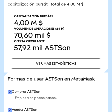
capitalización bursátil total de 4,00 M $.
CAPITALIZACIÓN BURSÁTIL
4,00 M $
VOLUMEN DE OPERACIONES
(24 H)
70,60 mil $
OFERTA CIRCULANTE
57,92 mil
ASTSon
VER MÁS ESTADÍSTICAS
VER MÁS ESTADÍSTICAS
Formas de usar ASTSon en MetaMask
Comprar ASTSon
Empieza en pocos pasos.
Vender ASTSon