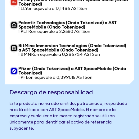
Eli Lilly (Ondo Tokenized) a AST SpaceMobile (Ondo
Tokenized)
1 LLYon equivale a 17,1466 ASTSon
Palantir Technologies (Ondo Tokenized) a AST
SpaceMobile (Ondo Tokenized)
1 PLTRon equivale a 2,2580 ASTSon
BitMine Immersion Technologies (Ondo Tokenized)
a AST SpaceMobile (Ondo Tokenized)
1 BMNRon equivale a 0,266734 ASTSon
Pfizer (Ondo Tokenized) a AST SpaceMobile (Ondo
Tokenized)
1 PFEon equivale a 0,399015 ASTSon
Descargo de responsabilidad
Este producto no ha sido emitido, patrocinado, respaldado
ni está afiliado con AST SpaceMobile. El nombre de la
empresa y cualquier otra marca registrada se utilizan
únicamente para identificar el activo de referencia
subyacente.