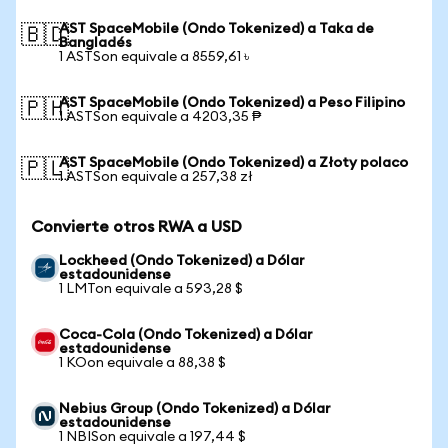
AST SpaceMobile (Ondo Tokenized) a Taka de
🇧🇩
Bangladés
1 ASTSon equivale a 8559,61 ৳
AST SpaceMobile (Ondo Tokenized) a Peso Filipino
🇵🇭
1 ASTSon equivale a 4203,35 ₱
AST SpaceMobile (Ondo Tokenized) a Złoty polaco
🇵🇱
1 ASTSon equivale a 257,38 zł
Convierte otros RWA a USD
Lockheed (Ondo Tokenized) a Dólar
estadounidense
1 LMTon equivale a 593,28 $
Coca-Cola (Ondo Tokenized) a Dólar
estadounidense
1 KOon equivale a 88,38 $
Nebius Group (Ondo Tokenized) a Dólar
estadounidense
1 NBISon equivale a 197,44 $