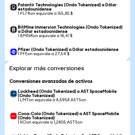
Palantir Technologies (Ondo Tokenized) a Dólar
estadounidense
1 PLTRon equivale a 155,85 $
BitMine Immersion Technologies (Ondo Tokenized)
a Dólar estadounidense
1 BMNRon equivale a 18,41 $
Pfizer (Ondo Tokenized) a Dólar estadounidense
1 PFEon equivale a 27,54 $
Explorar más conversiones
Conversiones avanzadas de activos
Lockheed (Ondo Tokenized) a AST SpaceMobile
(Ondo Tokenized)
1 LMTon equivale a 8,5958 ASTSon
Coca-Cola (Ondo Tokenized) a AST SpaceMobile
(Ondo Tokenized)
1 KOon equivale a 1,2805 ASTSon